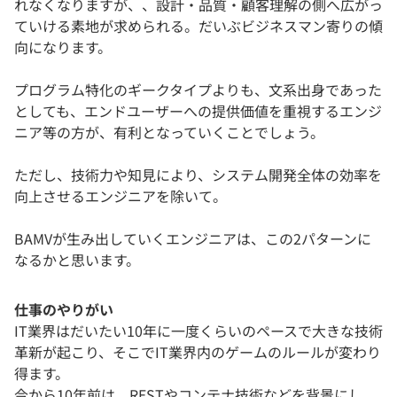
れなくなりますが、、設計・品質・顧客理解の側へ広がっ
ていける素地が求められる。だいぶビジネスマン寄りの傾
向になります。
プログラム特化のギークタイプよりも、文系出身であった
としても、エンドユーザーへの提供価値を重視するエンジ
ニア等の方が、有利となっていくことでしょう。
ただし、技術力や知見により、システム開発全体の効率を
向上させるエンジニアを除いて。
BAMVが生み出していくエンジニアは、この2パターンに
なるかと思います。
仕事のやりがい
IT業界はだいたい10年に一度くらいのペースで大きな技術
革新が起こり、そこでIT業界内のゲームのルールが変わり
得ます。
今から10年前は、RESTやコンテナ技術などを背景にし