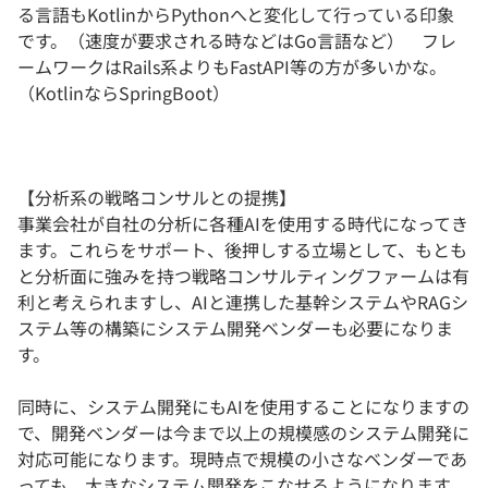
る言語もKotlinからPythonへと変化して行っている印象
です。（速度が要求される時などはGo言語など） フレ
ームワークはRails系よりもFastAPI等の方が多いかな。
（KotlinならSpringBoot）
【分析系の戦略コンサルとの提携】
事業会社が自社の分析に各種AIを使用する時代になってき
ます。これらをサポート、後押しする立場として、もとも
と分析面に強みを持つ戦略コンサルティングファームは有
利と考えられますし、AIと連携した基幹システムやRAGシ
ステム等の構築にシステム開発ベンダーも必要になりま
す。
同時に、システム開発にもAIを使用することになりますの
で、開発ベンダーは今まで以上の規模感のシステム開発に
対応可能になります。現時点で規模の小さなベンダーであ
っても、大きなシステム開発をこなせるようになります。