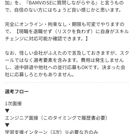
加』を、『BAMVのSEに質問しながらやる』と言うもの
で、自信のない方にはちょうど良い感じかと思います。
完全にオンライン・拘束なし・期限も可変でやりますの
で、【現職を退職せず（リスクを負わず）に自身がスキル
チェンジに対応可能か確認できます。】
なお、怪しい会社がふえたので言及しておきますが、スク
ールではなく選考要素を含みます。費用は発生しません
し、途中辞退や他社への並行応募もOKです。決まった会
社に応募しろとかもありません。
選考フロー
1次面接
▼
エンジニア面接（このタイミングで履歴書必要）
▼
学習支援インターン（3次）※必要な方のみ