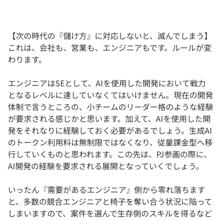
【次の時代の『儲け方』に対応しないと、滅んでしまう】
これは、会社も、営業も、エンジニアもです。ルールが変
わります。
エンジニアはSEとして、AIを使用した開発において戦力
となるレベルに達していなくてはいけません。現在の開発
体制で言うところの、小チームのリーダー格のような経験
が要求される感じかと思います。加えて、AIを使用した開
発をそれなりに経験しておく必要があるでしょう。生成AI
のトークン利用料は無制限ではなくなり、従量課金型へ移
行していくものと思われます。この先は、PJ参画の際に、
AI開発の経験を要求される展開となっていくでしょう。
いったん『需要があるエンジニア』側から零れ落ちます
と、多数の競合エンジニアと椅子を奪い合う状況に陥って
しまいますので、案件を選んで生存側のスキルを得るなど