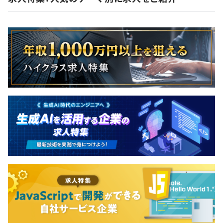
現時点では全員Webアプリケーション開発エンジニアで
す。
（雑魚雑魚SES時代から、気合でロースキル案件とらず、
100％エンジニア育成路線でやってきた。）
弊社にそれなりの期間在籍していた、またはリーダー格と
なりますと、メガベンチャーや、その他Webサービス開発
の期間が長かった人間が多いです。