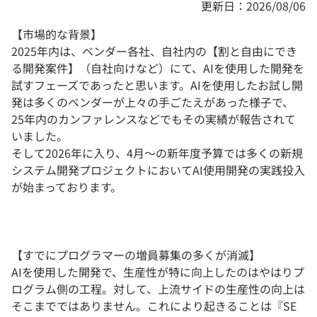
更新日：2026/08/06
【市場的な背景】
2025年内は、ベンダー各社、自社内の【割と自由にでき
る開発案件】（自社向けなど）にて、AIを使用した開発を
試すフェーズであったと思います。AIを使用したお試し開
発は多くのベンダーが上々の手ごたえがあった様子で、
25年内のカンファレンスなどでもその実績が報告されて
いました。
そして2026年に入り、4月～の新年度予算では多くの新規
システム開発プロジェクトにおいてAI使用開発の実践投入
が始まっております。
【すでにプログラマーの増員募集の多くが消滅】
AIを使用した開発で、生産性が特に向上したのはやはりプ
ログラム側の工程。対して、上流サイドの生産性の向上は
そこまでではありません。これにより起きることは『SE