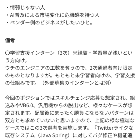
・情弱じゃない人
・AI普及による市場変化に危機感を持つ人
・ベンダー側のビジネスがしたいひと。
備考
〇学習支援インターン（3次）※経験・学習量が浅いとい
う方向け。
ウチのエンジニアの工数を奪うので、2次通過者向け限定
のものとなりますが。もともと未学習者向けの、学習支援
の仕組みです。（外部募集のインターンとは別）
今回のポジションではスキルチェンジ応募も想定され、組
込みやVB6.0、汎用機からの脱出など、様々なケースが想
定されます。配属後にまったく勝負にならないパターンは
双方とも求めていないと思いますので、上記の様な極端な
ケースではこの3次選考を実施します。『Twitterライクな
既存システム（Java Spring）に対してバグ修正や機能追