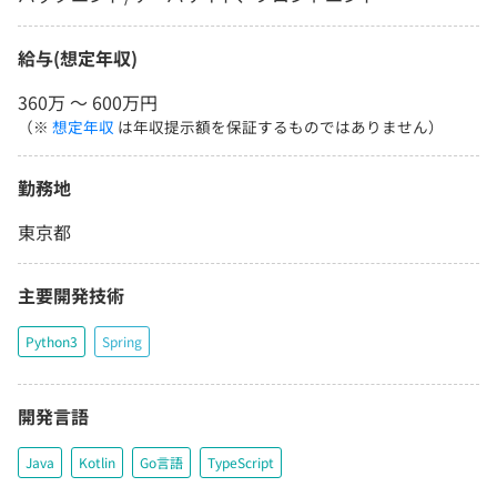
給与(想定年収)
360万 〜 600万円
（※
想定年収
は年収提示額を保証するものではありません）
勤務地
東京都
主要開発技術
Python3
Spring
開発言語
Java
Kotlin
Go言語
TypeScript