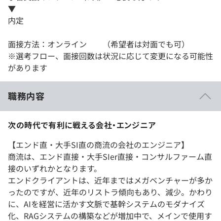
▼
内定
面接方法：オンライン （希望者は対面でも可）
※選考フロー、面接回数は状況に応じて変更になる可能性
があります
職務内容
次の時代で有利に戦える会社・エンジニア
【エンド直・大手SI直の商流の会社のエンジニア】
商流は、エンド直接・大手SIer直接・コンサルファーム直
接のいずれかとなります。
エンドクライアントは、近年まではメガベンチャーが多か
ったのですが、近年のリストラ傾向もあり、減少。かわり
に、AIを経営に活かす文脈で基幹システムのモダナイズ
化、RAGシステムの構築などが増加中で、メインで使用す