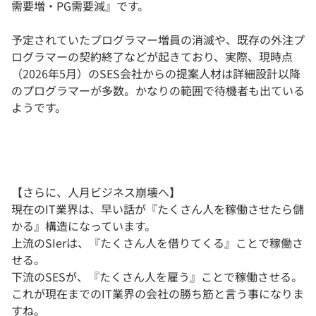
需要増・PG需要減』です。
予定されていたプログラマー増員の消滅や、既存の外注プ
ログラマーの契約終了などが起きており、実際、現時点
（2026年5月）のSES会社からの提案人材は詳細設計以降
のプログラマーが多数。かなりの範囲で待機者も出ている
ようです。
【さらに、人月ビジネス崩壊へ】
現在のIT業界は、早い話が『たくさん人を稼働させたら儲
かる』構造になっています。
上流のSIerは、『たくさん人を借りてくる』ことで稼働さ
せる。
下流のSESが、『たくさん人を雇う』ことで稼働させる。
これが現在までのIT業界の会社の勝ち筋と言う事になりま
すね。