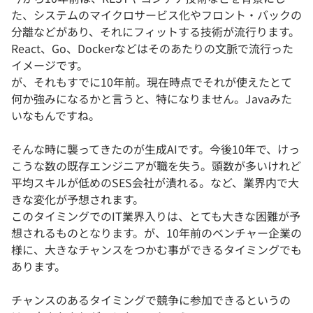
た、システムのマイクロサービス化やフロント・バックの
分離などがあり、それにフィットする技術が流行ります。
React、Go、Dockerなどはそのあたりの文脈で流行った
イメージです。
が、それもすでに10年前。現在時点でそれが使えたとて
何か強みになるかと言うと、特になりません。Javaみた
いなもんですね。
そんな時に襲ってきたのが生成AIです。今後10年で、けっ
こうな数の既存エンジニアが職を失う。頭数が多いけれど
平均スキルが低めのSES会社が潰れる。など、業界内で大
きな変化が予想されます。
このタイミングでのIT業界入りは、とても大きな困難が予
想されるものとなります。が、10年前のベンチャー企業の
様に、大きなチャンスをつかむ事ができるタイミングでも
あります。
チャンスのあるタイミングで競争に参加できるというの