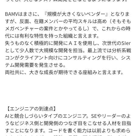
BAMVはまさに、『規模が大きくないベンダー』となりま
すが、反面、在籍メンバーの平均スキルは高め（そもそも
メガベンチャーの案件とかやってるし）で、これからの時
代には有利な特性を持った組織と言えます。
失うものなく積極的に開発にＡＩを使用し、次世代のSIer
として少人数で大規模な開発を担当。最上流では分析系戦
コンがクライアント向けにコンサルティングを行い、シス
テム開発需要を発生させる。
両社共に、大きな成長が期待できる座組みと言えます。
【エンジニアの到達点】
AIと競合しづらいタイプのエンジニア。SEやリーダーのよ
うなビジネス側と開発側のつなぎ目をこなせる人材を目指
すことになります。コードを書く能力は以前よりも求めら