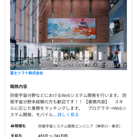
富士ソフト株式会社
職務内容
防衛宇宙分野などにおけるWebシステム開発を行います。 防
衛宇宙分野未経験の方も歓迎です！！ 【業務内容】 スキ
ルに応じた業務をマッチングします。 プログラマ→Webシ
ステム開発、モバイル...
詳しく見る
職種名
防衛宇宙システム開発エンジニア（神奈川・東京）
給与
455万 〜 741万円