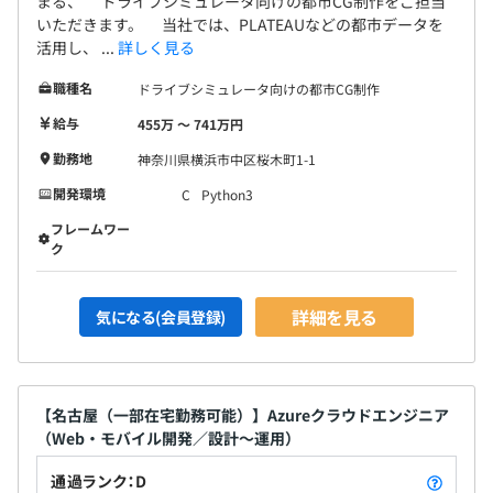
まる、 ドライブシミュレータ向けの都市CG制作をご担当
いただきます。 当社では、PLATEAUなどの都市データを
活用し、 ...
詳しく見る
職種名
ドライブシミュレータ向けの都市CG制作
給与
455万 〜 741万円
勤務地
神奈川県横浜市中区桜木町1-1
開発環境
C
Python3
フレームワー
ク
詳細を見る
気になる(会員登録)
【名古屋（一部在宅勤務可能）】Azureクラウドエンジニア
（Web・モバイル開発／設計～運用）
通過ランク：D