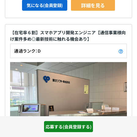
詳細を見る
気になる(会員登録)
【在宅率６割】スマホアプリ開発エンジニア【通信事業様向
け案件多め◎最新技術に触れる機会あり】
通過ランク：D
応募する(会員登録する)