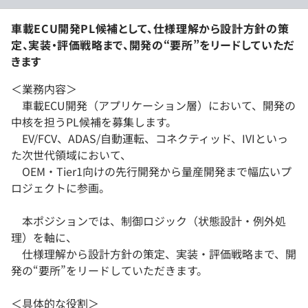
車載ECU開発PL候補として、仕様理解から設計方針の策
定、実装・評価戦略まで、開発の“要所”をリードしていただ
きます
＜業務内容＞
車載ECU開発（アプリケーション層）において、開発の
中核を担うPL候補を募集します。
EV/FCV、ADAS/自動運転、コネクティッド、IVIといっ
た次世代領域において、
OEM・Tier1向けの先行開発から量産開発まで幅広いプ
ロジェクトに参画。
本ポジションでは、制御ロジック（状態設計・例外処
理）を軸に、
仕様理解から設計方針の策定、実装・評価戦略まで、開
発の“要所”をリードしていただきます。
＜具体的な役割＞