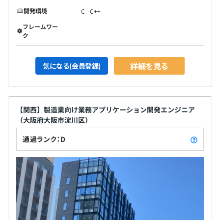
開発環境
C
C++
フレームワー
ク
詳細を見る
気になる(会員登録)
【関西】製造業向け業務アプリケーション開発エンジニア
（大阪府大阪市淀川区）
通過ランク：D