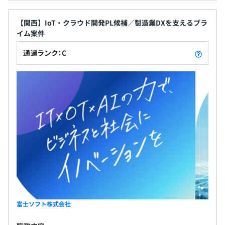
無期雇用
【関西】IoT・クラウド開発PL候補／製造業DXを支えるプラ
イム案件
通過ランク：C
6カ月（条件などの変更はありません）
富士ソフト株式会社