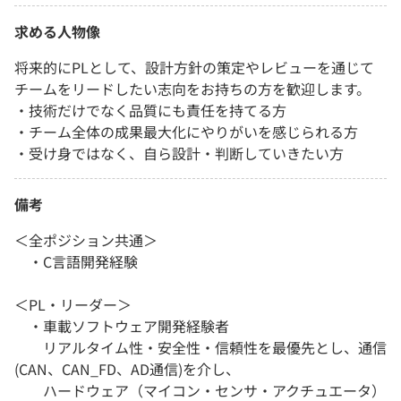
求める人物像
将来的にPLとして、設計方針の策定やレビューを通じて
チームをリードしたい志向をお持ちの方を歓迎します。
・技術だけでなく品質にも責任を持てる方
・チーム全体の成果最大化にやりがいを感じられる方
・受け身ではなく、自ら設計・判断していきたい方
備考
＜全ポジション共通＞
・C言語開発経験
＜PL・リーダー＞
・車載ソフトウェア開発経験者
リアルタイム性・安全性・信頼性を最優先とし、通信
(CAN、CAN_FD、AD通信)を介し、
ハードウェア（マイコン・センサ・アクチュエータ）