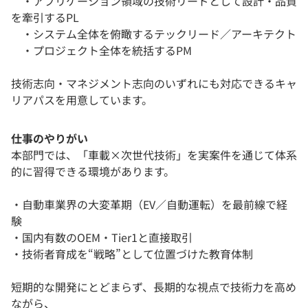
・アプリケーション領域の技術リードとして設計・品質
を牽引するPL
・システム全体を俯瞰するテックリード／アーキテクト
・プロジェクト全体を統括するPM
技術志向・マネジメント志向のいずれにも対応できるキャ
リアパスを用意しています。
仕事のやりがい
本部門では、「車載×次世代技術」を実案件を通じて体系
的に習得できる環境があります。
・自動車業界の大変革期（EV／自動運転）を最前線で経
験
・国内有数のOEM・Tier1と直接取引
・技術者育成を“戦略”として位置づけた教育体制
短期的な開発にとどまらず、長期的な視点で技術力を高め
ながら、