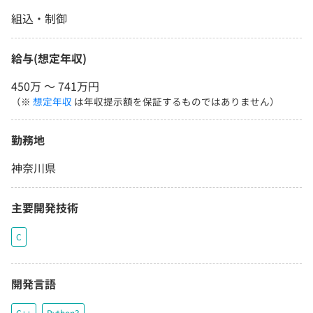
組込・制御
給与(想定年収)
450万 〜 741万円
（※
想定年収
は年収提示額を保証するものではありません）
勤務地
神奈川県
主要開発技術
C
開発言語
C++
Python3