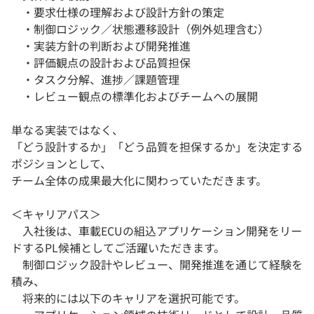
・要求仕様の理解および設計方針の策定
・制御ロジック／状態遷移設計（例外処理含む）
・実装方針の判断および開発推進
・評価観点の設計および品質担保
・タスク分解、進捗／課題管理
・レビュー観点の標準化およびチームへの展開
単なる実装ではなく、
「どう設計するか」「どう品質を担保するか」を決定する
ポジションとして、
チーム全体の成果最大化に関わっていただきます。
＜キャリアパス＞
入社後は、車載ECUの組込アプリケーション開発をリー
ドするPL候補としてご活躍いただきます。
制御ロジック設計やレビュー、開発推進を通じて経験を
積み、
将来的には以下のキャリアを選択可能です。