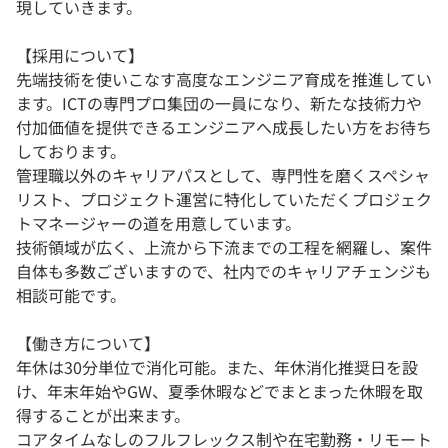
現していきます。
【採用について】
先端技術を使いこなす高度なエンジニア育成を推進してい
ます。ICTの専門プロ集団の一員になり、新たな技術力や
付加価値を提供できるエンジニアへ成長したい方をお待ち
しております。
管理職以外のキャリアパスとして、専門性を磨くスペシャ
リスト、プロジェクト運営に特化していただくプロジェク
トマネージャーの道を用意しています。
技術領域が広く、上流から下流までの工程を網羅し、案件
自体も多数ございますので、社内でのキャリアチェンジも
相談可能です。
【働き方について】
年休は30分単位で消化可能。また、年休消化推奨日を設
け、年末年始やGW、夏季休暇などでまとまった休暇を取
得することが出来ます。
コアタイムなしのフルフレックス制や在宅勤務・リモート