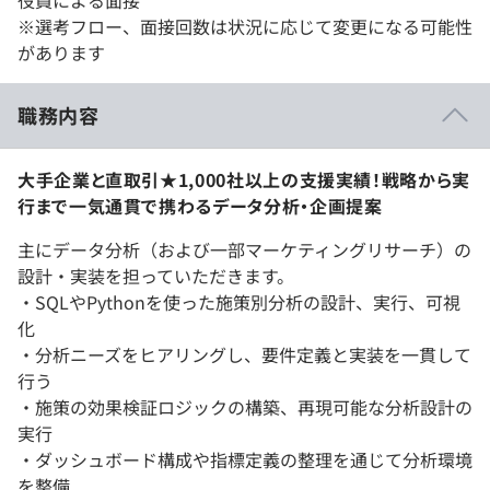
※選考フロー、面接回数は状況に応じて変更になる可能性
があります
職務内容
大手企業と直取引★1,000社以上の支援実績！戦略から実
行まで一気通貫で携わるデータ分析・企画提案
主にデータ分析（および一部マーケティングリサーチ）の
設計・実装を担っていただきます。
・SQLやPythonを使った施策別分析の設計、実行、可視
化
・分析ニーズをヒアリングし、要件定義と実装を一貫して
行う
・施策の効果検証ロジックの構築、再現可能な分析設計の
実行
・ダッシュボード構成や指標定義の整理を通じて分析環境
を整備