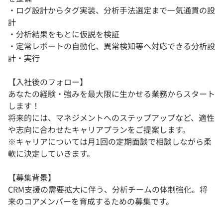
・ログ設計からタグ実装、分析手法選定まで一気通貫の設
計
・分析結果をもとに仮説を検証
・定常レポートの自動化、異常検知等へ対応できる分析設
計・実行
【入社後のフォロー】
あなたの経験・強みを最大限に生かせる業務からスタート
します！
将来的には、マネジメントへのステップアップなど、適性
や志向に合わせたキャリアプランをご提案します。
※キャリアについては月1回の定期面談で相談しながら柔
軟に決定していきます。
【募集背景】
CRM支援の需要拡大に伴う、分析チームの体制強化。将
来のコアメンバーを育成するための募集です。