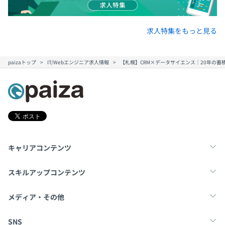
求人特集をもっと見る
paizaトップ
IT/Webエンジニア求人情報
【札幌】CRM×データサイエンス｜20年の
キャリアコンテンツ
転職・キャリア
未経験転職
新卒就活
スキルアップコンテンツ
学習
スキルチェック
マンガ・ゲーム
メディア・その他
Tech Team Journal
paiza times
note
SNS