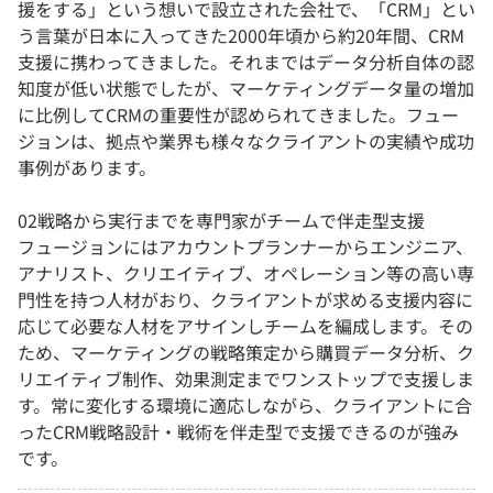
援をする」という想いで設立された会社で、「CRM」とい
う言葉が日本に入ってきた2000年頃から約20年間、CRM
支援に携わってきました。それまではデータ分析自体の認
知度が低い状態でしたが、マーケティングデータ量の増加
に比例してCRMの重要性が認められてきました。フュー
ジョンは、拠点や業界も様々なクライアントの実績や成功
事例があります。
02戦略から実行までを専門家がチームで伴走型支援
フュージョンにはアカウントプランナーからエンジニア、
アナリスト、クリエイティブ、オペレーション等の高い専
門性を持つ人材がおり、クライアントが求める支援内容に
応じて必要な人材をアサインしチームを編成します。その
ため、マーケティングの戦略策定から購買データ分析、ク
リエイティブ制作、効果測定までワンストップで支援しま
す。常に変化する環境に適応しながら、クライアントに合
ったCRM戦略設計・戦術を伴走型で支援できるのが強み
です。