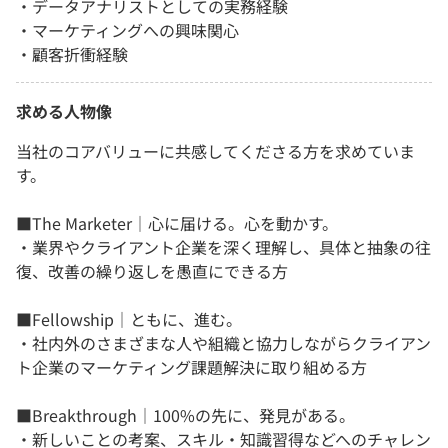
・データアナリストとしての実務経験
・マーケティングへの興味関心
・顧客折衝経験
求める人物像
当社のコアバリューに共感してくださる方を求めていま
す。
■The Marketer｜心に届ける。心を動かす。
・業界やクライアント企業を深く理解し、具体と抽象の往
復、改善の繰り返しを愚直にできる方
■Fellowship｜ともに、進む。
・社内外のさまざまな人や組織と協力しながらクライアン
ト企業のマーケティング課題解決に取り組める方
■Breakthrough｜100%の先に、発見がある。
・新しいことの考案、スキル・知識習得などへのチャレン