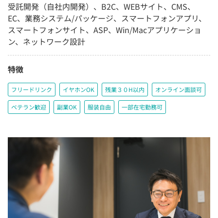
受託開発（自社内開発）、B2C、WEBサイト、CMS、
EC、業務システム/パッケージ、スマートフォンアプリ、
スマートフォンサイト、ASP、Win/Macアプリケーショ
ン、ネットワーク設計
特徴
フリードリンク
イヤホンOK
残業３０H以内
オンライン面談可
ベテラン歓迎
副業OK
服装自由
一部在宅勤務可