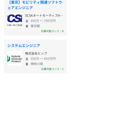
【東京】モビリティ関連ソフトウ
ェアエンジニア
SCSKオートモーティブH&S株式会社
400万 〜 700万円
東京都
応募可能ランク：B
システムエンジニア
株式会社ヒップ
350万 〜 450万円
神奈川県
応募可能ランク：C