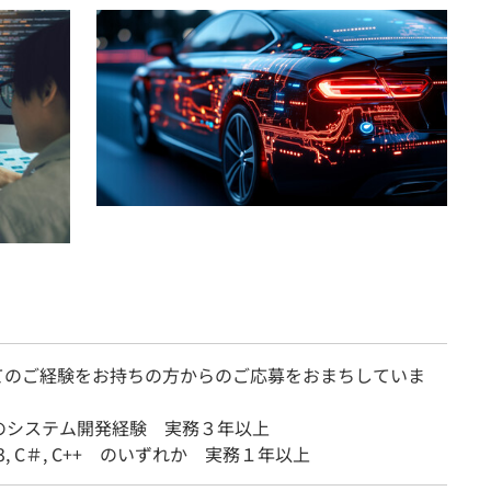
てのご経験をお持ちの方からのご応募をおまちしていま
のシステム開発経験 実務３年以上
n3, C＃, C++ のいずれか 実務１年以上