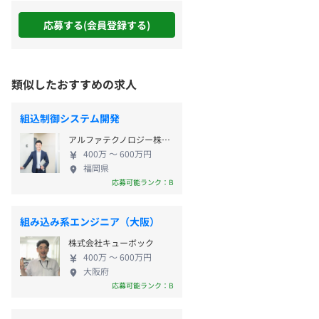
応募する(会員登録する)
類似したおすすめの求人
組込制御システム開発
アルファテクノロジー株式会社
400万 〜 600万円
福岡県
応募可能ランク：B
組み込み系エンジニア（大阪）
株式会社キューボック
400万 〜 600万円
大阪府
応募可能ランク：B