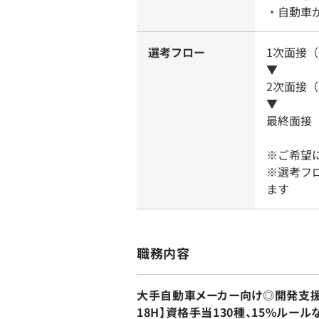
・自動車
選考フロー
1次面接
▼
2次面接（
▼
最終面接
※ご希望
※選考フ
ます
職務内容
大手自動車メーカー向け◎開発支援
18H】資格手当130種、15%ルー