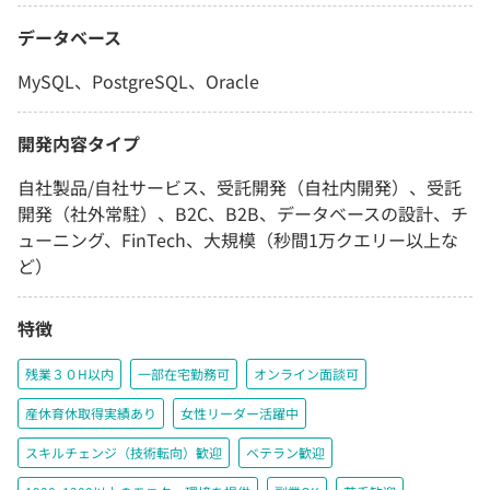
データベース
MySQL、PostgreSQL、Oracle
開発内容タイプ
自社製品/自社サービス、受託開発（自社内開発）、受託
開発（社外常駐）、B2C、B2B、データベースの設計、チ
ューニング、FinTech、大規模（秒間1万クエリー以上な
ど）
特徴
残業３０H以内
一部在宅勤務可
オンライン面談可
産休育休取得実績あり
女性リーダー活躍中
スキルチェンジ（技術転向）歓迎
ベテラン歓迎