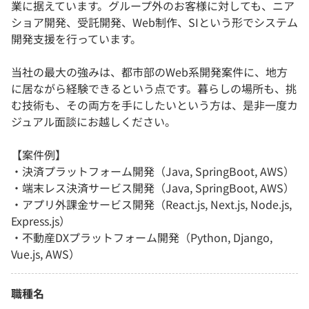
業に据えています。グループ外のお客様に対しても、ニア
ショア開発、受託開発、Web制作、SIという形でシステム
開発支援を行っています。
当社の最大の強みは、都市部のWeb系開発案件に、地方
に居ながら経験できるという点です。暮らしの場所も、挑
む技術も、その両方を手にしたいという方は、是非一度カ
ジュアル面談にお越しください。
【案件例】
・決済プラットフォーム開発（Java, SpringBoot, AWS）
・端末レス決済サービス開発（Java, SpringBoot, AWS）
・アプリ外課金サービス開発（React.js, Next.js, Node.js,
Express.js）
・不動産DXプラットフォーム開発（Python, Django,
Vue.js, AWS）
職種名