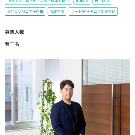
1920x1200以上のモニター環境を提供
副業OK
若手歓迎
女性エンジニアが在籍
服装自由
ノートPC＋モニタ別途支給
募集人数
若干名