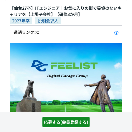
【仙台27卒】ITエンジニア｜お気に入りの街で妥協のないキ
ャリアを【上場子会社】【研修3か月】
2027年卒
説明会求人
通過ランク：C
株式会社DGフィーリスト
応募する(会員登録する)