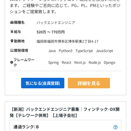
ます。 ご経験やご志向に応じて、PG、PL、PMといったポジ
ションをご提案致します。
職種名
バックエンドエンジニア
給与
520万 〜 770万円
勤務地
福岡県福岡市博多区博多駅東2丁目4-17
開発環境
Java
Python3
TypeScript
JavaScript
フレームワー
Spring
React
Next.js
Node.js
Django
ク
詳細を見る
気になる(会員登録)
【新潟】バックエンドエンジニア募集｜フィンテック･DX開
発【テレワーク併用】【上場子会社】
通過ランク：B