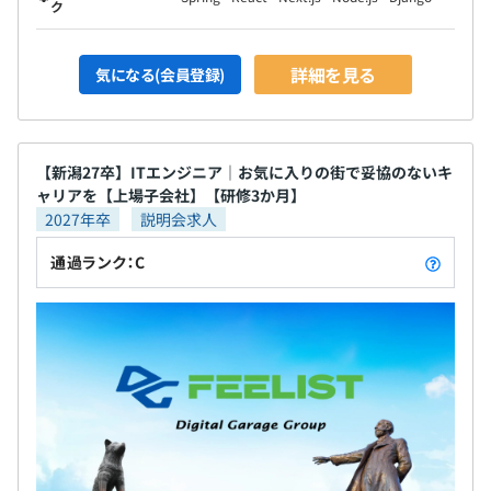
ク
詳細を見る
気になる(会員登録)
【新潟27卒】ITエンジニア｜お気に入りの街で妥協のないキ
ャリアを【上場子会社】【研修3か月】
2027年卒
説明会求人
通過ランク：C