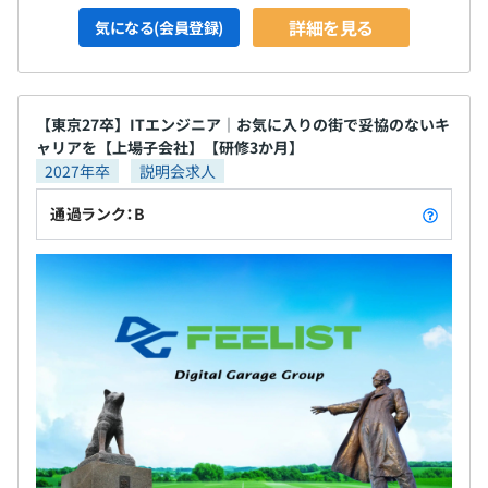
詳細を見る
気になる(会員登録)
【東京27卒】ITエンジニア｜お気に入りの街で妥協のないキ
ャリアを【上場子会社】【研修3か月】
2027年卒
説明会求人
通過ランク：B