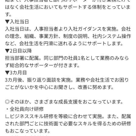
はなく会社生活においてもサポートする体制をとっていま
す。
▼入社当日
入社当日は、人事担当者より入社ガイダンスを実施。会社
の理念、組織、事業方針、制度の説明、社内システム操作
など、会社生活を円滑に送れるようにサポートします。
▼2日目以降
担当部署に配属。同じ部門の社員1名として業務のみなら
ず総合的なサポーターが付きます。
▼3カ月目
3カ月後、振り返り面談を実施。業務や会社生活でお困り
ごとがないかを中心にお聞きし、改善に努めます。
◎そのほか、さまざまな成長支援をおこなっています。
・全社員向け研修
∟ビジネススキル研修を等級に合わせて実施。また、配属
された部門ごとに技術面で必要なスキルを得るための研修
もおこなっています。