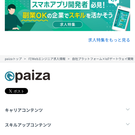
求人特集をもっと見る
paizaトップ
IT/Webエンジニア求人情報
自社プラットフォーム×IoTゲートウェイ開
キャリアコンテンツ
転職・キャリア
未経験転職
新卒就活
スキルアップコンテンツ