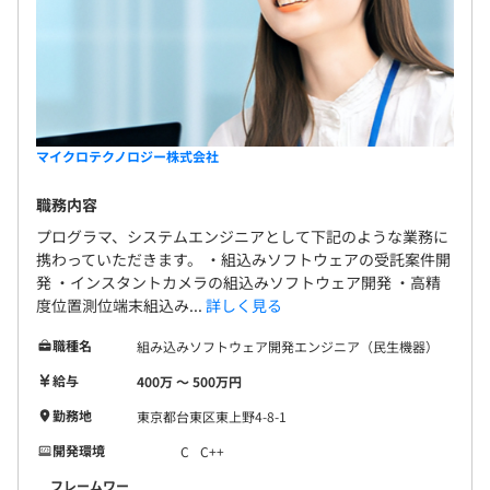
マイクロテクノロジー株式会社
職務内容
プログラマ、システムエンジニアとして下記のような業務に
携わっていただきます。 ・組込みソフトウェアの受託案件開
発 ・インスタントカメラの組込みソフトウェア開発 ・高精
度位置測位端末組込み...
詳しく見る
職種名
組み込みソフトウェア開発エンジニア（民生機器）
給与
400万 〜 500万円
勤務地
東京都台東区東上野4-8-1
開発環境
C
C++
フレームワー