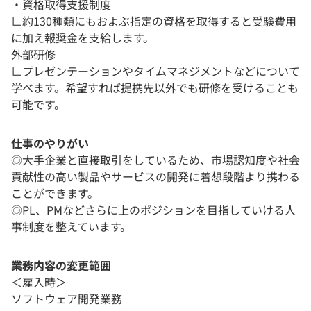
・資格取得支援制度
∟約130種類にもおよぶ指定の資格を取得すると受験費用
に加え報奨金を支給します。
外部研修
∟プレゼンテーションやタイムマネジメントなどについて
学べます。希望すれば提携先以外でも研修を受けることも
可能です。
仕事のやりがい
◎大手企業と直接取引をしているため、市場認知度や社会
貢献性の高い製品やサービスの開発に着想段階より携わる
ことができます。
◎PL、PMなどさらに上のポジションを目指していける人
事制度を整えています。
業務内容の変更範囲
＜雇入時＞
ソフトウェア開発業務