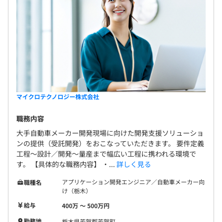
マイクロテクノロジー株式会社
職務内容
大手自動車メーカー開発現場に向けた開発支援ソリューショ
ンの提供（受託開発）をおこなっていただきます。 要件定義
工程～設計／開発～量産まで幅広い工程に携われる環境で
す。 【具体的な職務内容】 ・...
詳しく見る
アプリケーション開発エンジニア／自動車メーカー向
職種名
け（栃木）
給与
400万 〜 500万円
勤務地
栃木県芳賀郡芳賀町