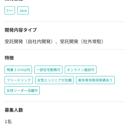
C++
Java
開発内容タイプ
受託開発（自社内開発）、受託開発（社外常駐）
特徴
残業３０H以内
一部在宅勤務可
オンライン面談可
フリードリンク
女性エンジニアが在籍
産休育休取得実績あり
女性リーダー活躍中
募集人数
1名