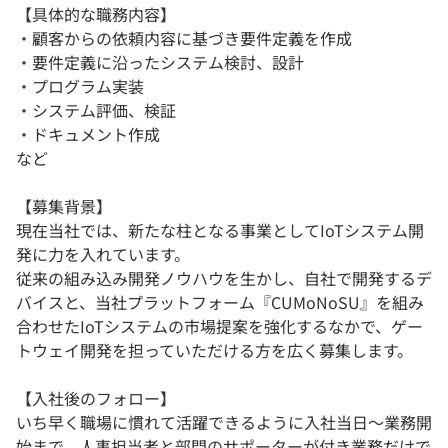
【具体的な職務内容】
・顧客からの依頼内容に基づき要件定義を作成
・要件定義に沿ったシステム検討、設計
・プログラム実装
・システム評価、検証
・ドキュメント作成
など
【募集背景】
現在当社では、新たな柱となる事業としてIoTシステム開
発に力を入れています。
従来の組み込み開発ノウハウを生かし、自社で開発するデ
バイスと、当社プラットフォーム『CUMoNoSU』を組み
合わせたIoTシステムの市場提案を強化するなかで、ゲー
トウェイ開発を担っていただける方を広く募集します。
【入社後のフォロー】
いち早く職場に慣れて活躍できるように入社当日〜業務開
始まで、人事担当者と部門のサポーターが付き業務だけで