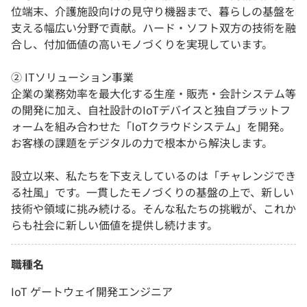
位端末、介護施設向けの見守り機器まで、暮らしの基盤を
支える幅広い分野で貢献。ハード・ソフト双方の技術を融
合し、付加価値の高いモノづくりを実現しています。
② ITソリューション事業
企業の業務効率を最大化する生産・販売・会計システム等
の開発に加え、自社設計のIoTデバイスと独自プラットフ
ォームを組み合わせた「IoTクラウドシステム」を開発。
お客様の課題をデジタルの力で根本から解決します。
設立以来、私たちを下支えしているのは「チャレンジでき
る社風」です。一貫したモノづくりの基盤の上で、新しい
技術や領域に挑み続ける。そんな私たちの挑戦が、これか
らも社会に新しい価値を提供し続けます。
職種名
IoT ゲートウェイ開発エンジニア