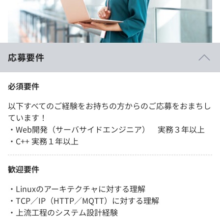
応募要件
必須要件
以下すべてのご経験をお持ちの方からのご応募をおまちし
ています！
・Web開発（サーバサイドエンジニア） 実務３年以上
・C++ 実務１年以上
歓迎要件
・Linuxのアーキテクチャに対する理解
・TCP／IP（HTTP／MQTT）に対する理解
・上流工程のシステム設計経験