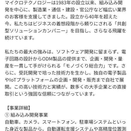
マイクロテクノロジーは1983年の設立以来、組み込み開
発を中心に、製造業・通信・建設・官公庁など幅広い業界
のお客様を支援してきました。設立から40年を超えた
今、私たちはビジネスの着想段階から頼りにされる「共創
型ソリューションカンパニー」を目指し、さらなる飛躍を
続けています。
私たちの最大の強みは、ソフトウェア開発に留まらず、電
子回路の設計からODM製品の提供まで、企画・開発・量
産を一貫して手がけられる「モノづくり総合力」です。さ
らに、受託開発で培った技術力を生かし、独自の電子製品
やIoTプラットフォームの企画・開発・販売まで自社で展
開。この高い技術力と実績が、数多くの大手企業との直接
取引という強固な信頼につながっています。
【事業詳細】
① 組み込み開発事業
自動車、カメラ、スマートフォン、駐車場システムといっ
た身近な製品から、自動運転支援システムや高精度位置測