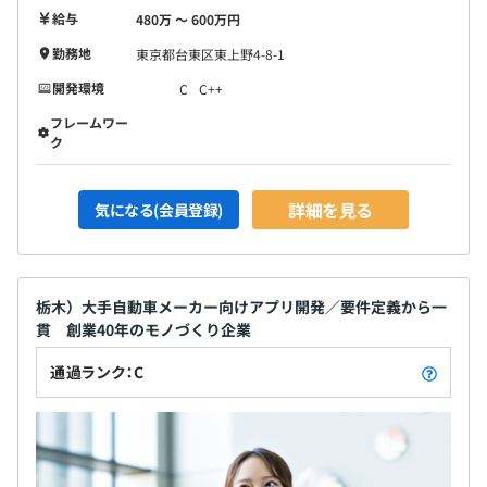
給与
480万 〜 600万円
勤務地
東京都台東区東上野4-8-1
開発環境
C
C++
フレームワー
ク
詳細を見る
気になる(会員登録)
栃木）大手自動車メーカー向けアプリ開発／要件定義から一
貫 創業40年のモノづくり企業
通過ランク：C