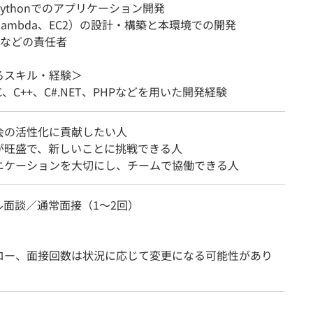
Pythonでのアプリケーション開発
Lambda、EC2）の設計・構築と本環境での開発
Mなどの責任者
るスキル・経験＞
、C、C++、C#.NET、PHPなどを用いた開発経験
会の活性化に貢献したい人
が旺盛で、新しいことに挑戦できる人
ニケーションを大切にし、チームで協働できる人
ル面談／通常面接（1～2回）
ロー、面接回数は状況に応じて変更になる可能性があり