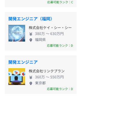
応募可能ランク：C
開発エンジニア（福岡）
株式会社ケイ・シー・シー
380万 〜 630万円
福岡県
応募可能ランク：D
開発エンジニア
株式会社リンクプラン
360万 〜 550万円
東京都
応募可能ランク：D