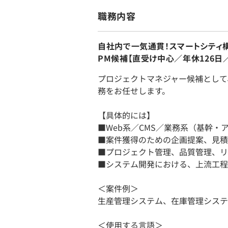
職務内容
自社内で一気通貫！スマートシティ
PM候補【直受け中心／年休126日
プロジェクトマネジャー候補として
務をお任せします。
【具体的には】
■Web系／CMS／業務系（基幹
■案件獲得のための企画提案、見積
■プロジェクト管理、品質管理、リ
■システム開発における、上流工程
＜案件例＞
生産管理システム、在庫管理システ
＜使用する言語＞