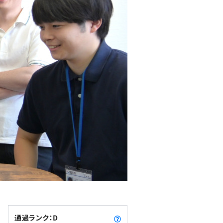
通過ランク：D