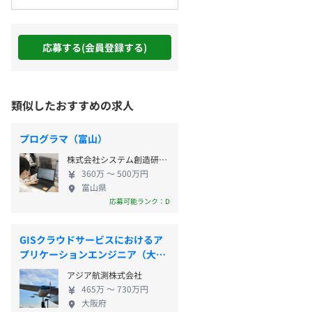
応募する(会員登録する)
類似したおすすめの求人
プログラマ（富山）
株式会社システム創造研究所
360万 〜 500万円
富山県
応募可能ランク：D
GISクラウドサービスにおけるア
プリケーションエンジニア（大阪
市）
アジア航測株式会社
465万 〜 730万円
大阪府