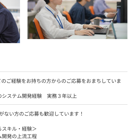
てのご経験をお持ちの方からのご応募をおまちしていま
のシステム開発経験 実務３年以上
験がない方のご応募も歓迎しています！
るスキル・経験＞
ム開発の上流工程