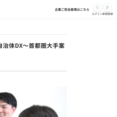
企業ご担当者様はこちら
ログイン
新規登録
自治体DX～首都圏大手案