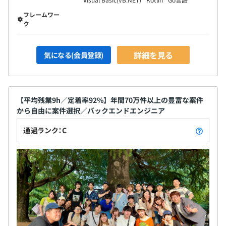
フレームワー
ク
詳細を見る
気になる(会員登録)
【平均残業9h／定着率92%】年間70万件以上の豊富な案件
から自由に案件選択／バックエンドエンジニア
通過ランク：C