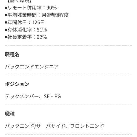
【働く環境】
◾️リモート併用率：90％
◾️平均残業時間：月9時間程度
◾️年間休日：126日
◾️有休消化率：81％
◾️社員定着率：92％
職種名
バックエンドエンジニア
ポジション
テックメンバー、SE・PG
職種
バックエンド/サーバサイド、フロントエンド