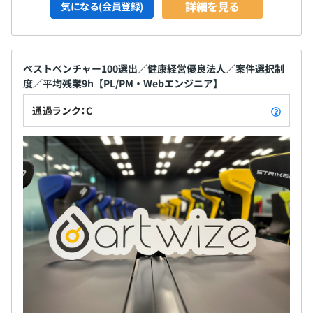
詳細を見る
気になる(会員登録)
ベストベンチャー100選出／健康経営優良法人／案件選択制
度／平均残業9h【PL/PM・Webエンジニア】
通過ランク：C