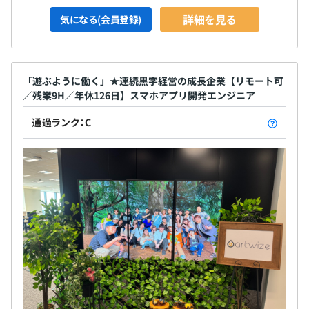
詳細を見る
気になる(会員登録)
「遊ぶように働く」★連続黒字経営の成長企業【リモート可
／残業9H／年休126日】スマホアプリ開発エンジニア
通過ランク：C