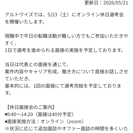
更新日：2026/05/21
アルトワイズでは、5/23（土）にオンライン休日選考会
を開催いたします。
現職中で平日の転職活動が難しい方でもご参加いただきや
すく、
1日で選考を進められる面接の実施を予定しております。
当日は代表との面接を通じて、
案件内容やキャリア形成、働き方について直接お話しさせ
ていただき、
基本的には、1回の面接にて選考完結を予定しておりま
す。
【休日面接会のご案内】
◾️9:40〜14:20（面接は40分予定）
◾️面接実施方法：オンライン（zoom）
※状況に応じて追加面談やオファー面談の時間を多くいた