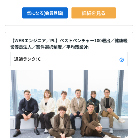
詳細を見る
気になる(会員登録)
【WEBエンジニア／PL】ベストベンチャー100選出／健康経
営優良法人／案件選択制度／平均残業9h
通過ランク：C