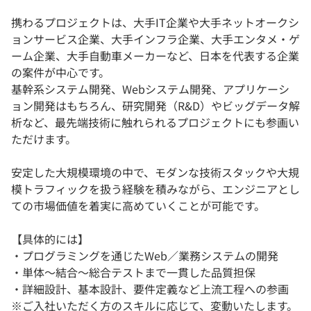
携わるプロジェクトは、大手IT企業や大手ネットオークシ
ョンサービス企業、大手インフラ企業、大手エンタメ・ゲ
ーム企業、大手自動車メーカーなど、日本を代表する企業
の案件が中心です。
基幹系システム開発、Webシステム開発、アプリケーシ
ョン開発はもちろん、研究開発（R&D）やビッグデータ解
析など、最先端技術に触れられるプロジェクトにも参画い
ただけます。
安定した大規模環境の中で、モダンな技術スタックや大規
模トラフィックを扱う経験を積みながら、エンジニアとし
ての市場価値を着実に高めていくことが可能です。
【具体的には】
・プログラミングを通じたWeb／業務システムの開発
・単体〜結合〜総合テストまで一貫した品質担保
・詳細設計、基本設計、要件定義など上流工程への参画
※ご入社いただく方のスキルに応じて、変動いたします。