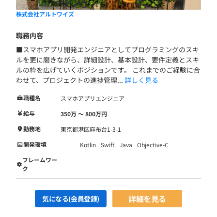
株式会社アルトワイズ
職務内容
■スマホアプリ開発エンジニアとしてプログラミングのスキ
ルを更に磨きながら、詳細設計、基本設計、要件定義とスキ
ルの枠を広げていくポジションです。 これまでのご経験に合
わせて、プロジェクトの進捗管理...
詳しく見る
職種名
スマホアプリエンジニア
給与
350万 〜 800万円
勤務地
東京都港区麻布台1-3-1
開発環境
Kotlin
Swift
Java
Objective-C
フレームワー
ク
詳細を見る
気になる(会員登録)