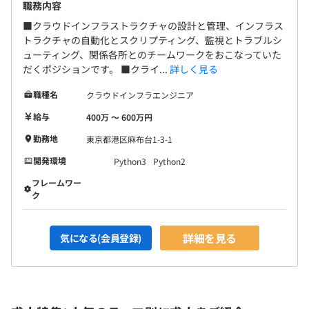
職務内容
■クラウドインフラストラクチャの設計と管理、インフラス
トラクチャの自動化とスクリプティング、監視とトラブルシ
ューティング、関係各所とのチームワークをおこなっていた
だくポジションです。 ■クライ...
詳しく見る
職種名
クラウドインフラエンジニア
給与
400万 〜 600万円
勤務地
東京都港区麻布台1-3-1
開発環境
Python3
Python2
フレームワー
ク
詳細を見る
気になる(会員登録)