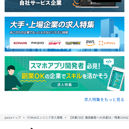
求人特集をもっと見る
paizaトップ
IT/Webエンジニア求人情報
【京都/SE】優良顧客への派遣SE／残業10