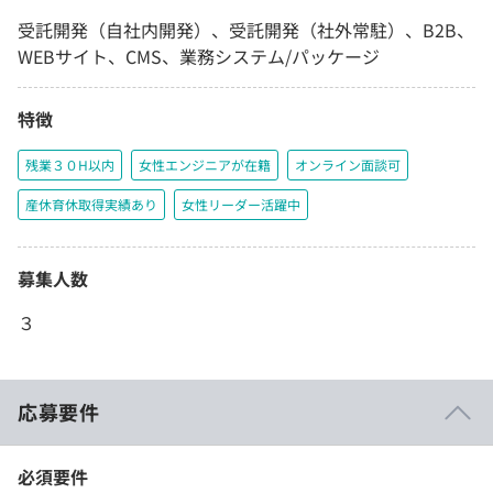
受託開発（自社内開発）、受託開発（社外常駐）、B2B、
WEBサイト、CMS、業務システム/パッケージ
特徴
残業３０H以内
女性エンジニアが在籍
オンライン面談可
産休育休取得実績あり
女性リーダー活躍中
募集人数
３
応募要件
必須要件