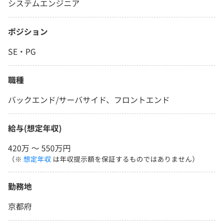
システムエンジニア
ポジション
SE・PG
職種
バックエンド/サーバサイド、フロントエンド
給与(想定年収)
420万 〜 550万円
（※
想定年収
は年収提示額を保証するものではありません）
勤務地
京都府