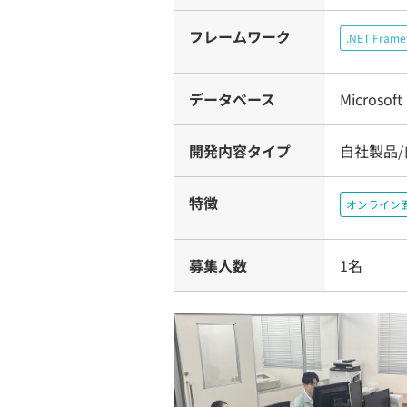
フレームワーク
.NET Fram
データベース
Microsoft
開発内容タイプ
自社製品
特徴
オンライン
募集人数
1名