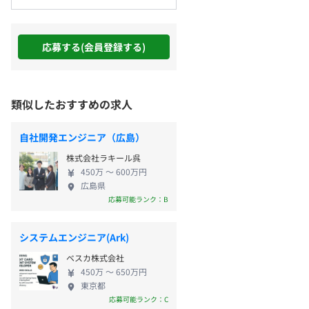
応募する(会員登録する)
類似したおすすめの求人
自社開発エンジニア（広島）
株式会社ラキール呉
450万 〜 600万円
広島県
応募可能ランク：B
システムエンジニア(Ark)
ベスカ株式会社
450万 〜 650万円
東京都
応募可能ランク：C