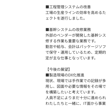
■工程管理システムの改善
工場の生産ラインの効率を高めるた
ェクトを遂行しました。
■基幹システムの改修業務
外部のベンダーが開発した基幹シス
修する作業も重要な業務です。
勤怠や給与、会計はパッケージソフ
で保守・運用しているため、定期的
定が主な仕事となっています。
【今後の展望】
■製造現場のDX化推進
現状、現場では手作業での記録が多
用し、図面や必要な情報をその場で
を構築したいと考えています。
人員不足によりまだ十分に進められ
わたしたちと一緒に、IT面から事