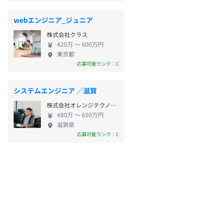
webエンジニア_ジュニア
株式会社クラス
420万 〜 600万円
東京都
応募可能ランク：C
システムエンジニア ／滋賀
株式会社オレンジテクノロジーズ
480万 〜 650万円
滋賀県
応募可能ランク：C