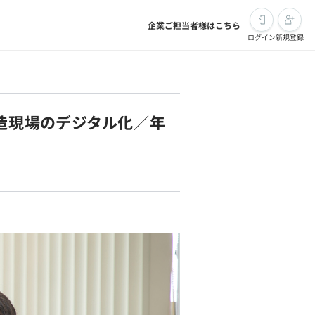
企業ご担当者様はこちら
ログイン
新規登録
製造現場のデジタル化／年