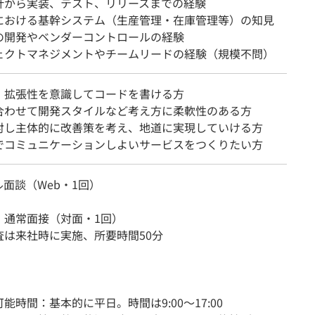
計から実装、テスト、リリースまでの経験
における基幹システム（生産管理・在庫管理等）の知見
の開発やベンダーコントロールの経験
ェクトマネジメントやチームリードの経験（規模不問）
、拡張性を意識してコードを書ける方
合わせて開発スタイルなど考え方に柔軟性のある方
対し主体的に改善策を考え、地道に実現していける方
でコミュニケーションしよいサービスをつくりたい方
面談（Web・1回）
・通常面接（対面・1回）
査は来社時に実施、所要時間50分
能時間：基本的に平日。時間は9:00〜17:00