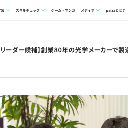
学習
スキルチェック
ゲーム・マンガ
メディア
paizaとは？
講座一覧
プログラミング言語
Tech Team Journal
問題集
SQL
paiza times
推進リーダー候補】創業80年の光学メーカーで
4択課題
評価結果一覧
note
ント
ナレッジ
再チャレンジ結果一覧
ミナー
リファレンス
プラン
ド
個人向けプラン
法人向けプラン
学校向けプラン