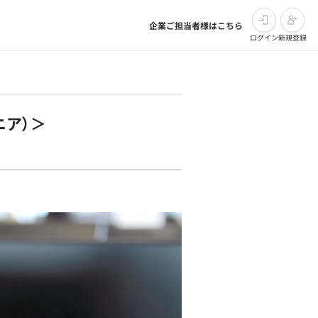
企業ご担当者様はこちら
ログイン
新規登録
ニア）＞