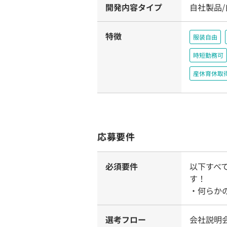
開発内容タイプ
自社製品
特徴
服装自由
時短勤務可
産休育休取
応募要件
必須要件
以下すべ
す！
・何らか
選考フロー
会社説明