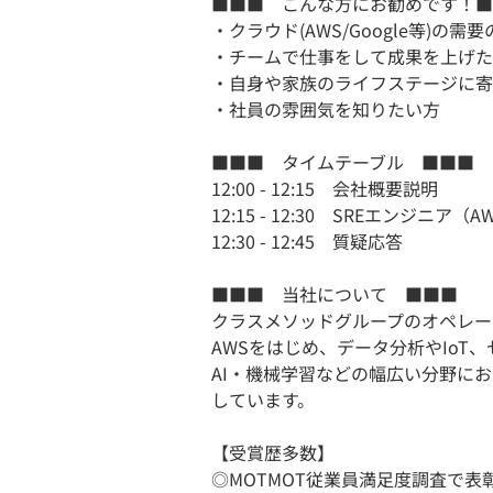
■■■ こんな方にお勧めです！■
・クラウド(AWS/Google等)の
・チームで仕事をして成果を上げた
・自身や家族のライフステージに寄
・社員の雰囲気を知りたい方
■■■ タイムテーブル ■■■
12:00 - 12:15 会社概要説明
12:15 - 12:30 SREエンジニア
12:30 - 12:45 質疑応答
■■■ 当社について ■■■
クラスメソッドグループのオペレー
AWSをはじめ、データ分析やIoT
AI・機械学習などの幅広い分野に
しています。
【受賞歴多数】
◎MOTMOT従業員満足度調査で表