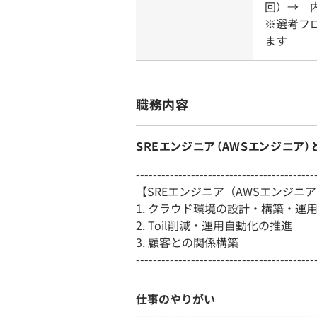
回）→ 
※選考フ
ます
職務内容
SREエンジニア（AWSエンジニア）
------------------------------------------
【SREエンジニア（AWSエンジニ
1. クラウド環境の設計・構築・運
2. Toil削減・運用自動化の推進
3. 顧客との関係構築
------------------------------------------
仕事のやりがい
------------------------------------------