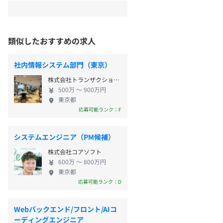
類似したおすすめの求人
社内情報システム部門（東京）
株式会社トランザクション・メディア・ネットワークス
500万 〜 900万円
東京都
応募可能ランク：F
システムエンジニア（PM候補）
株式会社コアソフト
600万 〜 800万円
東京都
応募可能ランク：D
Webバックエンド/フロント/AIコ
ーディングエンジニア