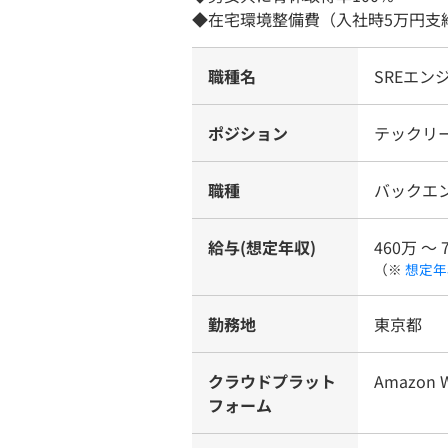
◆在宅環境整備費（入社時5万円支
職種名
SREエン
ポジション
テックリー
職種
バックエ
給与(想定年収)
460万 〜 
（※
想定年
勤務地
東京都
クラウドプラット
Amazon W
フォーム