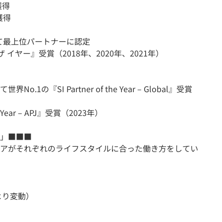
獲得
獲得
して最上位パートナーに認定
 イヤー』受賞（2018年、2020年、2021年）
の『SI Partner of the Year – Global』受賞
e Year – APJ』受賞（2023年）
」■■■
アがそれぞれのライフスタイルに合った働き方をしてい
）
より変動）