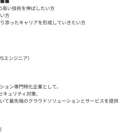
■■
需要の高い技術を伸ばしたい方
い方
り添ったキャリアを形成していきたい方
（AWSエンジニア）
ション専門特化企業として、
、セキュリティ対策、
おいて最先端のクラウドソリューションとサービスを提供
彰