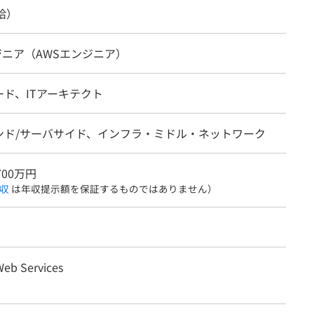
給）
ジニア（AWSエンジニア）
ド、ITアーキテクト
ンド/サーバサイド、インフラ・ミドル・ネットワーク
700万円
収
は年収提示額を保証するものではありません）
eb Services