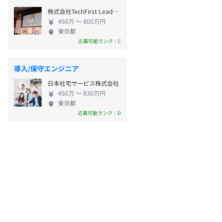
株式会社TechFirst Leaders
450万 〜 800万円
東京都
応募可能ランク：C
導入/保守エンジニア
日本社宅サービス株式会社
450万 〜 830万円
東京都
応募可能ランク：D