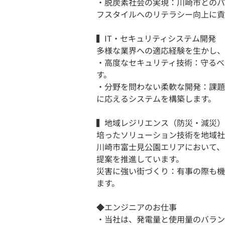
・脱炭素社会の実現：川崎市とのパ
フスタイルへのリテラシー向上に貢
▍IT・セキュリティシステム開発
多様な業界への適応経験を生かし、
・高度なセキュリティ技術：守るべ
す。
・分野を問わない柔軟な開発：課題
に応えるシステムを構築します。
▍地域レジリエンス（防災・減災）
培ったソリューション技術を地域社
川崎市富士見公園エリアにおいて、
提案を推進しています。
災害に強い街づくり：有事の際も機
ます。
◆エンジニアのお仕事
・当社は、発電量と使用量のバラン