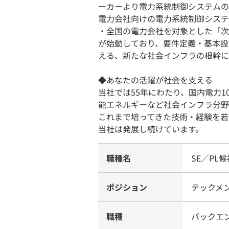
ーカーより電力系統制御システムの
電力会社向けの電力系統制御システ
・全国の電力会社を対象とした「次
が始動しており、要件定義・基本設
える、新たな社会インフラの根幹に
◆あなたの活躍が社会を支える
当社では55年にわたり、国内電力
能エネルギーなど社会インフラ分野
これまで培ってきた技術・経験を若
当社は発展し続けています。
職種名
SE／PL
ポジション
テックメ
職種
バックエ