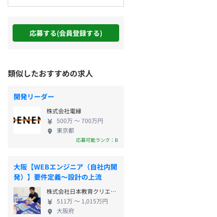
応募する(会員登録する)
類似したおすすめの求人
開発リーダー
株式会社電縁
500万 〜 700万円
東京都
応募可能ランク：B
大阪【WEBエンジニア（自社内開
発）】要件定義～設計の上流
株式会社日本教育クリエイト
511万 〜 1,015万円
大阪府