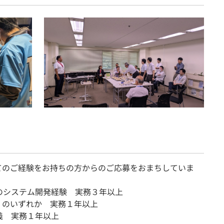
てのご経験をお持ちの方からのご応募をおまちしていま
のシステム開発経験 実務３年以上
++ のいずれか 実務１年以上
義 実務１年以上