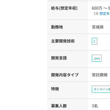
給与(想定年収)
600万 〜 
（※
想定年
勤務地
宮城県
主要開発技術
C
開発言語
Java
開発内容タイプ
受託開発
特徴
オンライン
募集人数
3名