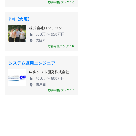
応募可能ランク：C
PM（大阪）
株式会社ロンテック
600万 〜 950万円
大阪府
応募可能ランク：B
システム運用エンジニア
中央ソフト開発株式会社
450万 〜 800万円
東京都
応募可能ランク：F