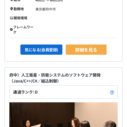
勤務地
東京都府中市
開発環境
フレームワー
ク
詳細を見る
気になる(会員登録)
府中）人工衛星・防衛システムのソフトウェア開発
（Java/C++/C#／組込制御）
通過ランク：D