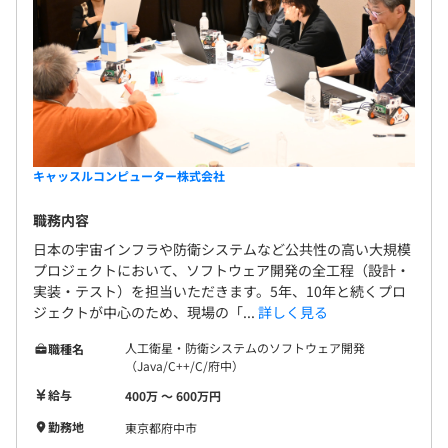
キャッスルコンピューター株式会社
職務内容
日本の宇宙インフラや防衛システムなど公共性の高い大規模
プロジェクトにおいて、ソフトウェア開発の全工程（設計・
実装・テスト）を担当いただきます。5年、10年と続くプロ
ジェクトが中心のため、現場の「...
詳しく見る
人工衛星・防衛システムのソフトウェア開発
職種名
（Java/C++/C/府中）
給与
400万 〜 600万円
勤務地
東京都府中市