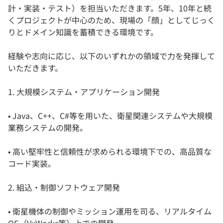
計・実装・テスト）を担当いただきます。5年、10年と続
くプロジェクトが中心のため、現場の「顔」としてじっく
りとドメイン知識を蓄積できる環境です。
経験や志向に応じ、以下のいずれかの領域で力を発揮して
いただきます。
1. 大規模システム・アプリケーション開発
• Java、C++、C#等を用いた、衛星関連システムや大規模
業務システムの開発。
• 高い堅牢性と信頼性が求められる環境下での、高品質な
コード実装。
2. 組込・制御ソフトウェア開発
• 衛星機体の制御やミッション運用を司る、リアルタイム
OS（VxWorks等）上での開発。