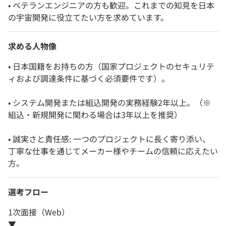
• ベテランエンジニアの方も歓迎。これまでの知見を日本
の宇宙開発に役立てたい方を求めています。
求める人物像
• 日本国籍をお持ちの方（国家プロジェクトのセキュリテ
ィおよび調達条件に基づく必須要件です）。
• システム開発または組込開発の実務経験2年以上。（※
組込・新規開発に関わる場合は3年以上を推奨）
• 誠実さと責任感: 一つのプロジェクトに長く寄り添い、
丁寧な仕事を通じてメーカー様やチームの信頼に応えたい
方。
選考フロー
1次面接（Web）
▼