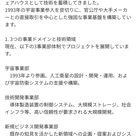
ェアハウスとして技術を蓄積してきました。
1993年の宇宙事業参入を皮切りに、官公庁や大手メーカ
ーとの直接取引を中心とした強固な事業基盤を構築してい
ます。
1. 3つの事業ドメインと技術領域
現在、以下の3事業部体制でプロジェクトを展開していま
す。
宇宙事業部
1993年より参画。人工衛星の設計・開発・運用、およ
び宇宙防衛システムの支援や構築。
技術開発事業部
導体製造装置の制御システム、大規模ストレージ、社会
インフラ等、高い信頼性が要求される大規模開発。
新規ビジネス開発事業部
既存の知見を活かした新領域への企画・提案およびシス