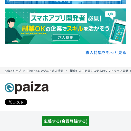
求人特集をもっと見る
paizaトップ
IT/Webエンジニア求人情報
鎌倉）人工衛星システムのソフトウェア開発（Py
キャリアコンテンツ
応募する(会員登録する)