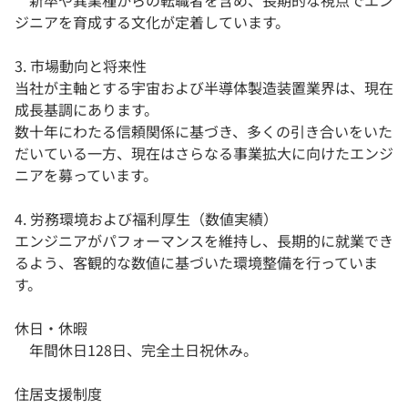
新卒や異業種からの転職者を含め、長期的な視点でエン
ジニアを育成する文化が定着しています。
3. 市場動向と将来性
当社が主軸とする宇宙および半導体製造装置業界は、現在
成長基調にあります。
数十年にわたる信頼関係に基づき、多くの引き合いをいた
だいている一方、現在はさらなる事業拡大に向けたエンジ
ニアを募っています。
4. 労務環境および福利厚生（数値実績）
エンジニアがパフォーマンスを維持し、長期的に就業でき
るよう、客観的な数値に基づいた環境整備を行っていま
す。
休日・休暇
年間休日128日、完全土日祝休み。
住居支援制度