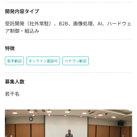
開発内容タイプ
受託開発（社外常駐）、B2B、画像処理、AI、ハードウェ
ア制御・組込み
特徴
若手歓迎
オンライン面談可
ベテラン歓迎
募集人数
若干名