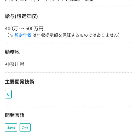
給与(想定年収)
400万 〜 600万円
（※
想定年収
は年収提示額を保証するものではありません）
勤務地
神奈川県
主要開発技術
C
開発言語
Java
C++