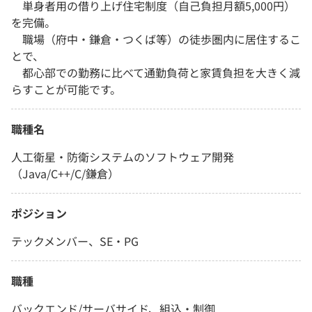
単身者用の借り上げ住宅制度（自己負担月額5,000円）
を完備。
職場（府中・鎌倉・つくば等）の徒歩圏内に居住するこ
とで、
都心部での勤務に比べて通勤負荷と家賃負担を大きく減
らすことが可能です。
職種名
人工衛星・防衛システムのソフトウェア開発
（Java/C++/C/鎌倉）
ポジション
テックメンバー、SE・PG
職種
バックエンド/サーバサイド、組込・制御