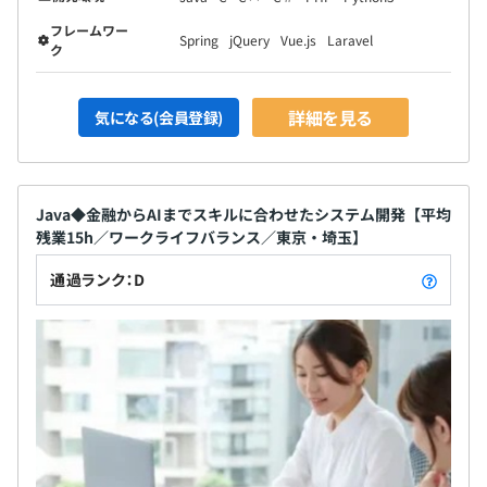
フレームワー
Spring
jQuery
Vue.js
Laravel
ク
詳細を見る
気になる(会員登録)
Java◆金融からAIまでスキルに合わせたシステム開発【平均
残業15h／ワークライフバランス／東京・埼玉】
通過ランク：D