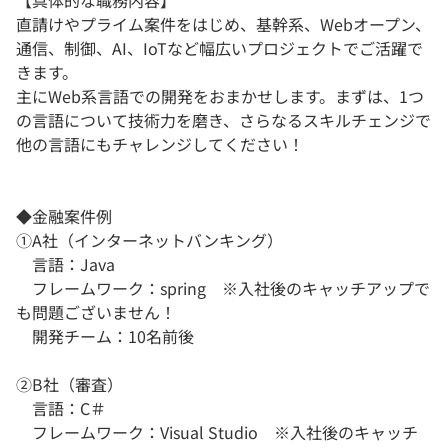
【具体的な職務内容】
直請けやプライム案件をはじめ、基幹系、Webオープン、
通信、制御、AI、IoTなど幅広いプロジェクトでご活躍で
きます。
主にWeb系言語での開発をおまかせします。まずは、1つ
の言語について技術力を磨き、さらなるスキルチェンジで
他の言語にもチャレンジしてください！
◆金融案件例
①A社（インターネットバンキング）
言語：Java
フレームワーク：spring ※入社後のキャッチアップで
も問題ございません！
開発チーム：10名前後
②B社（審査）
言語：C＃
フレームワーク：Visual Studio ※入社後のキャッチ