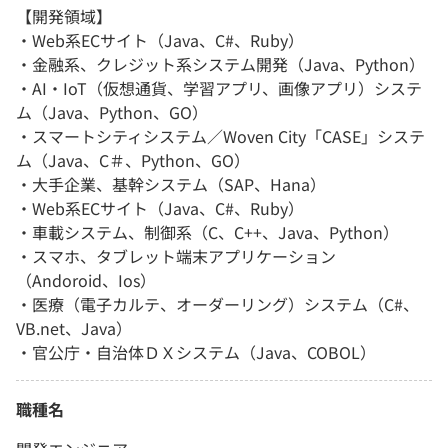
【開発領域】
・Web系ECサイト（Java、C#、Ruby）
・金融系、クレジット系システム開発（Java、Python）
・AI・IoT（仮想通貨、学習アプリ、画像アプリ）システ
ム（Java、Python、GO）
・スマートシティシステム／Woven City「CASE」システ
ム（Java、C＃、Python、GO）
・大手企業、基幹システム（SAP、Hana）
・Web系ECサイト（Java、C#、Ruby）
・車載システム、制御系（C、C++、Java、Python）
・スマホ、タブレット端末アプリケーション
（Andoroid、Ios）
・医療（電子カルテ、オーダーリング）システム（C#、
VB.net、Java）
・官公庁・自治体ＤＸシステム（Java、COBOL）
職種名