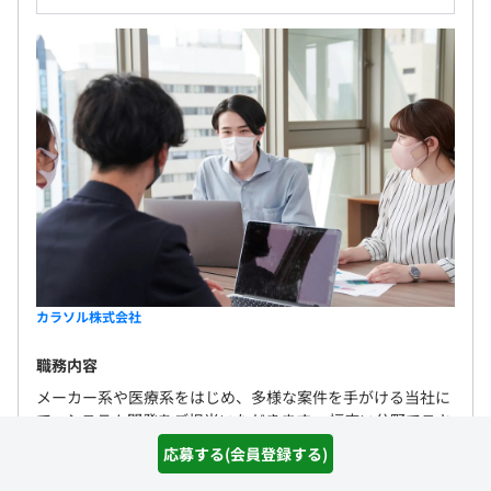
カラソル株式会社
職務内容
メーカー系や医療系をはじめ、多様な案件を手がける当社に
て、システム開発をご担当いただきます。 幅広い分野でスキ
ルアップやスキルチェンジも可能です。 【具体的には】 直
応募する(会員登録する)
受けやプライム案件をはじめ...
詳しく見る