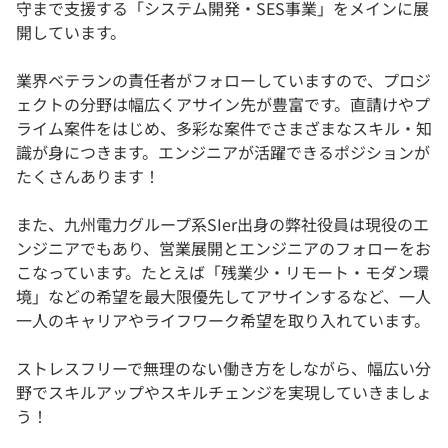
守まで支援する「システム開発・SES事業」をメインに展
開しています。
業界ベテランの責任者がフォローしていますので、プロジ
ェクトの分野は幅広くアサイン先が豊富です。直請けやプ
ライム案件をはじめ、多彩な案件でさまざまなスキル・知
識が身につきます。エンジニアが活躍できるポジションが
たくさんあります！
また、九州電力グループ系SIer出身の弊社役員は現役のエ
ンジニアでもあり、営業展開とエンジニアのフォローをお
こなっています。たとえば「残業少・リモート・モダン環
境」などの希望を最大限優先してアサインするなど、一人
一人のキャリアやライフワーク希望を取り入れています。
ストレスフリーで無理のない働き方をしながら、幅広い分
野でスキルアップやスキルチェンジを実現していきましょ
う！