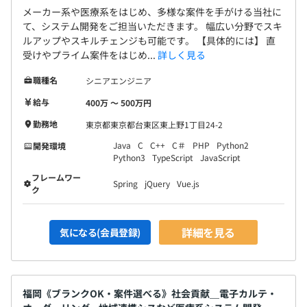
メーカー系や医療系をはじめ、多様な案件を手がける当社に
て、システム開発をご担当いただきます。 幅広い分野でスキ
ルアップやスキルチェンジも可能です。 【具体的には】 直
受けやプライム案件をはじめ...
詳しく見る
職種名
シニアエンジニア
給与
400万 〜 500万円
勤務地
東京都東京都台東区東上野1丁目24-2
Java
C
C++
C＃
PHP
Python2
開発環境
Python3
TypeScript
JavaScript
フレームワー
Spring
jQuery
Vue.js
ク
詳細を見る
気になる(会員登録)
福岡《ブランクOK・案件選べる》社会貢献＿電子カルテ・