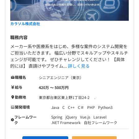
カラソル株式会社
職務内容
メーカー系や医療系をはじめ、多様な案件のシステム開発を
ご担当いただきます。 幅広い分野でスキルアップやスキルチ
ェンジが可能です。 ぜひチャレンジしてください！ 【具体
的には】 直請けやプライム...
詳しく見る
職種名
シニアエンジニア（東京）
給与
420万 〜 500万円
勤務地
東京都台東区東上野1丁目24-2 .
開発環境
Java
C
C++
C＃
PHP
Python3
フレームワー
Spring
jQuery
Vue.js
Laravel
ク
.NET Framework
自社フレームワーク