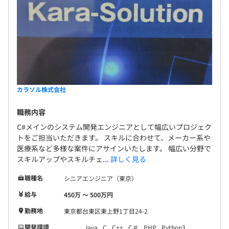
カラソル株式会社
職務内容
C#メインのシステム開発エンジニアとして幅広いプロジェク
トをご担当いただきます。 スキルに合わせて、メーカー系や
医療系など多様な案件にアサインいたします。 幅広い分野で
スキルアップやスキルチェ...
詳しく見る
職種名
シニアエンジニア（東京）
給与
450万 〜 500万円
勤務地
東京都台東区東上野1丁目24-2
開発環境
Java
C
C++
C＃
PHP
Python3