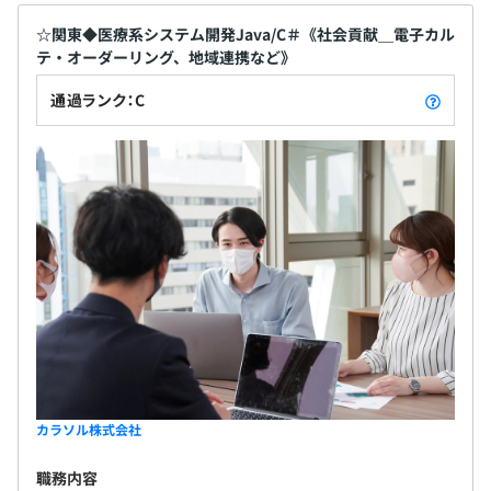
☆関東◆医療系システム開発Java/C＃《社会貢献＿電子カル
テ・オーダーリング、地域連携など》
通過ランク：C
カラソル株式会社
職務内容