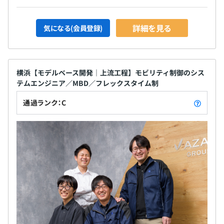
ループ内で更に数名単位のセクションに分かれて、それぞ
れのプロジェクトを遂行しています。
詳細を見る
気になる(会員登録)
横浜【モデルベース開発｜上流工程】モビリティ制御のシス
テムエンジニア／MBD／フレックスタイム制
通過ランク：C