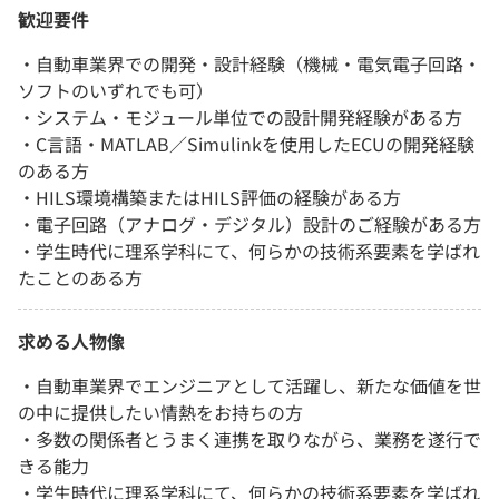
歓迎要件
・自動車業界での開発・設計経験（機械・電気電子回路・
ソフトのいずれでも可）
・システム・モジュール単位での設計開発経験がある方
・C言語・MATLAB／Simulinkを使用したECUの開発経験
のある方
・HILS環境構築またはHILS評価の経験がある方
・電子回路（アナログ・デジタル）設計のご経験がある方
・学生時代に理系学科にて、何らかの技術系要素を学ばれ
たことのある方
求める人物像
・自動車業界でエンジニアとして活躍し、新たな価値を世
の中に提供したい情熱をお持ちの方
・多数の関係者とうまく連携を取りながら、業務を遂行で
きる能力
・学生時代に理系学科にて、何らかの技術系要素を学ばれ