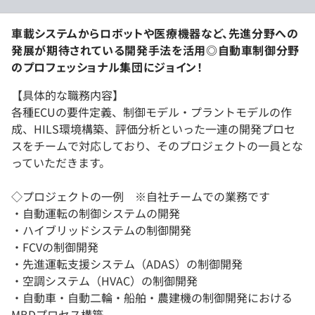
車載システムからロボットや医療機器など、先進分野への
発展が期待されている開発手法を活用◎自動車制御分野
のプロフェッショナル集団にジョイン！
【具体的な職務内容】
各種ECUの要件定義、制御モデル・プラントモデルの作
成、HILS環境構築、評価分析といった一連の開発プロセ
スをチームで対応しており、そのプロジェクトの一員とな
っていただきます。
◇プロジェクトの一例 ※自社チームでの業務です
・自動運転の制御システムの開発
・ハイブリッドシステムの制御開発
・FCVの制御開発
・先進運転支援システム（ADAS）の制御開発
・空調システム（HVAC）の制御開発
・自動車・自動二輪・船舶・農建機の制御開発における
MBDプロセス構築