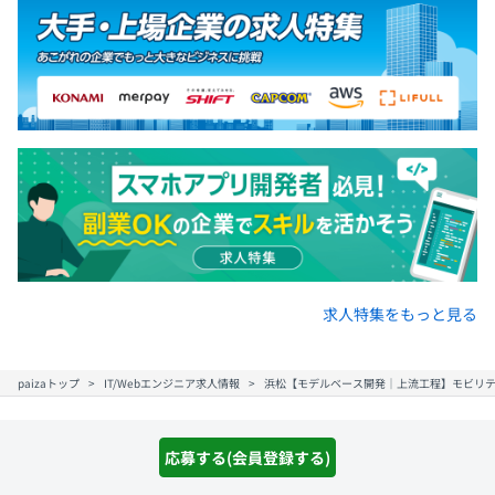
求人特集をもっと見る
paizaトップ
IT/Webエンジニア求人情報
浜松【モデルベース開発｜上流工程】モビリテ
応募する(会員登録する)