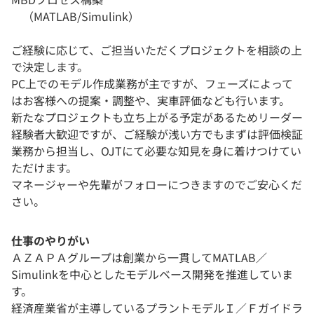
（MATLAB/Simulink）
ご経験に応じて、ご担当いただくプロジェクトを相談の上
で決定します。
PC上でのモデル作成業務が主ですが、フェーズによって
はお客様への提案・調整や、実車評価なども行います。
新たなプロジェクトも立ち上がる予定があるためリーダー
経験者大歓迎ですが、ご経験が浅い方でもまずは評価検証
業務から担当し、OJTにて必要な知見を身に着けつけてい
ただけます。
マネージャーや先輩がフォローにつきますのでご安心くだ
さい。
仕事のやりがい
ＡＺＡＰＡグループは創業から一貫してMATLAB／
Simulinkを中心としたモデルベース開発を推進していま
す。
経済産業省が主導しているプラントモデルＩ／Ｆガイドラ