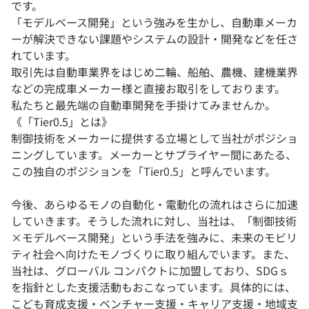
です。
「モデルベース開発」という強みを生かし、自動車メーカ
ーが解決できない課題やシステムの設計・開発などを任さ
れています。
取引先は自動車業界をはじめ二輪、船舶、農機、建機業界
などの完成車メーカー様と直接お取引をしております。
私たちと最先端の自動車開発を手掛けてみませんか。
《「Tier0.5」とは》
制御技術をメーカーに提供する立場として当社がポジショ
ニングしています。メーカーとサプライヤー間にあたる、
この独自のポジションを「Tier0.5」と呼んでいます。
今後、あらゆるモノの自動化・電動化の流れはさらに加速
していきます。そうした流れに対し、当社は、「制御技術
×モデルベース開発」という手法を強みに、未来のモビリ
ティ社会へ向けたモノづくりに取り組んでいます。また、
当社は、グローバル コンパクトに加盟しており、SDGｓ
を指針とした支援活動もおこなっています。具体的には、
こども育成支援・ベンチャー支援・キャリア支援・地域支