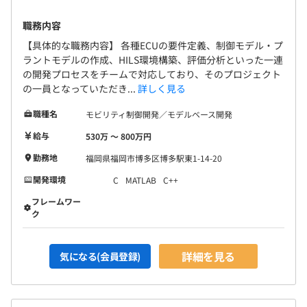
職務内容
【具体的な職務内容】 各種ECUの要件定義、制御モデル・プ
ラントモデルの作成、HILS環境構築、評価分析といった一連
の開発プロセスをチームで対応しており、そのプロジェクト
の一員となっていただき...
詳しく見る
職種名
モビリティ制御開発／モデルベース開発
給与
530万 〜 800万円
勤務地
福岡県福岡市博多区博多駅東1-14-20
開発環境
C
MATLAB
C++
フレームワー
ク
詳細を見る
気になる(会員登録)