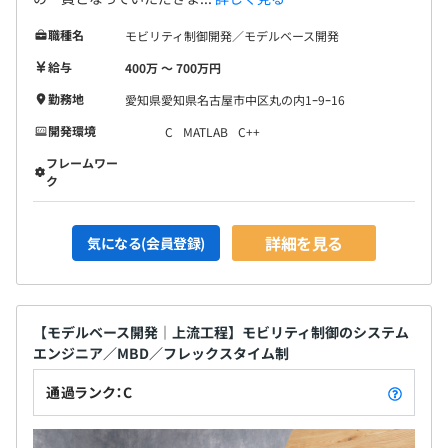
職種名
モビリティ制御開発／モデルベース開発
給与
400万 〜 700万円
勤務地
愛知県愛知県名古屋市中区丸の内1ｰ9ｰ16
開発環境
C
MATLAB
C++
フレームワー
ク
詳細を見る
気になる(会員登録)
【モデルベース開発｜上流工程】モビリティ制御のシステム
エンジニア／MBD／フレックスタイム制
通過ランク：C