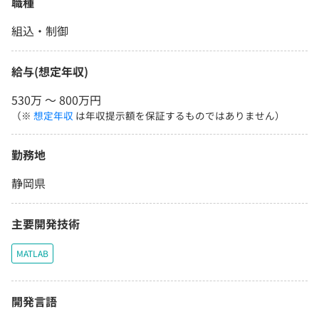
職種
組込・制御
給与(想定年収)
530万 〜 800万円
（※
想定年収
は年収提示額を保証するものではありません）
勤務地
静岡県
主要開発技術
MATLAB
開発言語