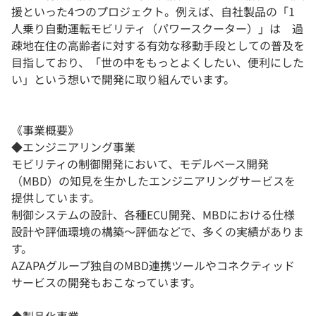
援といった4つのプロジェクト。例えば、自社製品の「1
人乗り自動運転モビリティ（パワースクーター）」は 過
疎地在住の高齢者に対する有効な移動手段としての普及を
目指しており、「世の中をもっとよくしたい、便利にした
い」という想いで開発に取り組んでいます。
《事業概要》
◆エンジニアリング事業
モビリティの制御開発において、モデルベース開発
（MBD）の知見を生かしたエンジニアリングサービスを
提供しています。
制御システムの設計、各種ECU開発、MBDにおける仕様
設計や評価環境の構築～評価などで、多くの実績がありま
す。
AZAPAグループ独自のMBD連携ツールやコネクティッド
サービスの開発もおこなっています。