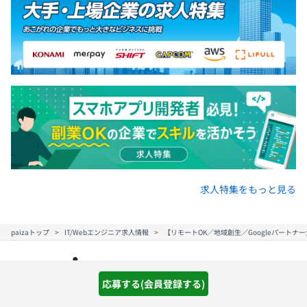
求人特集をもっと見る
paizaトップ
IT/Webエンジニア求人情報
【リモートOK／地域創生／Googleパートナ
応募する(会員登録する)