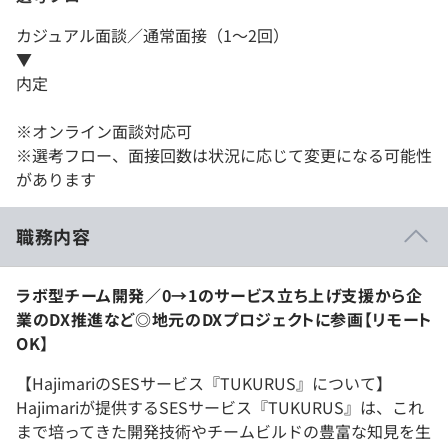
カジュアル面談／通常面接（1～2回）
▼
内定
※オンライン面談対応可
※選考フロー、面接回数は状況に応じて変更になる可能性
があります
職務内容
ラボ型チーム開発／0→1のサービス立ち上げ支援から企
業のDX推進など◎地元のDXプロジェクトに参画【リモート
OK】
【HajimariのSESサービス『TUKURUS』について】
Hajimariが提供するSESサービス『TUKURUS』は、これ
まで培ってきた開発技術やチームビルドの豊富な知見を生