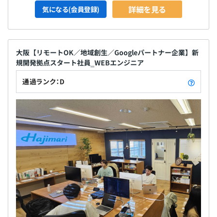
詳細を見る
気になる(会員登録)
大阪【リモートOK／地域創生／Googleパートナー企業】新
規開発拠点スタート社員‗WEBエンジニア
通過ランク：D