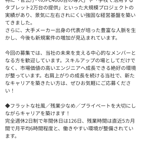
タブレット2万台の提供」といった大規模プロジェクトの
実績があり、景気に左右されにくい強固な経営基盤を築い
てきました。
さらに、大手メーカー出身の代表が培った豊富な人脈を生
かし、今後も新規案件の増加が見込まれています。
今回の募集では、当社の未来を支える中心的なメンバーと
なる方を歓迎しています。スキルアップの場としてだけで
なく、市場価値の高いエンジニアへ成長できる絶好の環境
が整っています。右肩上がりの成長を続ける当社で、新た
なキャリアを築きたい方は、ぜひお気軽にご応募くださ
い！
◆フラットな社風／残業少なめ／プライベートを大切にし
ながらキャリアを築けます！
完全週休2日制で年間休日は126日、残業時間は直近5カ月
間で月平均6時間程度と、働きやすい環境が整備されてい
ます。