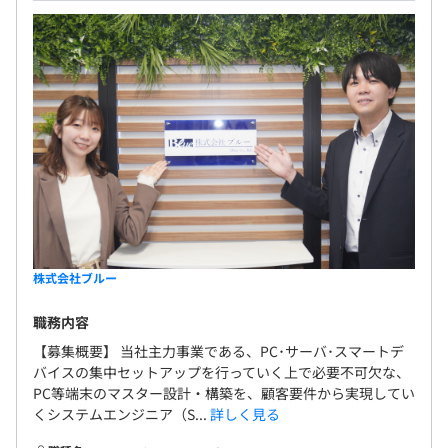
無期雇用
試用期間有（3～6カ月）
株式会社ブルー
職務内容
【募集概要】 当社主力事業である、PC･サーバ･スマートデ
バイスの集中セットアップを行っていく上で必要不可欠な、
PC等端末のマスター設計・構築を、顧客要件から実現してい
くシステムエンジニア（S...
詳しく見る