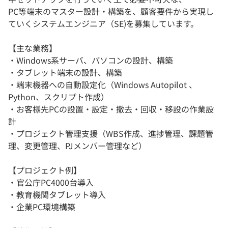
PC等端末のマスター設計・構築を、顧客要件から実現し
ていくシステムエンジニア（SE)を募集しています。
【主な業務】
・Windows系サーバ、パソコンの設計、構築
・タブレット端末の設計、構築
・端末機器への自動設定化（Windows Autopilot 、
Python、スクリプト作成）
・お客様先PCの設置・設定・撤去・回収・移設の作業設
計
・プロジェクト管理支援（WBS作成、進捗管理、課題管
理、変更管理、PJメンバー管理など）
【プロジェクト例】
・官公庁PC4000台導入
・教育機関タブレット導入
・企業PC環境構築