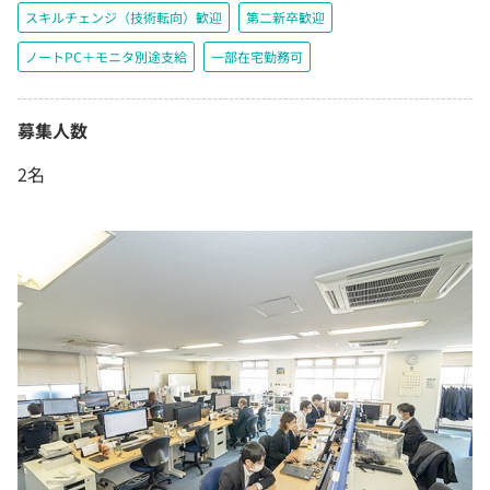
スキルチェンジ（技術転向）歓迎
第二新卒歓迎
ノートPC＋モニタ別途支給
一部在宅勤務可
募集人数
2名