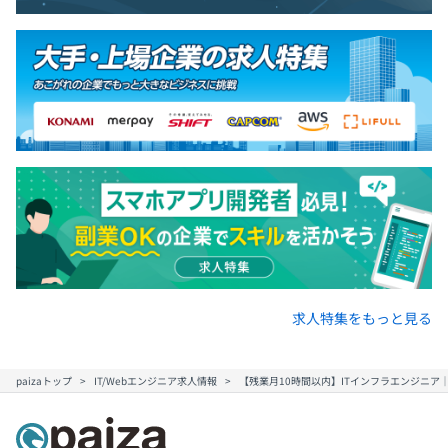
求人特集をもっと見る
paizaトップ
IT/Webエンジニア求人情報
【残業月10時間以内】ITインフラエンジニア