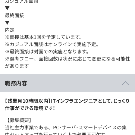
カジュアル面談
▼
最終面接
▼
内定
※面接は基本1回を予定しています。
※カジュアル面談はオンラインで実施予定。
※最終面接は対面での実施となります。
※選考フロー、面接回数は状況に応じて変更になる可能性
があります
職務内容
【残業月10時間以内】ITインフラエンジニアとして、じっくり
仕事ができる環境です！
【募集概要】
当社主力事業である、PC･サーバ･スマートデバイスの集
中セットアップを行っていく上で必要不可欠な、