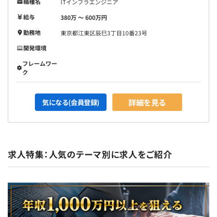
職種名
ITインフラエンジニア
給与
380万 〜 600万円
勤務地
東京都江東区辰巳3丁目10番23号
開発環境
フレームワー
ク
詳細を見る
気になる(会員登録)
求人特集：人気のテーマ別に求人をご紹介