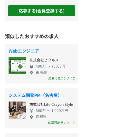
応募する(会員登録する)
類似したおすすめの求人
Webエンジニア
株式会社ピクルス
490万 〜 700万円
東京都
応募可能ランク：C
システム開発PM（名古屋）
株式会社Life Crayon Style
500万 〜 1,000万円
愛知県
応募可能ランク：D