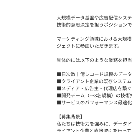
大規模データ基盤や広告配信システ
技術的意思決定を担うポジションで
マーケティング領域における大規模
ジェクトに参画いただきます。
具体的には以下のような業務を担当
■⽇次数⼗億レコード規模のデータ
■クライアント企業の既存システム
■メディア・広告主・代理店を繋ぐ
■開発チーム（〜8名規模）の技術
■サービスのパフォーマンス最適化
【募集背景】
私たちは技術力を強みに、データド
ライアント企業と直接取引を行って