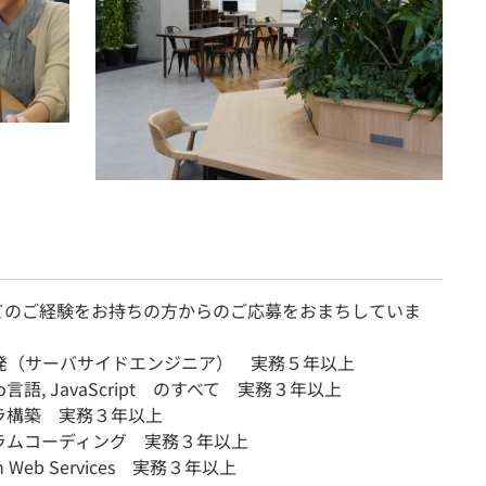
てのご経験をお持ちの方からのご応募をおまちしていま
開発（サーバサイドエンジニア） 実務５年以上
 Go言語, JavaScript のすべて 実務３年以上
ラ構築 実務３年以上
ラムコーディング 実務３年以上
n Web Services 実務３年以上