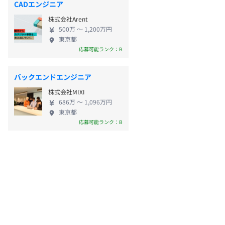
CADエンジニア
株式会社Arent
500万 〜 1,200万円
東京都
応募可能ランク：B
バックエンドエンジニア
株式会社MIXI
686万 〜 1,096万円
東京都
応募可能ランク：B