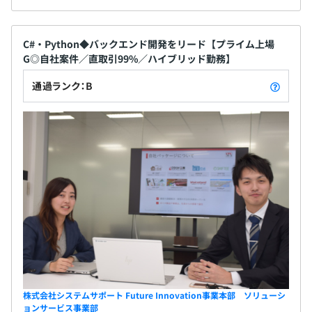
C#・Python◆バックエンド開発をリード【プライム上場
G◎自社案件／直取引99%／ハイブリッド勤務】
通過ランク：B
株式会社システムサポート Future Innovation事業本部 ソリューシ
ョンサービス事業部