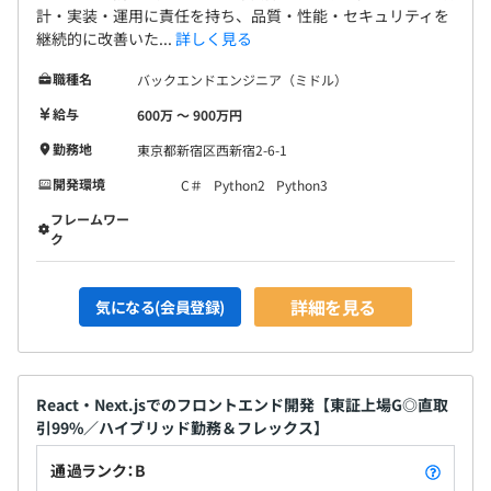
計・実装・運用に責任を持ち、品質・性能・セキュリティを
継続的に改善いた...
詳しく見る
職種名
バックエンドエンジニア（ミドル）
給与
600万 〜 900万円
勤務地
東京都新宿区西新宿2-6-1
開発環境
C＃
Python2
Python3
フレームワー
ク
詳細を見る
気になる(会員登録)
React・Next.jsでのフロントエンド開発【東証上場G◎直取
引99%／ハイブリッド勤務＆フレックス】
通過ランク：B