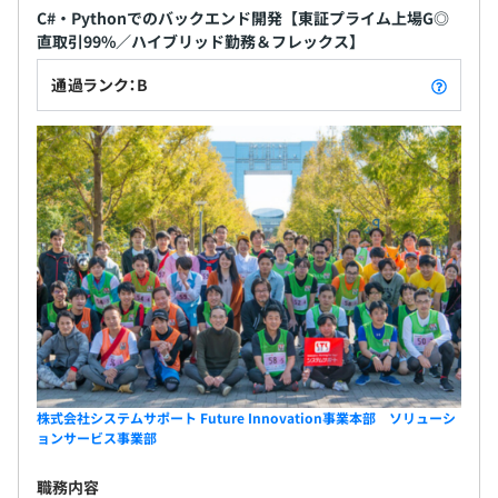
C#・Pythonでのバックエンド開発【東証プライム上場G◎
直取引99%／ハイブリッド勤務＆フレックス】
通過ランク：B
株式会社システムサポート Future Innovation事業本部 ソリューシ
ョンサービス事業部
職務内容