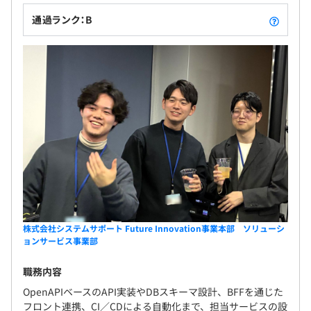
通過ランク：B
株式会社システムサポート Future Innovation事業本部 ソリューシ
ョンサービス事業部
職務内容
OpenAPIベースのAPI実装やDBスキーマ設計、BFFを通じた
フロント連携、CI／CDによる自動化まで、担当サービスの設