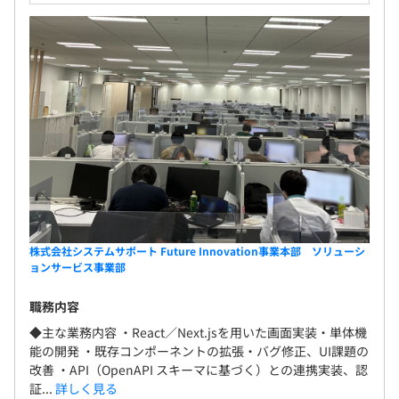
株式会社システムサポート Future Innovation事業本部 ソリューシ
ョンサービス事業部
職務内容
◆主な業務内容 ・React／Next.jsを用いた画面実装・単体機
能の開発 ・既存コンポーネントの拡張・バグ修正、UI課題の
改善 ・API（OpenAPI スキーマに基づく）との連携実装、認
証...
詳しく見る