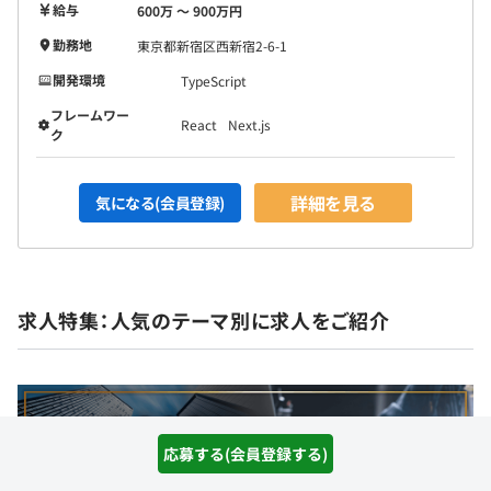
給与
600万 〜 900万円
勤務地
東京都新宿区西新宿2-6-1
開発環境
TypeScript
フレームワー
React
Next.js
ク
詳細を見る
気になる(会員登録)
求人特集：人気のテーマ別に求人をご紹介
応募する(会員登録する)