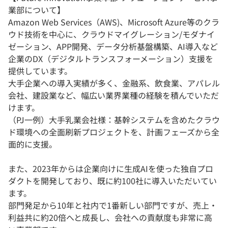
業部について】
Amazon Web Services（AWS)、Microsoft Azure等のクラ
ウド技術を中心に、クラウドマイグレーション/モダナイ
ゼーション、APP開発、データ分析基盤構築、AI導入など
企業のDX（デジタルトランスフォーメーション）支援を
提供しています。
大手企業への導入実績が多く、金融系、飲食業、アパレル
会社、建設業など、幅広い業界業種の経験を積んでいただ
けます。
（PJ一例）大手乳業会社様：基幹システムを含めたクラウ
ド環境への全面刷新プロジェクトを、計画フェーズから全
面的に支援。
また、2023年からは企業向けに生成AIを使った独自プロ
ダクトを開発しており、既に約100社に導入いただいてい
ます。
部門発足から10年と社内で1番新しい部門ですが、売上・
利益共に約20倍へと成長し、会社への貢献度も非常に高