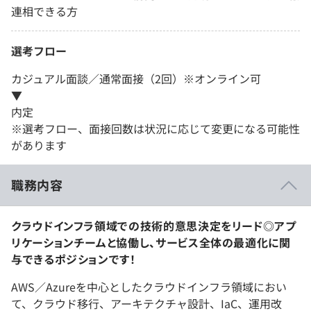
連相できる方
選考フロー
カジュアル面談／通常面接（2回）※オンライン可
▼
内定
※選考フロー、面接回数は状況に応じて変更になる可能性
があります
職務内容
クラウドインフラ領域での技術的意思決定をリード◎アプ
リケーションチームと協働し、サービス全体の最適化に関
与できるポジションです！
AWS／Azureを中心としたクラウドインフラ領域におい
て、クラウド移行、アーキテクチャ設計、IaC、運用改