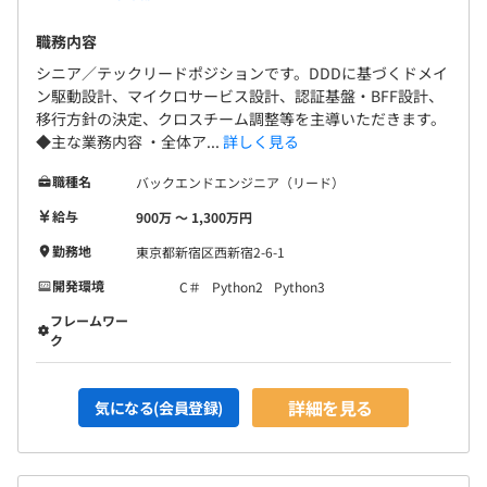
職務内容
シニア／テックリードポジションです。DDDに基づくドメイ
ン駆動設計、マイクロサービス設計、認証基盤・BFF設計、
移行方針の決定、クロスチーム調整等を主導いただきます。
◆主な業務内容 ・全体ア...
詳しく見る
職種名
バックエンドエンジニア（リード）
給与
900万 〜 1,300万円
勤務地
東京都新宿区西新宿2-6-1
開発環境
C＃
Python2
Python3
フレームワー
ク
詳細を見る
気になる(会員登録)