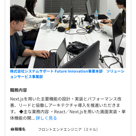
株式会社システムサポート Future Innovation事業本部 ソリューシ
ョンサービス事業部
職務内容
Next.jsを用いた主要機能の設計・実装とパフォーマンス改
善、リードと協働しアーキテクチャ導入を推進いただきま
す。 ◆主な業務内容 ・React／Next.jsを用いた画面実装・単
体機能の開...
詳しく見る
職種名
フロントエンドエンジニア（ミドル）