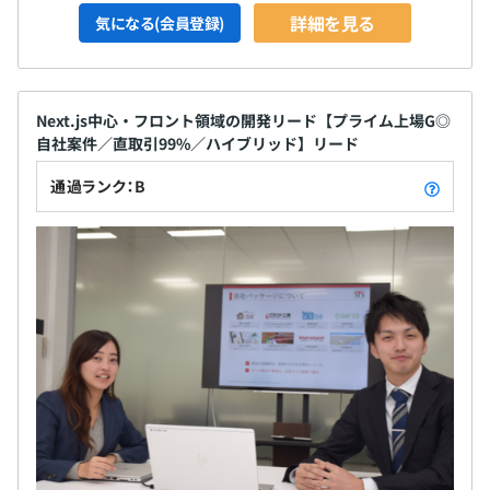
詳細を見る
気になる(会員登録)
Next.js中心・フロント領域の開発リード【プライム上場G◎
自社案件／直取引99%／ハイブリッド】リード
通過ランク：B