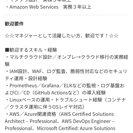
・Amazon Web Services 実務３年以上
歓迎要件
☆☆マネジャーとして活躍したい方、歓迎です！☆☆
■歓迎するスキル・経験
・マルチクラウド設計／オンプレ→クラウド移行の実務経
験
・IAM設計、WAF、ログ監査、脆弱性対応などのセキュリ
ティ運用・設計経験
・Prometheus／Grafana／ELKなどの監視・ログ基盤お
よびCI／CD（GitHub Actionsなど）の導入経験
・Linuxベースの運用・トラブルシュート経験（コンテナ
／クラスタ運用に伴うOSレイヤ対応）
・AWS／Azure関連資格（AWS Certified Solutions
Architect – Professional、AWS DevOps Engineer –
Professional、Microsoft Certified: Azure Solutions