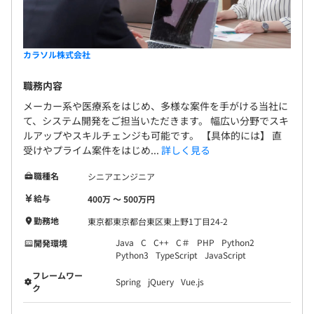
カラソル株式会社
職務内容
メーカー系や医療系をはじめ、多様な案件を手がける当社に
て、システム開発をご担当いただきます。 幅広い分野でスキ
ルアップやスキルチェンジも可能です。 【具体的には】 直
受けやプライム案件をはじめ...
詳しく見る
職種名
シニアエンジニア
給与
400万 〜 500万円
勤務地
東京都東京都台東区東上野1丁目24-2
Java
C
C++
C＃
PHP
Python2
開発環境
Python3
TypeScript
JavaScript
フレームワー
Spring
jQuery
Vue.js
ク