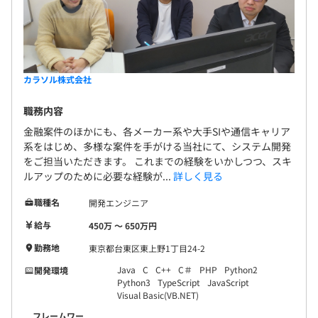
カラソル株式会社
職務内容
金融案件のほかにも、各メーカー系や大手SIや通信キャリア
系をはじめ、多様な案件を手がける当社にて、システム開発
をご担当いただきます。 これまでの経験をいかしつつ、スキ
ルアップのために必要な経験が...
詳しく見る
職種名
開発エンジニア
給与
450万 〜 650万円
勤務地
東京都台東区東上野1丁目24-2
Java
C
C++
C＃
PHP
Python2
開発環境
Python3
TypeScript
JavaScript
Visual Basic(VB.NET)
フレームワー