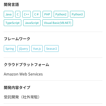
開発言語
Java
C
C++
C＃
PHP
Python2
Python3
TypeScript
JavaScript
Visual Basic(VB.NET)
フレームワーク
Spring
jQuery
Vue.js
Seasar2
クラウドプラットフォーム
Amazon Web Services
開発内容タイプ
受託開発（社外常駐）