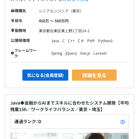
職種名
シニアエンジニア（東京）
給与
450万 〜 500万円
勤務地
東京都台東区東上野1丁目24-2
開発環境
Java
C
C++
C＃
PHP
Python3
フレームワー
Spring
jQuery
Vue.js
Laravel
ク
詳細を見る
気になる(会員登録)
Java◆金融からAIまでスキルに合わせたシステム開発【平均
残業15h／ワークライフバランス／東京・埼玉】
通過ランク：D