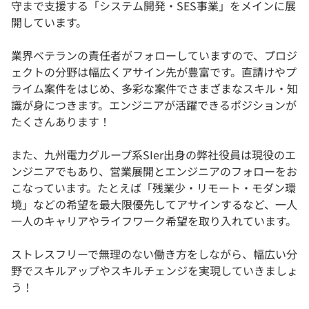
守まで支援する「システム開発・SES事業」をメインに展
開しています。
業界ベテランの責任者がフォローしていますので、プロジ
ェクトの分野は幅広くアサイン先が豊富です。直請けやプ
ライム案件をはじめ、多彩な案件でさまざまなスキル・知
識が身につきます。エンジニアが活躍できるポジションが
たくさんあります！
また、九州電力グループ系SIer出身の弊社役員は現役のエ
ンジニアでもあり、営業展開とエンジニアのフォローをお
こなっています。たとえば「残業少・リモート・モダン環
境」などの希望を最大限優先してアサインするなど、一人
一人のキャリアやライフワーク希望を取り入れています。
ストレスフリーで無理のない働き方をしながら、幅広い分
野でスキルアップやスキルチェンジを実現していきましょ
う！