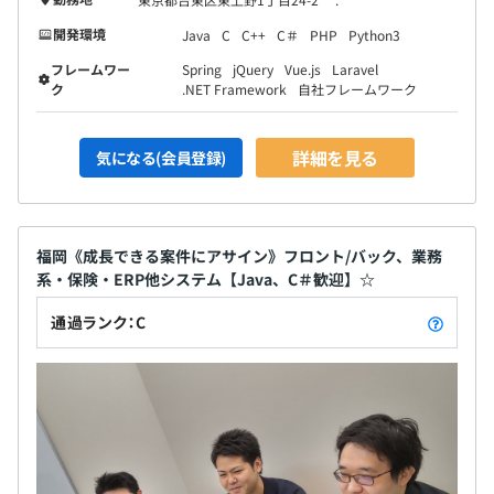
開発環境
Java
C
C++
C＃
PHP
Python3
フレームワー
Spring
jQuery
Vue.js
Laravel
ク
.NET Framework
自社フレームワーク
詳細を見る
気になる(会員登録)
福岡《成長できる案件にアサイン》フロント/バック、業務
系・保険・ERP他システム【Java、C＃歓迎】☆
通過ランク：C