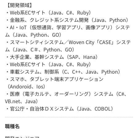
【開発領域】
・Web系ECサイト（Java、C#、Ruby）
・金融系、クレジット系システム開発（Java、Python）
・AI・IoT（仮想通貨、学習アプリ、画像アプリ）システ
ム（Java、Python、GO）
・スマートシティシステム／Woven City「CASE」システ
ム（Java、C＃、Python、GO）
・大手企業、基幹システム（SAP、Hana）
・Web系ECサイト（Java、C#、Ruby）
・車載システム、制御系（C、C++、Java、Python）
・スマホ、タブレット端末アプリケーション
（Andoroid、Ios）
・医療（電子カルテ、オーダーリング）システム（C#、
VB.net、Java）
・官公庁・自治体ＤＸシステム（Java、COBOL）
職種名