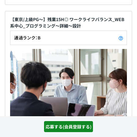
【東京/上級PG～】残業15H◎ ワークライフバランス_WEB
系中心_プログラミング～詳細～設計
通過ランク：B
応募する(会員登録する)
カラソル株式会社