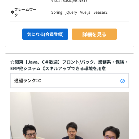
Visual Basic(VB.NET)
フレームワー
Spring
jQuery
Vue.js
Seasar2
ク
詳細を見る
気になる(会員登録)
☆関東【Java、C＃歓迎】フロント/バック、業務系・保険・
ERP他システム《スキルアップできる環境を用意
通過ランク：C