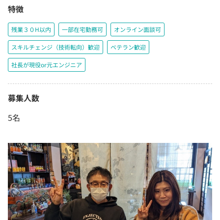
特徴
残業３０H以内
一部在宅勤務可
オンライン面談可
スキルチェンジ（技術転向）歓迎
ベテラン歓迎
社長が現役or元エンジニア
募集人数
5名