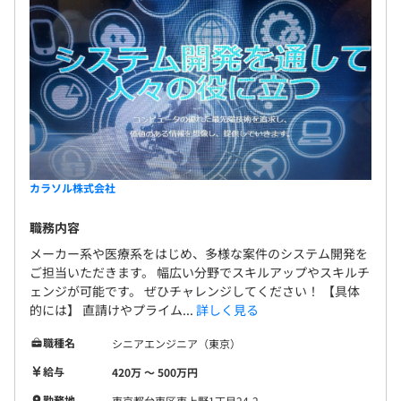
カラソル株式会社
職務内容
メーカー系や医療系をはじめ、多様な案件のシステム開発を
ご担当いただきます。 幅広い分野でスキルアップやスキルチ
ェンジが可能です。 ぜひチャレンジしてください！ 【具体
的には】 直請けやプライム...
詳しく見る
職種名
シニアエンジニア（東京）
給与
420万 〜 500万円
勤務地
東京都台東区東上野1丁目24-2 .