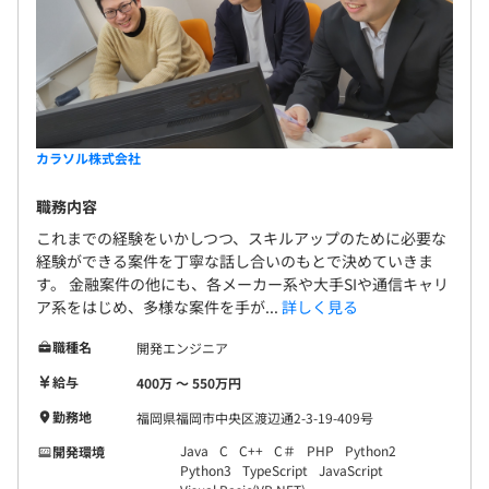
カラソル株式会社
職務内容
これまでの経験をいかしつつ、スキルアップのために必要な
経験ができる案件を丁寧な話し合いのもとで決めていきま
す。 金融案件の他にも、各メーカー系や大手SIや通信キャリ
ア系をはじめ、多様な案件を手が...
詳しく見る
職種名
開発エンジニア
給与
400万 〜 550万円
勤務地
福岡県福岡市中央区渡辺通2-3-19-409号
Java
C
C++
C＃
PHP
Python2
開発環境
Python3
TypeScript
JavaScript