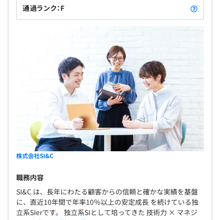
通過ランク：F
株式会社SI&C
職務内容
SI&C は、長年にわたる顧客からの信頼と確かな実績を基盤
に、直近10年間で年率10％以上の安定成長 を続けている独
立系SIerです。 独立系SIとして培ってきた 技術力 × マネジ