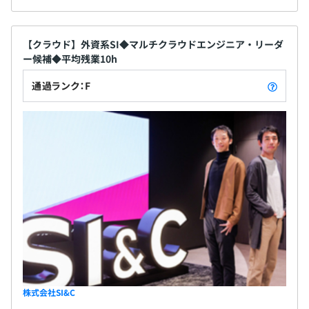
【クラウド】外資系SI◆マルチクラウドエンジニア・リーダ
ー候補◆平均残業10h
通過ランク：F
株式会社SI&C