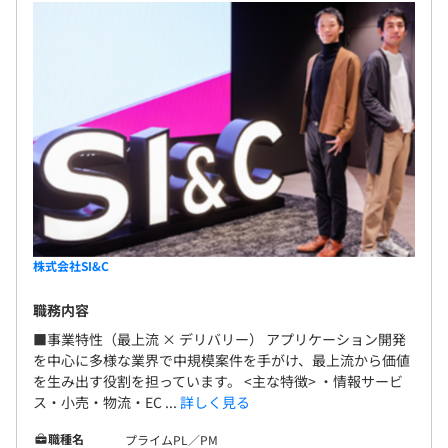
株式会社SI&C
職務内容
■事業特性（最上流 × デリバリー） アプリケーション開発
を中心に多様な業界で中規模案件を手がけ、最上流から価値
を生み出す役割を担っています。 <主な特徴> ・情報サービ
ス・小売・物流・EC ...
詳しく見る
職種名
プライムPL／PM