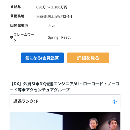
給与
650万 〜 1,200万円
勤務地
東京都港区浜松町2-4-1
開発環境
Java
フレームワー
Spring
React
ク
詳細を見る
気になる(会員登録)
【DX】外資SI◆DX推進エンジニア/AI・ローコード・ノーコ
ード等◆アクセンチュアグループ
通過ランク：F