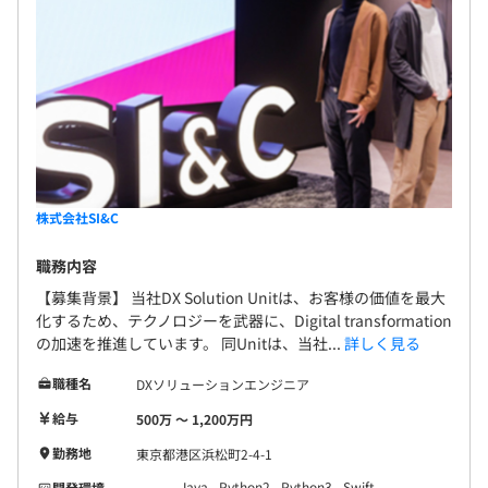
株式会社SI&C
職務内容
【募集背景】 当社DX Solution Unitは、お客様の価値を最大
化するため、テクノロジーを武器に、Digital transformation
の加速を推進しています。 同Unitは、当社...
詳しく見る
職種名
DXソリューションエンジニア
給与
500万 〜 1,200万円
勤務地
東京都港区浜松町2-4-1
Java
Python2
Python3
Swift
開発環境