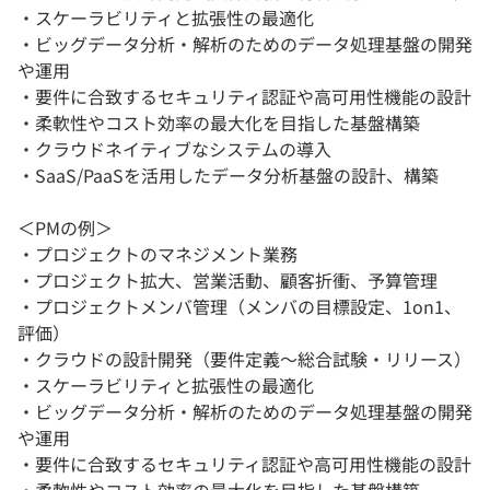
・スケーラビリティと拡張性の最適化
・ビッグデータ分析・解析のためのデータ処理基盤の開発
や運用
・要件に合致するセキュリティ認証や高可用性機能の設計
・柔軟性やコスト効率の最大化を目指した基盤構築
・クラウドネイティブなシステムの導入
・SaaS/PaaSを活用したデータ分析基盤の設計、構築
＜PMの例＞
・プロジェクトのマネジメント業務
・プロジェクト拡大、営業活動、顧客折衝、予算管理
・プロジェクトメンバ管理（メンバの目標設定、1on1、
評価）
・クラウドの設計開発（要件定義～総合試験・リリース）
・スケーラビリティと拡張性の最適化
・ビッグデータ分析・解析のためのデータ処理基盤の開発
や運用
・要件に合致するセキュリティ認証や高可用性機能の設計