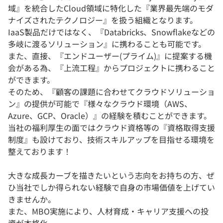
域』を統合したCloud領域に特化した『業界最先端のモダ
ナイズされたテクノロジー』を扱う組織となります。
IaaS製品だけではなく、『Databricks、Snowflakeなどの
多岐に渡るソリューション』に携わることも可能です。
また、直接、『エンドユーザー(プライム)』に提案する機
会がある為、『上流工程』からプロジェクトに携わること
ができます。
そのため、『顧客の課題に合わせてクラウドソリューショ
ン』の提供が可能で『様々なクラウド環境（AWS、
Azure、GCP、Oracle）』の経験を積むことができます。
当社の福利厚生の面ではクラウド資格等の『資格取得支援
制度』も設けており、技術スキルアップを目指せる環境を
整えております！
大きな成長カーブを描きたいという志向をお持ちの方、ぜ
ひ当社でしか得られない経験で自身の市場価値を上げてい
きませんか。
また、MBO実施により、人材育成・キャリア支援への投