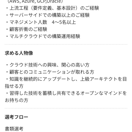
（AWS, Azure, GCP,Oracle）
・上流工程（要件定義、基本設計）のご経験
・サーバーサイドでの構築以上のご経験
・マネジメント人数 4～5名以上
・顧客折衝のご経験
・マルチクラウドでの構築運用経験
求める人物像
・クラウド技術への興味、関心の高い方
・顧客とのコミュニケーションが取れる方
・知識を継続的にアップデートし、上級アーキテクトを目
指せる方
・習得した技術を蓄積し共有できるオープンなマインドを
お持ちの方
選考フロー
書類選考