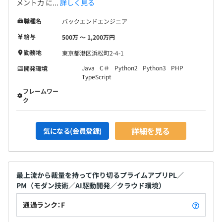
メント力 に...
詳しく見る
職種名
バックエンドエンジニア
給与
500万 〜 1,200万円
勤務地
東京都港区浜松町2-4-1
Java
C＃
Python2
Python3
PHP
開発環境
TypeScript
フレームワー
ク
詳細を見る
気になる(会員登録)
最上流から裁量を持って作り切るプライムアプリPL／
PM（モダン技術／AI駆動開発／クラウド環境）
通過ランク：F