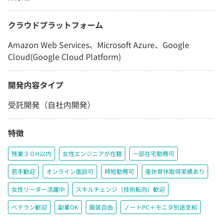
クラウドプラットフォーム
Amazon Web Services、Microsoft Azure、Google
Cloud(Google Cloud Platform)
開発内容タイプ
受託開発（自社内開発）
特徴
残業３０H以内
女性エンジニアが在籍
一部在宅勤務可
若手歓迎
オンライン面談可
時短勤務可
産休育休取得実績あり
女性リーダー活躍中
スキルチェンジ（技術転向）歓迎
ベテラン歓迎
副業OK
服装自由
ノートPC＋モニタ別途支給