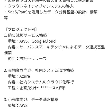
・柔軟性やコスト効率の最大化を目指した基盤構築
・クラウドネイティブなシステムの導入
・SaaS/PaaSを活用したデータ分析基盤の設計、構築
等
【プロジェクト例】
1. 防災減災サービス構築
環境：AWS、GoogleCloud
内容：サーバレスアーキテクチャによるデータ連携基盤
構築
範囲：設計～リリース
2. 金融業界向け、社内システム環境構築
環境：Azure
内容：社内システムのクラウド化移行
工程：企画/設計～リリース/保守
3. 小売業向け、データ基盤構築
環境：AWS