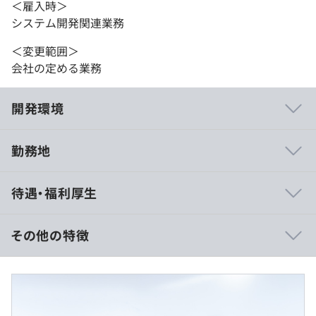
＜雇入時＞
システム開発関連業務
＜変更範囲＞
会社の定める業務
開発環境
勤務地
待遇・福利厚生
その他の特徴
月給：487,500円～
基本給：402,200円～
固定残業代(25時間/月)：85,300円～
※超過分は別途全額支給