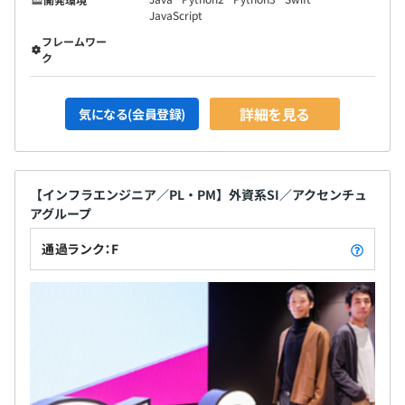
JavaScript
フレームワー
ク
詳細を見る
気になる(会員登録)
【インフラエンジニア／PL・PM】外資系SI／アクセンチュ
アグループ
通過ランク：F