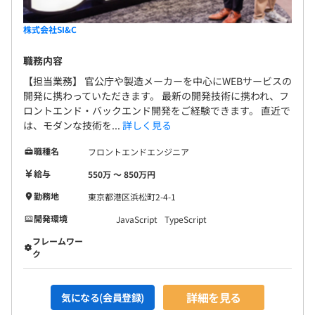
株式会社SI&C
職務内容
【担当業務】 官公庁や製造メーカーを中心にWEBサービスの
開発に携わっていただきます。 最新の開発技術に携われ、フ
ロントエンド・バックエンド開発をご経験できます。 直近で
は、モダンな技術を...
詳しく見る
職種名
フロントエンドエンジニア
給与
550万 〜 850万円
勤務地
東京都港区浜松町2-4-1
開発環境
JavaScript
TypeScript
フレームワー
ク
詳細を見る
気になる(会員登録)