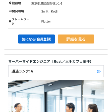
勤務地
東京都港区西新橋1-1-1
開発環境
Swift
Kotlin
フレームワー
Flutter
ク
詳細を見る
気になる(会員登録)
サーバーサイドエンジニア【Rust／大手カフェ案件】
通過ランク：A