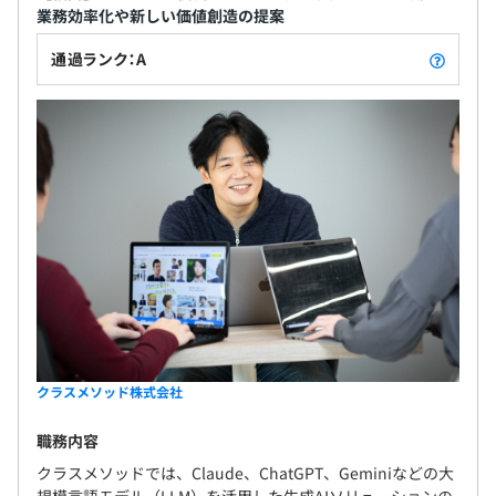
業務効率化や新しい価値創造の提案
6か月
通過ランク：A
クラスメソッド株式会社
職務内容
クラスメソッドでは、Claude、ChatGPT、Geminiなどの大
規模言語モデル（LLM）を活用した生成AIソリューションの