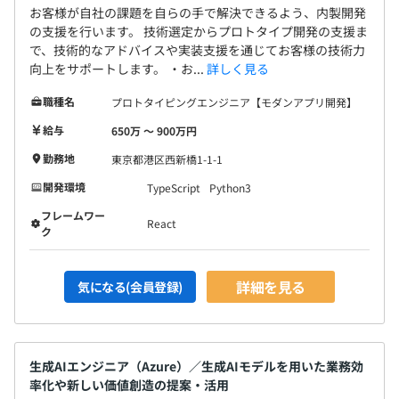
お客様が自社の課題を自らの手で解決できるよう、内製開発
の支援を行います。 技術選定からプロトタイプ開発の支援ま
で、技術的なアドバイスや実装支援を通じてお客様の技術力
向上をサポートします。 ・お...
詳しく見る
職種名
プロトタイピングエンジニア【モダンアプリ開発】
給与
650万 〜 900万円
勤務地
東京都港区西新橋1-1-1
開発環境
TypeScript
Python3
フレームワー
React
ク
詳細を見る
気になる(会員登録)
生成AIエンジニア（Azure）／生成AIモデルを用いた業務効
率化や新しい価値創造の提案・活用