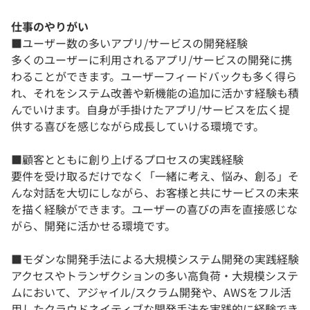
仕事のやりがい
■ユーザー数の多いアプリ/サービスの開発経験
多くのユーザーに利用されるアプリ/サービスの開発に携
わることができます。ユーザーフィードバックも多く得ら
れ、それをシステム改善や新機能の追加に活かす経験も積
んでいけます。自身が手掛けたアプリ/サービスを広く提
供する喜びを感じながら成長していける環境です。
■顧客とともに創り上げるプロセスの実践経験
要件を受け取るだけでなく「一緒に考え、悩み、創る」そ
んな対話を大切にしながら、お客様と共にサービスの未来
を描く経験ができます。ユーザーの喜びの声を直接感じな
がら、開発に活かせる環境です。
■モダンな開発手法による大規模システム開発の実践経験
アクセスやトランザクションの多い高負荷・大規模システ
ムにおいて、アジャイル/スクラム開発や、AWSをフル活
用したクラウドネイティブな開発手法を実践的に経験でき