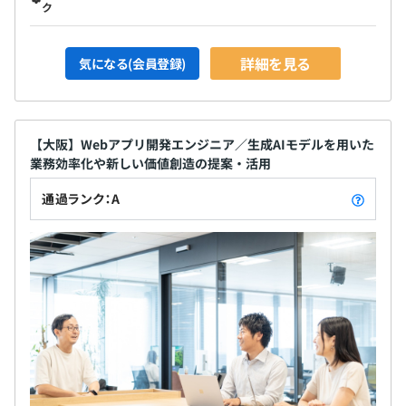
ク
詳細を見る
気になる(会員登録)
【大阪】Webアプリ開発エンジニア／生成AIモデルを用いた
業務効率化や新しい価値創造の提案・活用
通過ランク：A