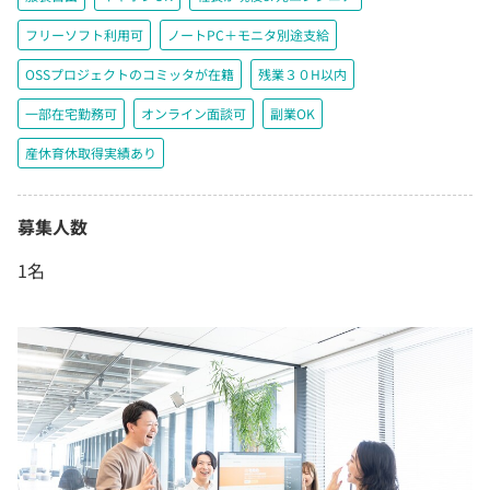
フリーソフト利用可
ノートPC＋モニタ別途支給
OSSプロジェクトのコミッタが在籍
残業３０H以内
一部在宅勤務可
オンライン面談可
副業OK
産休育休取得実績あり
募集人数
1名