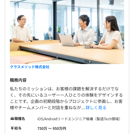
クラスメソッド株式会社
職務内容
私たちのミッションは、お客様の課題を解決するだけでな
く、その先にいるユーザー一人ひとりの体験をデザインする
ことです。企画の初期段階からプロジェクトに参画し、お客
様やチームメンバーと対話を重ねなが...
詳しく見る
職種名
iOS/Androidリードエンジニア候補（製造Tech領域）
給与
750万 〜 950万円