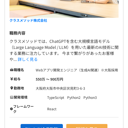
クラスメソッド株式会社
職務内容
クラスメソッドでは、ChatGPTを含む大規模言語モデル
（Large Language Model / LLM）を用いた最新のAI技術に関
する業務に注力しています。 今まで繋がりがあったお客様
や...
詳しく見る
職種名
Webアプリ開発エンジニア（生成AI関連）※大阪採用
給与
550万 〜 900万円
勤務地
大阪府大阪市中央区伏見町3-6-3
開発環境
TypeScript
Python2
Python3
フレームワー
React
ク