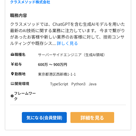
クラスメソッド株式会社
職務内容
クラスメソッドでは、ChatGPTを含む生成AIモデルを用いた
最新のAI技術に関する業務に注力しています。 今まで繋がり
があったお客様や新しい業界のお客様に対して、技術コンサ
ルティングや既存シス...
詳しく見る
職種名
サーバーサイドエンジニア（生成AI領域）
給与
600万 〜 900万円
勤務地
東京都港区西新橋1-1-1
開発環境
TypeScript
Python3
Java
フレームワー
ク
詳細を見る
気になる(会員登録)