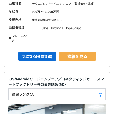
職種名
テクニカルリードエンジニア（製造Tech領域）
給与
900万 〜 1,200万円
勤務地
東京都港区西新橋1-1-1
開発環境
Java
Python2
TypeScript
フレームワー
ク
詳細を見る
気になる(会員登録)
iOS/Androidリードエンジニア／コネクティッドカー・スマ
ートファクトリー等の最先端製造DX
通過ランク：A