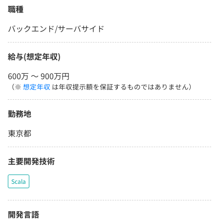
職種
バックエンド/サーバサイド
給与(想定年収)
600万 〜 900万円
（※
想定年収
は年収提示額を保証するものではありません）
勤務地
東京都
主要開発技術
Scala
開発言語