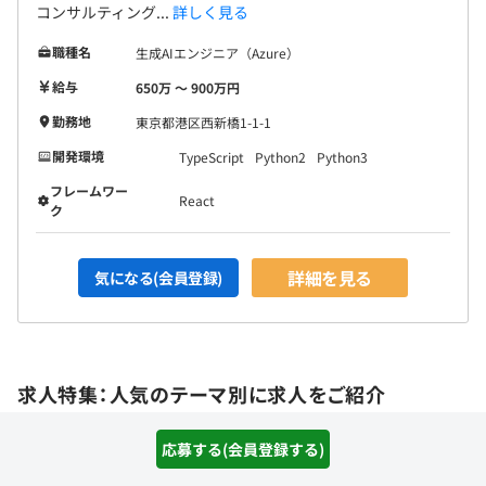
コンサルティング...
詳しく見る
職種名
生成AIエンジニア（Azure）
給与
650万 〜 900万円
勤務地
東京都港区西新橋1-1-1
開発環境
TypeScript
Python2
Python3
フレームワー
React
ク
詳細を見る
気になる(会員登録)
求人特集：人気のテーマ別に求人をご紹介
応募する(会員登録する)