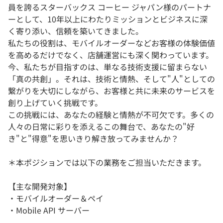
員を誇るスターバックス コーヒー ジャパン様のパートナ
ーとして、10年以上にわたりミッションとビジネスに深
く寄り添い、信頼を築いてきました。
私たちの役割は、モバイルオーダーなどお客様の体験価値
を高めるだけでなく、店舗運営にも深く関わっています。
今、私たちが目指すのは、単なる技術支援に留まらない
「真の共創」。それは、技術と情熱、そして"人"としての
繋がりを大切にしながら、お客様と共に未来のサービスを
創り上げていく挑戦です。
この挑戦には、あなたの経験と情熱が不可欠です。多くの
人々の日常に彩りを添えるこの舞台で、あなたの"好
き"と"得意"を思いきり解き放ってみませんか？
＊本ポジションでは以下の業務をご担当いただきます。
【主な開発対象】
・モバイルオーダー＆ペイ
・Mobile API サーバー