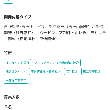
C++
開発内容タイプ
自社製品/自社サービス、受託開発（自社内開発）、受託
開発（社外常駐）、ハードウェア制御・組込み、モビリテ
ィ関連（自動運転、交通関連）
特徴
オンライン面談可
スキルチェンジ（技術転向）歓迎
残業３０H以内
産休育休取得実績あり
若手歓迎
第二新卒歓迎
一部在宅勤務可
募集人数
５名