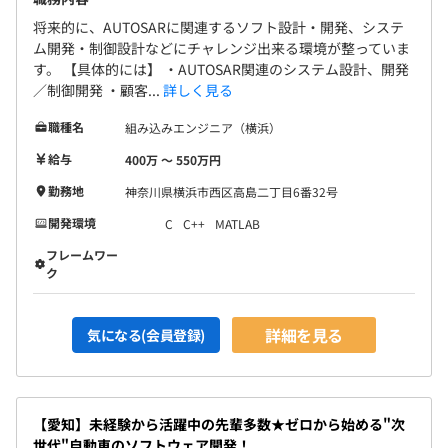
将来的に、AUTOSARに関連するソフト設計・開発、システ
ム開発・制御設計などにチャレンジ出来る環境が整っていま
す。 【具体的には】 ・AUTOSAR関連のシステム設計、開発
／制御開発 ・顧客...
詳しく見る
職種名
組み込みエンジニア（横浜）
給与
400万 〜 550万円
勤務地
神奈川県横浜市西区高島二丁目6番32号
開発環境
C
C++
MATLAB
フレームワー
ク
詳細を見る
気になる(会員登録)
【愛知】未経験から活躍中の先輩多数★ゼロから始める"次
世代"自動車のソフトウェア開発！