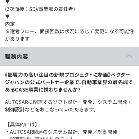
▼
(2次面接：SDV事業部の責任者）
▼
内定
※選考フロー、面接回数は状況に応じて変更になる可能性
があります
職務内容
《影響力の高い注目の新規プロジェクトに参画》ベクター
ジャパンの公式パートナー企業で、自動車業界の最先端で
あるCASE事業に携わりませんか？
AUTOSARに関連するソフト設計・開発、システム開発・
制御設計などをおこなっていただきます。
【具体的には】
・AUTOSAR関連のシステム設計、開発／制御開発
・顧客要求に基づく結合テスト