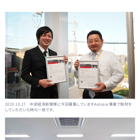
2020.10.27 中部経済新聞様に今回募集していますAutosar事業で取材を
していただいた時の一枚です。