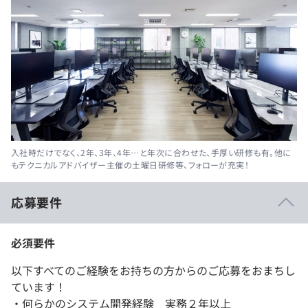
入社時だけでなく、2年、3年、4年…と年次に合わせた、手厚い研修も有。他に
もテクニカルアドバイザー主催の土曜日研修等、フォローが充実！
応募要件
必須要件
以下すべてのご経験をお持ちの方からのご応募をおまちし
ています！
・何らかのシステム開発経験 実務２年以上