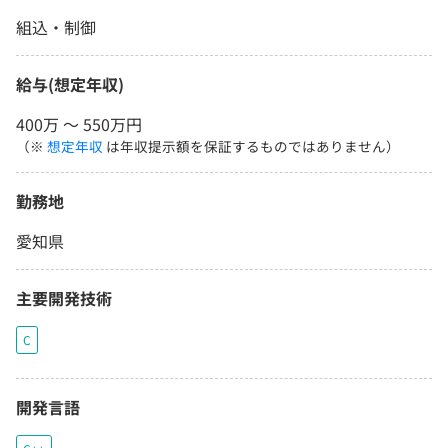
組込・制御
給与(想定年収)
400万 〜 550万円
（※
想定年収
は年収提示額を保証するものではありません）
勤務地
愛知県
主要開発技術
C
開発言語