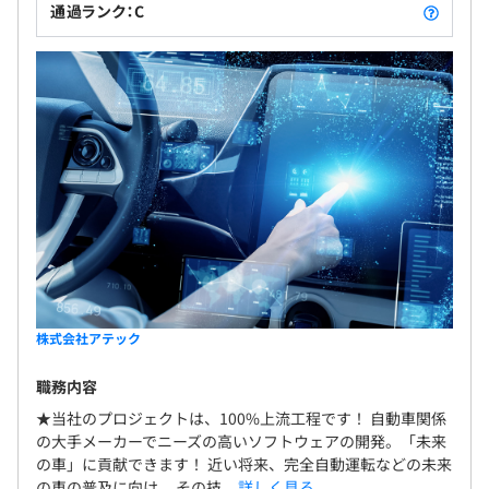
通過ランク：C
株式会社アテック
職務内容
★当社のプロジェクトは、100%上流工程です！ 自動車関係
の大手メーカーでニーズの高いソフトウェアの開発。「未来
の車」に貢献できます！ 近い将来、完全自動運転などの未来
の車の普及に向け、 その技...
詳しく見る