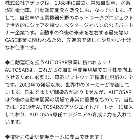
株式会社アテックは、1988年に設立。電気自動車、水素
燃料電池車、自動運転開発を活発におこなっています。そ
して、自動車や産業機器分野のネットワークプロジェクト
で世界的にシェアを持つ、ベクタージャパンの公式パート
ナー企業です。自動車の今後の未来を左右する最先端の
CASE事業に関われるため、先進的で楽しくやりがい十分
なお仕事です。
◆自動運転を担うAUTOSAR事業に携われます！
AUTOSARは、これからの自動車開発現場で生産性を向上
させるために必要な、車載ソフトウェア標準化規格のこと
です。2003年の発足以来、世界中のメーカーが参画して
います。日本ではまだ馴染みがありませんが、AUTOSAR
は今後の自動車開発の現場で非常に重要なものです。当社
では、2019年AUTOSARのアソシエイトパートナーに加入
しており、AUTOSAR専任エンジニアの育成に力を入れて
います。
◆技術力の高い開発チームに参画できます！