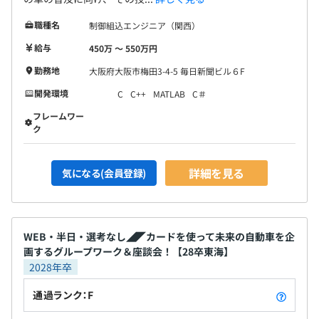
職種名
制御組込エンジニア（関西）
給与
450万 〜 550万円
勤務地
大阪府大阪市梅田3-4-5 毎日新聞ビル６F
開発環境
C
C++
MATLAB
C＃
フレームワー
ク
詳細を見る
気になる(会員登録)
WEB・半日・選考なし◢◤カードを使って未来の自動車を企
画するグループワーク＆座談会！【28卒東海】
2028年卒
通過ランク：F