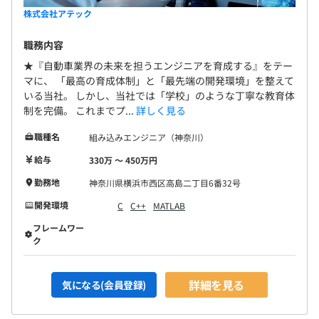
株式会社アテック
職務内容
★『自動車業界の未来を担うエンジニアを育成する』をテー
マに、 「最高の育成体制」と「最先端の開発環境」を整えて
いる当社。 しかし、当社では「学校」のような丁寧な教育体
制を完備。 これまでプ...
詳しく見る
職種名
組み込みエンジニア（神奈川）
給与
330万 〜 450万円
勤務地
神奈川県横浜市西区高島二丁目6番32号
開発環境
C
C++
MATLAB
フレームワー
ク
詳細を見る
気になる(会員登録)