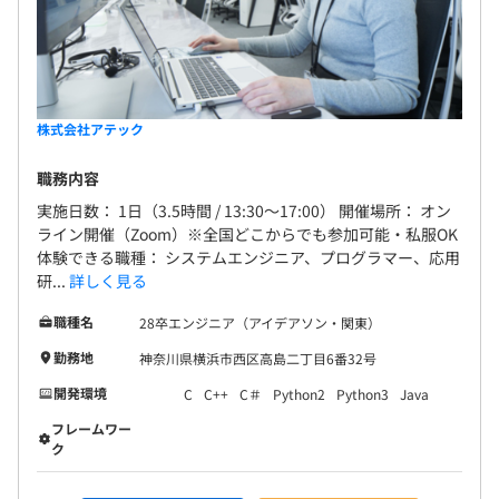
株式会社アテック
職務内容
実施日数： 1日（3.5時間 / 13:30～17:00） 開催場所： オン
ライン開催（Zoom）※全国どこからでも参加可能・私服OK
体験できる職種： システムエンジニア、プログラマー、応用
研...
詳しく見る
職種名
28卒エンジニア（アイデアソン・関東）
勤務地
神奈川県横浜市西区高島二丁目6番32号
開発環境
C
C++
C＃
Python2
Python3
Java
フレームワー
ク