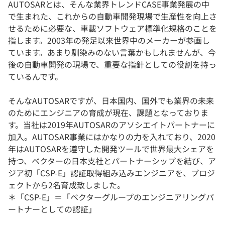
AUTOSARとは、そんな業界トレンドCASE事業発展の中
で生まれた、これからの自動車開発現場で生産性を向上さ
せるために必要な、車載ソフトウェア標準化規格のことを
指します。2003年の発足以来世界中のメーカーが参画し
ています。あまり馴染みのない言葉かもしれませんが、今
後の自動車開発の現場で、重要な指針としての役割を持っ
ているんです。
そんなAUTOSARですが、日本国内、国外でも業界の未来
のためにエンジニアの育成が現在、課題となっておりま
す。当社は2019年AUTOSARのアソシエイトパートナーに
加入。AUTOSAR事業にはかなりの力を入れており、2020
年はAUTOSARを遵守した開発ツールで世界最大シェアを
持つ、ベクターの日本支社とパートナーシップを結び、ア
ジア初「CSP-E」認証取得組み込みエンジニアを、プロジ
ェクトから2名育成致しました。
＊「CSP-E」＝「ベクターグループのエンジニアリングパ
ートナーとしての認証」