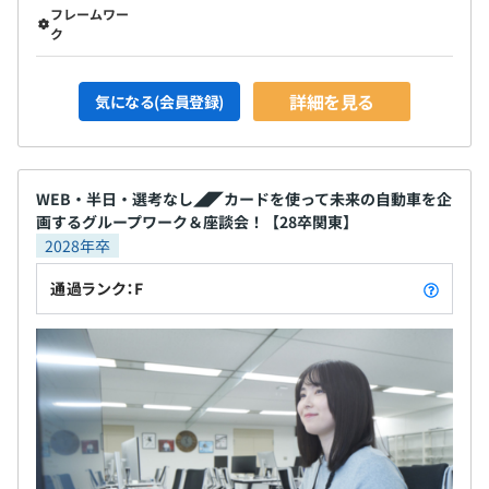
フレームワー
ク
詳細を見る
気になる(会員登録)
WEB・半日・選考なし◢◤カードを使って未来の自動車を企
画するグループワーク＆座談会！【28卒関東】
2028年卒
通過ランク：F