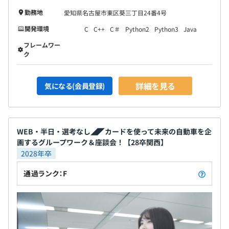
勤務地
愛知県名古屋市東区葵三丁目24番4号
開発環境
C
C++
C＃
Python2
Python3
Java
フレームワー
ク
詳細を見る
気になる(会員登録)
WEB・半日・選考なし◢◤カードを使って未来の自動車を企
画するグループワーク＆座談会！【28卒関西】
2028年卒
通過ランク：F