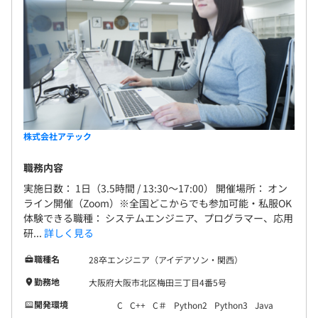
株式会社アテック
職務内容
実施日数： 1日（3.5時間 / 13:30～17:00） 開催場所： オン
ライン開催（Zoom）※全国どこからでも参加可能・私服OK
体験できる職種： システムエンジニア、プログラマー、応用
研...
詳しく見る
職種名
28卒エンジニア（アイデアソン・関西）
勤務地
大阪府大阪市北区梅田三丁目4番5号
開発環境
C
C++
C＃
Python2
Python3
Java