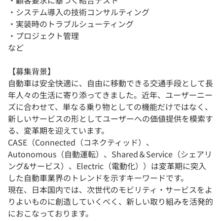
・システム導入の技術コンサルティング
・実装時のトラブルシューティング
・プロジェクト管理
など
【募集背景】
自動車は安全快適に、自由に移動できる交通手段として長
年人々の生活に寄り添ってきました。近年、ユーザーニー
ズに合わせて、単なる乗り物としての機能だけではなく、
新しいサービスの形としてユーザーへの価値提供を模索す
る、変革期を迎えています。
CASE（Connected（コネクティッド）、
Autonomous（自動運転）、Shared＆Service（シェアリ
ング&サービス）、Electric（電動化））は変革期に突入
した自動車業界のトレンドを示すキーワードです。
現在、日本国内では、次世代のモビリティ・サービスをよ
りよいものに創造していくべく、新しい取り組みを活発的
におこなっております。