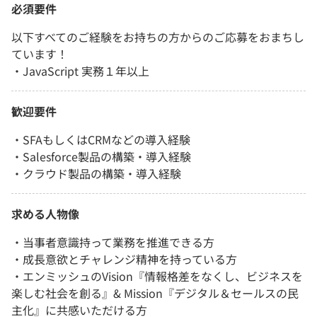
必須要件
以下すべてのご経験をお持ちの方からのご応募をおまちし
ています！
・JavaScript 実務１年以上
歓迎要件
・SFAもしくはCRMなどの導入経験
・Salesforce製品の構築・導入経験
・クラウド製品の構築・導入経験
求める人物像
・当事者意識持って業務を推進できる方
・成長意欲とチャレンジ精神を持っている方
・エンミッシュのVision『情報格差をなくし、ビジネスを
楽しむ社会を創る』& Mission『デジタル＆セールスの民
主化』に共感いただける方