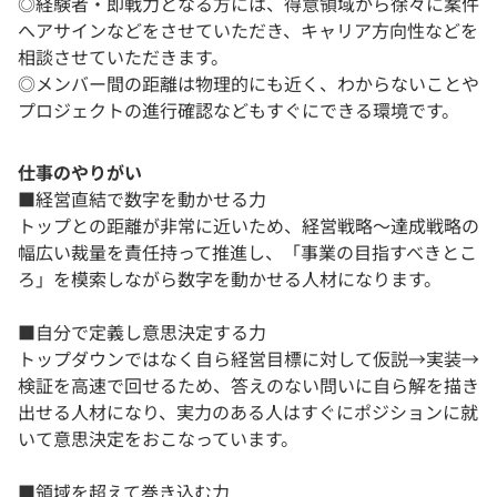
◎経験者・即戦力となる方には、得意領域から徐々に案件
へアサインなどをさせていただき、キャリア方向性などを
相談させていただきます。
◎メンバー間の距離は物理的にも近く、わからないことや
プロジェクトの進行確認などもすぐにできる環境です。
仕事のやりがい
■経営直結で数字を動かせる力
トップとの距離が非常に近いため、経営戦略〜達成戦略の
幅広い裁量を責任持って推進し、「事業の目指すべきとこ
ろ」を模索しながら数字を動かせる人材になります。
■自分で定義し意思決定する力
トップダウンではなく自ら経営目標に対して仮説→実装→
検証を高速で回せるため、答えのない問いに自ら解を描き
出せる人材になり、実力のある人はすぐにポジションに就
いて意思決定をおこなっています。
■領域を超えて巻き込む力