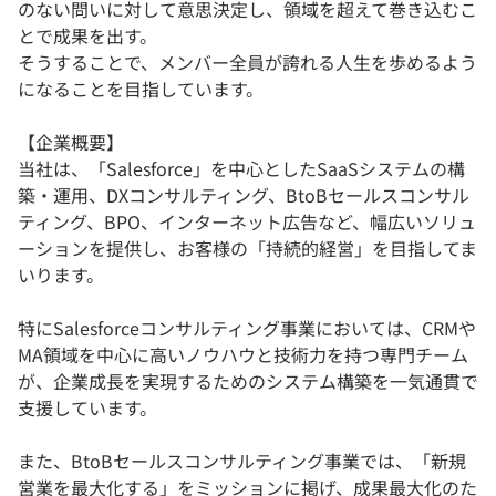
のない問いに対して意思決定し、領域を超えて巻き込むこ
とで成果を出す。
そうすることで、メンバー全員が誇れる人生を歩めるよう
になることを目指しています。
【企業概要】
当社は、「Salesforce」を中心としたSaaSシステムの構
築・運用、DXコンサルティング、BtoBセールスコンサル
ティング、BPO、インターネット広告など、幅広いソリュ
ーションを提供し、お客様の「持続的経営」を目指してま
いります。
特にSalesforceコンサルティング事業においては、CRMや
MA領域を中心に高いノウハウと技術力を持つ専門チーム
が、企業成長を実現するためのシステム構築を一気通貫で
支援しています。
また、BtoBセールスコンサルティング事業では、「新規
営業を最大化する」をミッションに掲げ、成果最大化のた