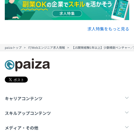
求人特集をもっと見る
paizaトップ
IT/Webエンジニア求人情報
【JS開発経験1年以上】少数精鋭ベンチャー／実
キャリアコンテンツ
転職・キャリア
未経験転職
新卒就活
スキルアップコンテンツ
学習
スキルチェック
マンガ・ゲーム
メディア・その他