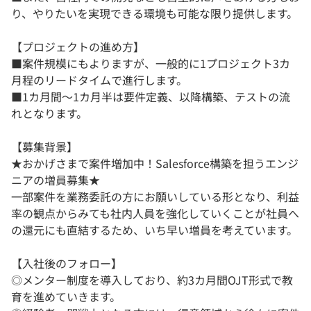
り、やりたいを実現できる環境も可能な限り提供します。
【プロジェクトの進め方】
■案件規模にもよりますが、一般的に1プロジェクト3カ
月程のリードタイムで進行します。
■1カ月間～1カ月半は要件定義、以降構築、テストの流
れとなります。
【募集背景】
★おかげさまで案件増加中！Salesforce構築を担うエンジ
ニアの増員募集★
一部案件を業務委託の方にお願いしている形となり、利益
率の観点からみても社内人員を強化していくことが社員へ
の還元にも直結するため、いち早い増員を考えています。
【入社後のフォロー】
◎メンター制度を導入しており、約3カ月間OJT形式で教
育を進めていきます。