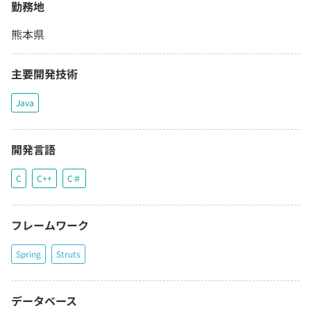
勤務地
熊本県
主要開発技術
Java
開発言語
C
C++
C＃
フレームワーク
Spring
Struts
データベース