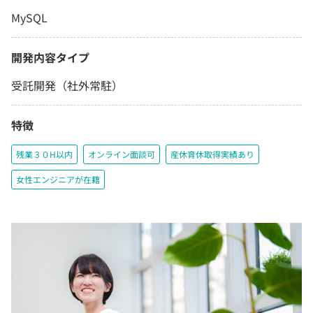
MySQL
開発内容タイプ
受託開発（社外常駐）
特徴
残業３０H以内
オンライン面談可
産休育休取得実績あり
女性エンジニアが在籍