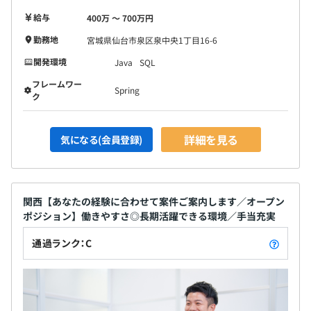
給与
400万 〜 700万円
勤務地
宮城県仙台市泉区泉中央1丁目16-6
開発環境
Java
SQL
フレームワー
Spring
ク
詳細を見る
気になる(会員登録)
関西【あなたの経験に合わせて案件ご案内します／オープン
ポジション】働きやすさ◎長期活躍できる環境／手当充実
通過ランク：C