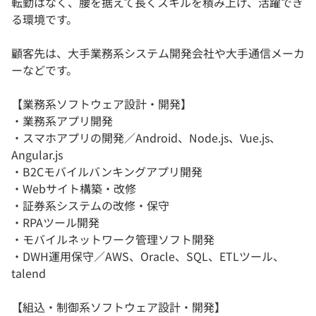
転勤はなく、腰を据えて長くスキルを積み上げ、活躍でき
る環境です。
顧客先は、大手業務系システム開発会社や大手通信メーカ
ーなどです。
【業務系ソフトウェア設計・開発】
・業務系アプリ開発
・スマホアプリの開発／Android、Node.js、Vue.js、
Angular.js
・B2Cモバイルバンキングアプリ開発
・Webサイト構築・改修
・証券系システムの改修・保守
・RPAツール開発
・モバイルネットワーク管理ソフト開発
・DWH運用保守／AWS、Oracle、SQL、ETLツール、
talend
【組込・制御系ソフトウェア設計・開発】