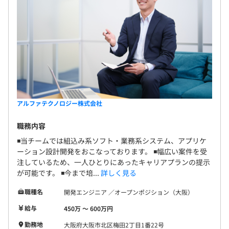
アルファテクノロジー株式会社
職務内容
◾️当チームでは組込み系ソフト・業務系システム、アプリケ
ーション設計開発をおこなっております。 ◾️幅広い案件を受
注しているため、一人ひとりにあったキャリアプランの提示
が可能です。 ◾️今まで培...
詳しく見る
職種名
開発エンジニア ／オープンポジション（大阪）
給与
450万 〜 600万円
勤務地
大阪府大阪市北区梅田2丁目1番22号