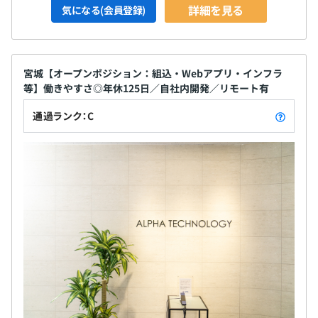
詳細を見る
気になる(会員登録)
宮城【オープンポジション：組込・Webアプリ・インフラ
等】働きやすさ◎年休125日／自社内開発／リモート有
通過ランク：C