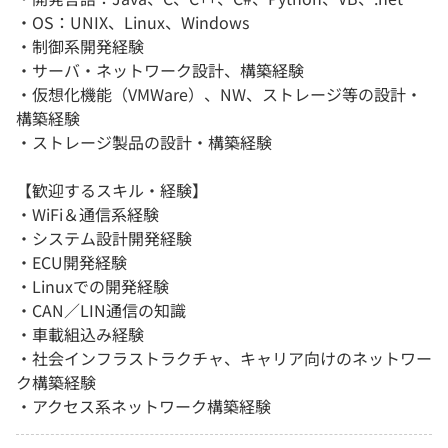
・OS：UNIX、Linux、Windows
・制御系開発経験
・サーバ・ネットワーク設計、構築経験
・仮想化機能（VMWare）、NW、ストレージ等の設計・
構築経験
・ストレージ製品の設計・構築経験
【歓迎するスキル・経験】
・WiFi＆通信系経験
・システム設計開発経験
・ECU開発経験
・Linuxでの開発経験
・CAN／LIN通信の知識
・車載組込み経験
・社会インフラストラクチャ、キャリア向けのネットワー
ク構築経験
・アクセス系ネットワーク構築経験