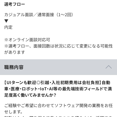
選考フロー
カジュアル面談／通常面接（1～2回）
▼
内定
※オンライン面談対応可
※選考フロー、面接回数は状況に応じて変更になる可能性
があります
職務内容
【UIターンも歓迎◎引越・入社初期費用は会社負担】自動
車・医療・ロボット・IoT・AI等の最先端技術フィールドで満
足度高く働いてみませんか？
ご経験やご希望に合わせてソフトウェア開発の業務をお任
せします。