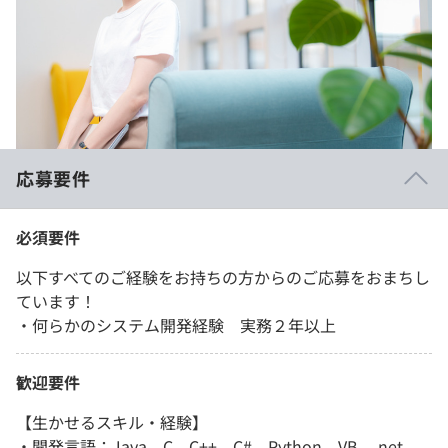
応募要件
必須要件
以下すべてのご経験をお持ちの方からのご応募をおまちし
ています！
・何らかのシステム開発経験 実務２年以上
歓迎要件
【生かせるスキル・経験】
・開発言語：Java、C、C++、C#、Python、VB、.net