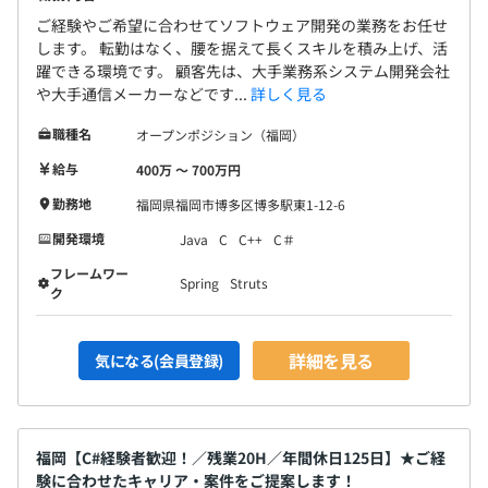
ご経験やご希望に合わせてソフトウェア開発の業務をお任せ
します。 転勤はなく、腰を据えて長くスキルを積み上げ、活
躍できる環境です。 顧客先は、大手業務系システム開発会社
や大手通信メーカーなどです...
詳しく見る
職種名
オープンポジション（福岡）
給与
400万 〜 700万円
勤務地
福岡県福岡市博多区博多駅東1-12-6
開発環境
Java
C
C++
C＃
フレームワー
Spring
Struts
ク
詳細を見る
気になる(会員登録)
福岡【C#経験者歓迎！／残業20H／年間休日125日】★ご経
験に合わせたキャリア・案件をご提案します！