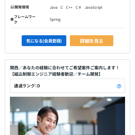
開発環境
Java
C
C++
C＃
JavaScript
フレームワー
Spring
ク
詳細を見る
気になる(会員登録)
関西／あなたの経験に合わせてご希望案件ご案内します！
【組込制御エンジニア経験者歓迎／チーム開発】
通過ランク：D