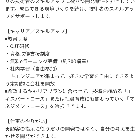
りの技術者のスキルアップに役立つ開発案件を担当してい
ます。成長できる環境づくりを続け、技術者のスキルアッ
プをサポートします。
【キャリア／スキルアップ】
◾️教育制度
・OJT研修
・資格取得支援制度
・無料eラーニング完備（約300講座）
・社内学習（自由参加）
└エンジニアが集まって、好きな学習を自由にできるよ
う定期的に会社を開放
◾️希望するキャリアプランに合わせて、技術を極める「エ
キスパートコース」または社員育成にも関わっていく「マ
ネジメントコース」を選択できます。
【仕事のやりがい】
★顧客の指示に従うだけの開発ではなく、自分の考えを生
かせる開発ができます。