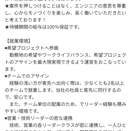
★案件を押しつけることはなく、エンジニアの意思を尊重
し、心からモノづくりを楽しみ、長く働いていただきたい
と考えております！
★待機期間の給与は100％保証です。
【就業環境】
◾️希望プロジェクトへ参画
勤務地の希望やワークライフバランス、希望プロジェク
トのアサインを最大現実現できるよう運営をおこなってい
ます。
◾️チームでのアサイン
経験の浅い方が客先へ出向く際は、少なくとも2名以上
のチームで就業します。当社の社員と客先に同行するの
で、安心です。
また、チーム単位の配属のため、でリーダー経験も積み
やすい環境です。
◾️営業・技術リーダーの密な連携
技術、営業の各リーダークラスが密に連携し、一人ひと