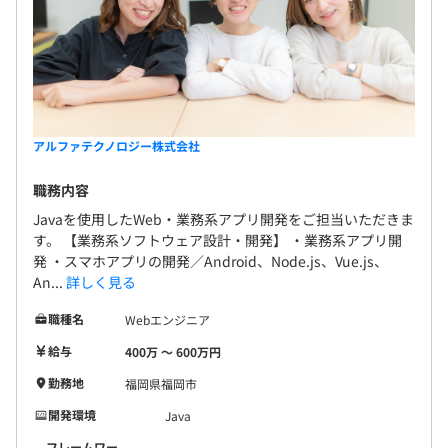
アルファテクノロジー株式会社
職務内容
Javaを使用したWeb・業務系アプリ開発をご担当いただきま
す。 【業務系ソフトウェア設計・開発】 ・業務系アプリ開
発 ・スマホアプリの開発／Android、Node.js、Vue.js、
An...
詳しく見る
職種名
Webエンジニア
給与
400万 〜 600万円
勤務地
福岡県福岡市
開発環境
Java
フレームワー