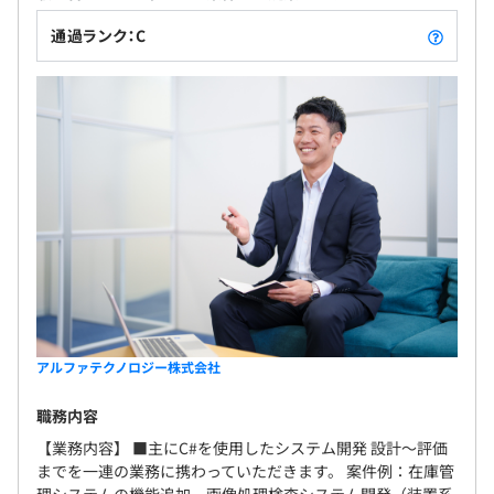
通過ランク：C
アルファテクノロジー株式会社
職務内容
【業務内容】 ■主にC#を使用したシステム開発 設計〜評価
までを一連の業務に携わっていただきます。 案件例：在庫管
理システムの機能追加、画像処理検査システム開発（装置系