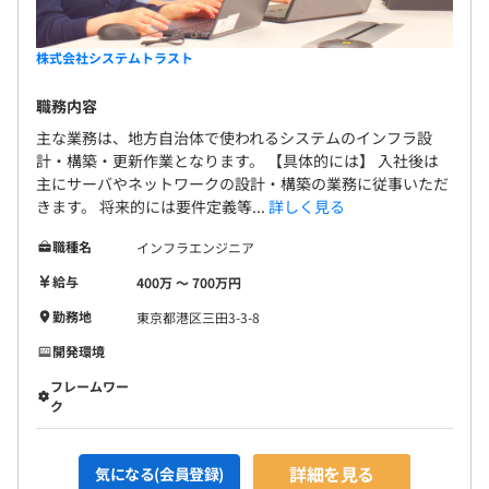
株式会社システムトラスト
職務内容
主な業務は、地方自治体で使われるシステムのインフラ設
計・構築・更新作業となります。 【具体的には】 入社後は
主にサーバやネットワークの設計・構築の業務に従事いただ
きます。 将来的には要件定義等...
詳しく見る
職種名
インフラエンジニア
給与
400万 〜 700万円
勤務地
東京都港区三田3-3-8
開発環境
フレームワー
ク
詳細を見る
気になる(会員登録)