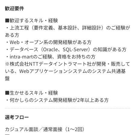
歓迎要件
■歓迎するスキル・経験
・上流工程（要件定義、基本設計、詳細設計）のご経験が
ある方
・Web・オープン系の開発経験がある方
・データベース（Oracle、SQL-Server）の知識がある方
・intra-martのご経験、資格をお持ちの方
※株式会社NTTデータイントラマート社が開発・販売して
いる、Webアプリケーションシステムのシステム共通基
盤
■生かせるスキル・経験
・何かしらのシステム開発経験が2年以上ある方
選考フロー
カジュアル面談／通常面接（1～2回）