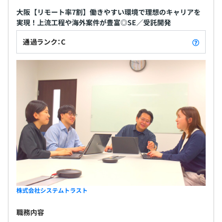
大阪【リモート率7割】働きやすい環境で理想のキャリアを
実現！上流工程や海外案件が豊富◎SE／受託開発
通過ランク：C
株式会社システムトラスト
職務内容