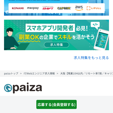
求人特集をもっと見る
paizaトップ
IT/Webエンジニア求人情報
大阪【残業10H以内／リモート率7割／キャ
応募する(会員登録する)