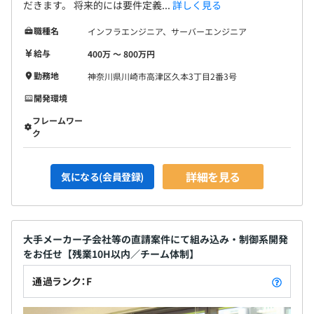
だきます。 将来的には要件定義...
詳しく見る
職種名
インフラエンジニア、サーバーエンジニア
給与
400万 〜 800万円
勤務地
神奈川県川崎市高津区久本3丁目2番3号
開発環境
フレームワー
ク
詳細を見る
気になる(会員登録)
大手メーカー子会社等の直請案件にて組み込み・制御系開発
をお任せ【残業10H以内／チーム体制】
通過ランク：F