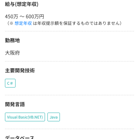
給与(想定年収)
450万 〜 600万円
（※
想定年収
は年収提示額を保証するものではありません）
勤務地
大阪府
主要開発技術
C＃
開発言語
Visual Basic(VB.NET)
Java
データベース