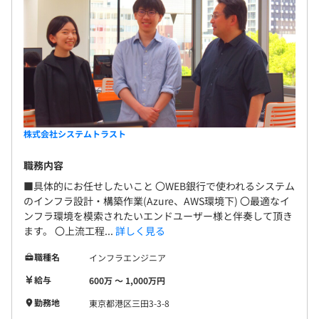
株式会社システムトラスト
職務内容
■具体的にお任せしたいこと 〇WEB銀行で使われるシステム
のインフラ設計・構築作業(Azure、AWS環境下) 〇最適なイ
ンフラ環境を模索されたいエンドユーザー様と伴奏して頂き
ます。 〇上流工程...
詳しく見る
職種名
インフラエンジニア
給与
600万 〜 1,000万円
勤務地
東京都港区三田3-3-8