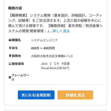
職務内容
【職務概要】 システム開発（基本設計、詳細設計、コーディ
ング、試験等）をご担当頂きます。上流工程の経験を中心に
積んで頂ける環境です。 【職務詳細】 客先常駐：物流倉庫シ
ステムの開発 開発環境：J...
詳しく見る
職種名
システムエンジニア
給与
450万 〜 600万円
勤務地
大阪府大阪市北区天神橋4-7-13
Java
C
C＃
R言語
開発環境
Visual Basic(VB.NET)
フレームワー
ク
詳細を見る
気になる(会員登録)