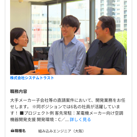
株式会社システムトラスト
職務内容
大手メーカー子会社等の直請案件において、開発業務をお任
せします。 ※同ポジションでは6名の社員が活躍していま
す！ ■プロジェクト例 客先常駐：某電機メーカー向け空調
機器開発支援 開発環境：C／...
詳しく見る
職種名
組み込みエンジニア（大阪）