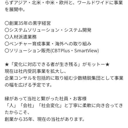
らずアジア・北米・中米・欧州と、ワールドワイドに事業
を展開中。
〇創業35年の黒字経営
〇システムソリューション・システム開発
〇人材派遣業務
〇ベンチャー育成事業・海外への取り組み
〇ソリューション販売(CBTPlus・SmartView)
★「変化に対応できる者が生き残る」がモットー★
現在は社内受託事業を拡大し、
企業コンサルを包括的に取り組む少数精鋭集団として事業
の幅を広げる予定です。
縁があって当社と繋がった社員・お客様
「人」「会社」「社会変化」と丁寧に柔軟に向き合ってき
たからこそ、
創業から35年、現在の当社があります。