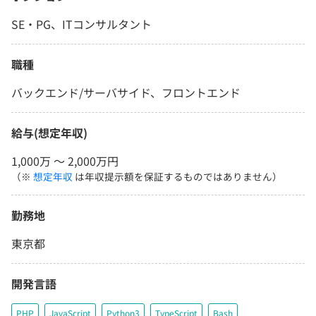
SE・PG、ITコンサルタント
職種
バックエンド/サーバサイド、フロントエンド
給与(想定年収)
1,000万 〜 2,000万円
（※
想定年収
は年収提示額を保証するものではありません）
勤務地
東京都
開発言語
PHP
JavaScript
Python3
TypeScript
Bash