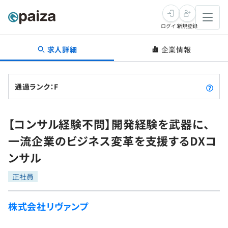
ログイン
新規登録
求人詳細
企業情報
転職・キャリア
未経験転職
求人検索
通過ランク：F
新卒就活
求人検索
インタビュー
【コンサル経験不問】開発経験を武器に、
学習
求人検索
インタビュー
転職成功ガイド
一流企業のビジネス変革を支援するDXコ
本選考
スキルチェック
講座一覧
ンサル
転職成功ガイド
転職エージェント
ゲーム・マンガ
インターン
プログラミング言語
正社員
問題集
メディア
SQL
4択課題
株式会社リヴァンプ
新卒エージェント
paizaとは？
Tech Team Journal
評価結果一覧
ナレッジ