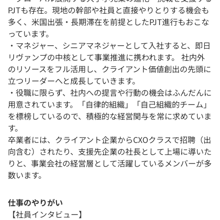
PJTも存在。現地の幹部や社員と直接やりとりする機会も
多く、米国出張・長期滞在を前提としたPJT進行もおこな
っています。
・マネジャー、シニアマネジャーとして入社すると、即日
リヴァンプの中核として事業推進に携われます。 社内外
のリソースをフル活用し、クライアント価値創出の先頭に
立つリーダーへと成長していきます。
・役職に限らず、社内への提言や行動の機会はふんだんに
用意されています。「自律的組織」「自己組織的チーム」
を標榜しているので、積極的な経営関与を常に求めていま
す。
卒業者には、クライアント企業からCXOクラスで招聘（出
向含む）されたり、支援先企業の社長として上場に導いた
りと、事業会社の経営層として活躍しているメンバーが多
数います。
仕事のやりがい
【社員インタビュー】