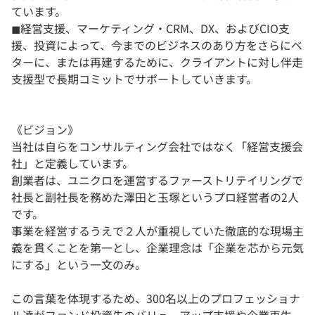
ています。
◼︎経営支援、マーケティング・CRM、DX、およびCIO支
援、投資によって、今までのビジネスのあり方をさらにベ
ターに、または再建するために、クライアントに対し伴走
支援型で長期コミットでサポートしていきます。
《ビジョン》
当社は自らをコンサルティング会社ではなく「経営支援会
社」と定義しています。
創業者は、ユニクロを運営するファーストリテイリングで
社長と副社長を務めた澤田と玉塚というプロ経営者の2人
です。
事業を経営するうえで２人が重視していた徹底的な現場主
義を貫くことを第一とし、企業理念は「企業を芯から元気
にする」という一文のみ。
この言葉を体現するため、300名以上のプロフェッショナ