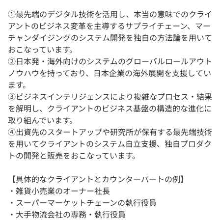
①最先端のデジタル技術を活用し、本当の意味でのクライ
アントのビジネス変革を主導するサプライチェーン、マー
チャンダイジングのシステム開発を独自の方法論を用いて
おこなっています。
②日本発・海外向けのシステムのグローバルロールアウト
ノウハウを持っており、日本企業の海外展開を支援してい
ます。
③ビジネスインテリジェンスにより複雑なプロセス・結果
を解明し、クライアントのビジネス基盤の構造的な進化に
取り組んでいます。
④出資先のスタートアップや研究所が保有する最先端技術
を用いてクライアントのシステム自立支援、独自プロダク
トの開発と販売をおこなっています。
【具体的なクライアントとカウンターパートの例】
・雑貨小売業のオーナー社長
・スーパーマーケットチェーンの執行役員
・大手物流会社の専務・執行役員