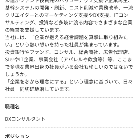
ル達がファンド投資先のバリューアップ支援や企業再生、
基幹システムの開発・刷新、コスト削減や業務改革、一流
クリエイターとのマーケティング支援やDX支援、ITコン
サルティング、投資など多岐に渡る内容でさまざまな企業
の経営を支援しています。
当社には、「企業が抱える経営課題を真摯に取り組みた
い」という熱い想いを持った社員が集まっています。
投資銀行やファンド、コンサル、総合商社、広告代理店、
SIerやIT企業、事業会社（アパレルや飲食等）等、ここま
で多様な業界出身の社員がいる会社も珍しいのではないで
しょうか。
「企業を芯から理念にする」という理念に基づいて、日々
社員一同切磋琢磨しています。
職種名
DXコンサルタント
ポジション