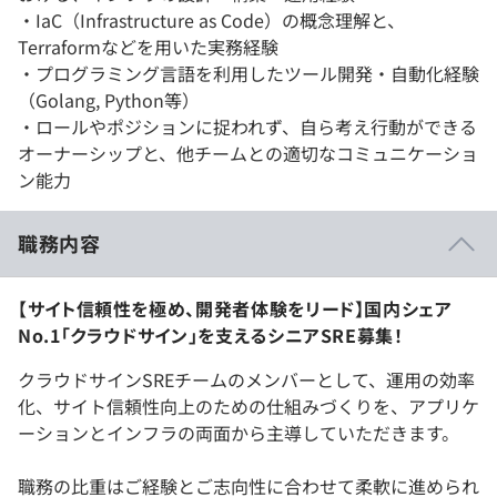
・IaC（Infrastructure as Code）の概念理解と、
Terraformなどを用いた実務経験
・プログラミング言語を利用したツール開発・自動化経験
（Golang, Python等）
・ロールやポジションに捉われず、自ら考え行動ができる
オーナーシップと、他チームとの適切なコミュニケーショ
ン能力
職務内容
【サイト信頼性を極め、開発者体験をリード】国内シェア
No.1「クラウドサイン」を支えるシニアSRE募集！
クラウドサインSREチームのメンバーとして、運用の効率
化、サイト信頼性向上のための仕組みづくりを、アプリケ
ーションとインフラの両面から主導していただきます。
職務の比重はご経験とご志向性に合わせて柔軟に進められ