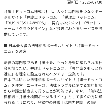
更新日：2026/07/30
弁護士ドットコム株式会社は、人々と専門家をつなぐポー
タルサイト「弁護士ドットコム」「税理士ドットコム」
「BUSINESS LAWYERS」、契約マネジメントプラットフ
ォーム「クラウドサイン」など多岐にわたるサービスを提
供しています。
■ 日本最大級の法律相談ポータルサイト「弁護士ドット
コム」を運営
法律の専門家である弁護士を、もっと身近に感じられる社
会を創りたい。弁護士ドットコムは、「専門家をもっと身
近に」を理念に設立されたベンチャー企業です。
日本では珍しい法律相談ポータルサイト「弁護士ドットコ
ム」を運営。ユーザーは、法律トラブルに関する無料相談
から弁護士検索まで行うことが可能です。今や、「無料法
律相談・弁護士検索ポータルサイト」として多くの方に知
られるようになり、登録中の弁護士は国内弁護士の6割