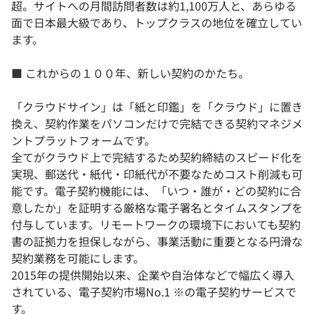
超。サイトへの月間訪問者数は約1,100万人と、あらゆる
面で日本最大級であり、トップクラスの地位を確立してい
ます。
■ これからの１００年、新しい契約のかたち。
「クラウドサイン」は「紙と印鑑」を「クラウド」に置き
換え、契約作業をパソコンだけで完結できる契約マネジメ
ントプラットフォームです。
全てがクラウド上で完結するため契約締結のスピード化を
実現、郵送代・紙代・印紙代が不要なためコスト削減も可
能です。電子契約機能には、「いつ・誰が・どの契約に合
意したか」を証明する厳格な電子署名とタイムスタンプを
付与しています。リモートワークの環境下においても契約
書の証拠力を担保しながら、事業活動に重要となる円滑な
契約業務を可能にします。
2015年の提供開始以来、企業や自治体などで幅広く導入
されている、電子契約市場No.1 ※の電子契約サービスで
す。