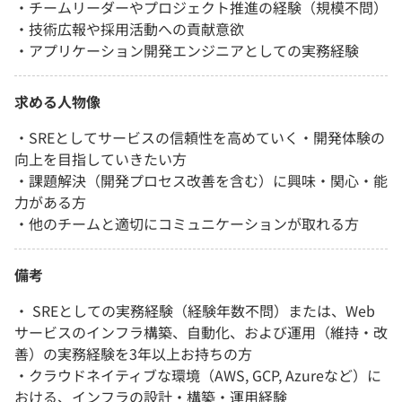
・チームリーダーやプロジェクト推進の経験（規模不問）
・技術広報や採用活動への貢献意欲
・アプリケーション開発エンジニアとしての実務経験
求める人物像
・SREとしてサービスの信頼性を高めていく・開発体験の
向上を目指していきたい方
・課題解決（開発プロセス改善を含む）に興味・関心・能
力がある方
・他のチームと適切にコミュニケーションが取れる方
備考
・ SREとしての実務経験（経験年数不問）または、Web
サービスのインフラ構築、自動化、および運用（維持・改
善）の実務経験を3年以上お持ちの方
・クラウドネイティブな環境（AWS, GCP, Azureなど）に
おける、インフラの設計・構築・運用経験