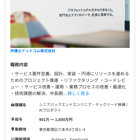
弁護士ドットコム株式会社
職務内容
・サービス要件定義、設計、実装 ・円滑にリリースを進める
ためのプロジェクト推進 ・リファクタリング ・コードレビ
ュー ・サービス改善・運用 ・業務プロセスの改善・最適化
・技術課題の解決、中長期...
詳しく見る
シニアバックエンドエンジニア・テックリード候補 /
職種名
AIプロダクト
給与
901万 〜 1,600万円
勤務地
東京都港区六本木4丁目1−4
開発環境
Python2
TypeScript