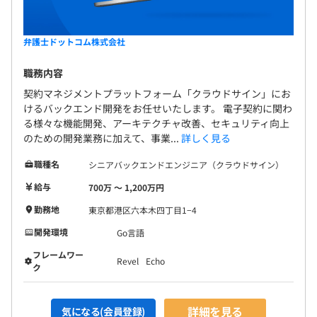
弁護士ドットコム株式会社
職務内容
契約マネジメントプラットフォーム「クラウドサイン」にお
けるバックエンド開発をお任せいたします。 電子契約に関わ
る様々な機能開発、アーキテクチャ改善、セキュリティ向上
のための開発業務に加えて、事業...
詳しく見る
職種名
シニアバックエンドエンジニア（クラウドサイン）
給与
700万 〜 1,200万円
勤務地
東京都港区六本木四丁目1−4
開発環境
Go言語
フレームワー
Revel
Echo
ク
詳細を見る
気になる(会員登録)