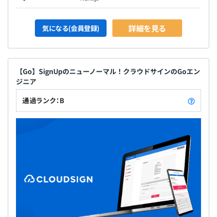
詳細を見る
気になる(会員登録)
【Go】SignUpのニューノーマル！クラウドサインのGoエン
ジニア
通過ランク：B