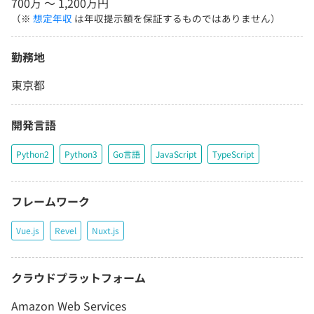
700万 〜 1,200万円
（※
想定年収
は年収提示額を保証するものではありません）
勤務地
東京都
開発言語
Python2
Python3
Go言語
JavaScript
TypeScript
フレームワーク
Vue.js
Revel
Nuxt.js
クラウドプラットフォーム
Amazon Web Services