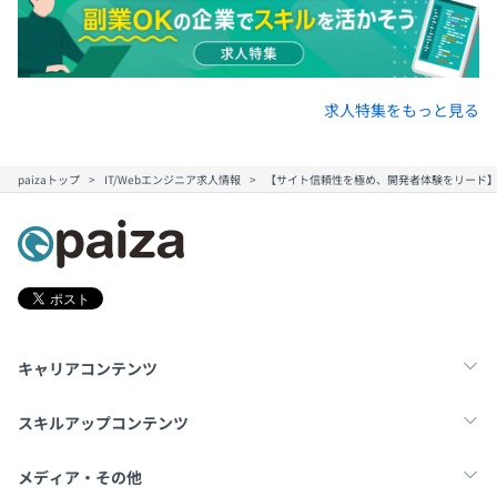
求人特集をもっと見る
paizaトップ
IT/Webエンジニア求人情報
【サイト信頼性を極め、開発者体験をリード】国
キャリアコンテンツ
転職・キャリア
未経験転職
新卒就活
スキルアップコンテンツ
学習
スキルチェック
マンガ・ゲーム
メディア・その他