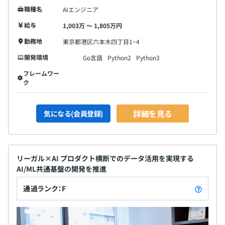
職種名
AIエンジニア
給与
1,003万 〜 1,805万円
勤務地
東京都港区六本木四丁目1−4
開発環境
Go言語
Python2
Python3
フレームワー
ク
詳細を見る
気になる(会員登録)
リーガル×AI プロダクト横断でのデータ活用を実現する
AI/ML共通基盤の開発を推進
通過ランク：F