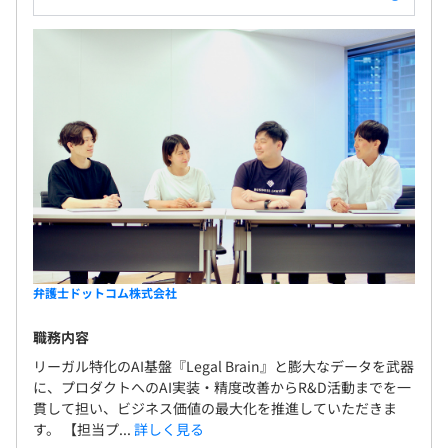
弁護士ドットコム株式会社
職務内容
リーガル特化のAI基盤『Legal Brain』と膨大なデータを武器
に、プロダクトへのAI実装・精度改善からR&D活動までを一
貫して担い、ビジネス価値の最大化を推進していただきま
す。 【担当プ...
詳しく見る