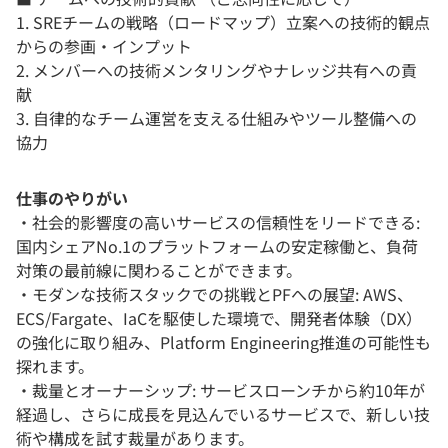
1. SREチームの戦略（ロードマップ）立案への技術的観点
からの参画・インプット
2. メンバーへの技術メンタリングやナレッジ共有への貢
献
3. 自律的なチーム運営を支える仕組みやツール整備への
協力
仕事のやりがい
・社会的影響度の高いサービスの信頼性をリードできる:
国内シェアNo.1のプラットフォームの安定稼働と、負荷
対策の最前線に関わることができます。
・モダンな技術スタックでの挑戦とPFへの展望: AWS、
ECS/Fargate、IaCを駆使した環境で、開発者体験（DX）
の強化に取り組み、Platform Engineering推進の可能性も
探れます。
・裁量とオーナーシップ: サービスローンチから約10年が
経過し、さらに成長を見込んでいるサービスで、新しい技
術や構成を試す裁量があります。