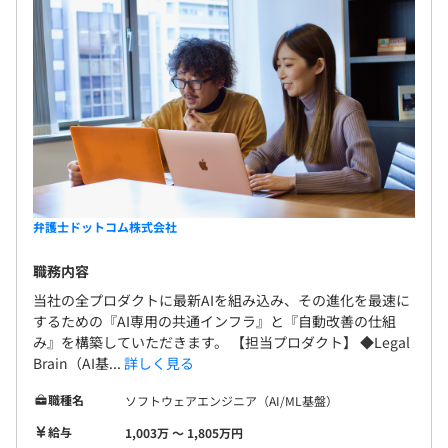
弁護士ドットコム株式会社
職務内容
当社の全プロダクトに最新AIを組み込み、その進化を最速に
するための『AI専用の共通インフラ』と『自動改善の仕組
み』を構築していただきます。 【担当プロダクト】 ◆Legal
Brain（AI基...
詳しく見る
職種名
ソフトウェアエンジニア（AI/ML基盤）
給与
1,003万 〜 1,805万円