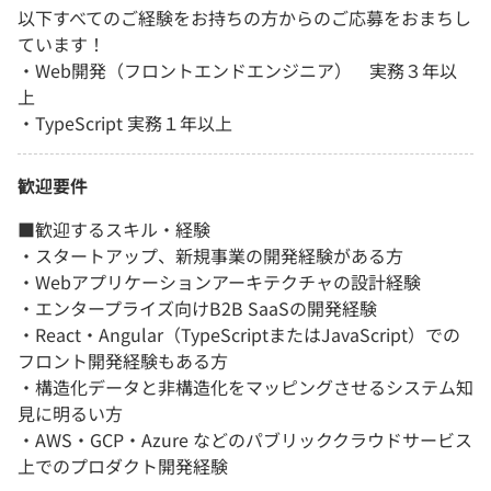
以下すべてのご経験をお持ちの方からのご応募をおまちし
ています！
・Web開発（フロントエンドエンジニア） 実務３年以
上
・TypeScript 実務１年以上
歓迎要件
■歓迎するスキル・経験
・スタートアップ、新規事業の開発経験がある方
・Webアプリケーションアーキテクチャの設計経験
・エンタープライズ向けB2B SaaSの開発経験
・React・Angular（TypeScriptまたはJavaScript）での
フロント開発経験もある方
・構造化データと非構造化をマッピングさせるシステム知
見に明るい方
・AWS・GCP・Azure などのパブリッククラウドサービス
上でのプロダクト開発経験