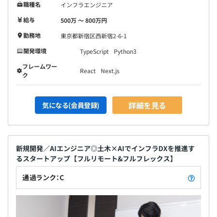
職種名
インフラエンジニア
給与
500万 〜 800万円
勤務地
東京都新宿区西新宿2-6-1
開発環境
TypeScript
Python3
フレームワー
React
Next.js
ク
詳細を見る
気になる(会員登録)
新規開発／AIエンジニア◎土木×AIでインフラDXを推進す
るスタートアップ【フルリモート&フルフレックス】
通過ランク：C