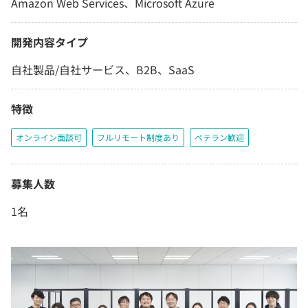
Amazon Web Services、Microsoft Azure
開発内容タイプ
自社製品/自社サービス、B2B、SaaS
特徴
オンライン面談可
フルリモート制度あり
ベテラン歓迎
募集人数
1名