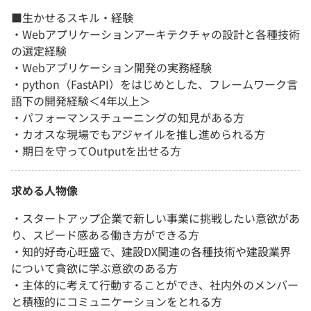
■生かせるスキル・経験
・Webアプリケーションアーキテクチャの設計と各種技術
の選定経験
・Webアプリケーション開発の実務経験
・python（FastAPI）をはじめとした、フレームワーク言
語下の開発経験＜4年以上＞
・パフォーマンスチューニングの知見がある方
・カオスな現場でもアジャイルを推し進められる方
・期日を守ってOutputを出せる方
求める人物像
・スタートアップ企業で新しい事業に挑戦したい意欲があ
り、スピード感ある働き方ができる方
・知的好奇心旺盛で、建設DX関連の各種技術や建設業界
について貪欲に学ぶ意欲のある方
・主体的に考えて行動することができ、社内外のメンバー
と積極的にコミュニケーションをとれる方