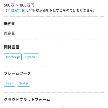
500万 〜 800万円
（※
想定年収
は年収提示額を保証するものではありません）
勤務地
東京都
開発言語
TypeScript
Python3
フレームワーク
React
Next.js
クラウドプラットフォーム