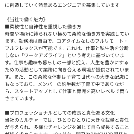
に創造していく熱意あるエンジニアを募集しています！
《当社で働く魅力》
■柔軟性と自律性を重視した働き方
時間や場所に縛られない極めて柔軟な働き方を実践してい
ます。勤務地は自由で、コアタイムなしのフルリモート・
フルフレックスが可能です。これは、仕事と私生活を分断
しない「ワークアズライフ」という考えに基づいていま
す。仕事も趣味も暮らしの一部と捉え、人生を豊かにする
ための活動として業務に向き合える環境が提供されていま
す。また、この柔軟な体制は子育て世代への大きな配慮に
もなっており、メンバーの約半数が子育て中でありなが
ら、スタートアップとして仕事と育児を高いレベルで両立
させています。
■プロフェッショナルとしての成長と責任ある文化
当社のカルチャーでは、ひとりひとりに大きな裁量と責任
が与えられ、多様なチャレンジを通じて自ら成長すること