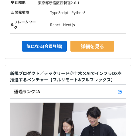
勤務地
東京都新宿区西新宿2-6-1
開発環境
TypeScript
Python3
フレームワー
React
Next.js
ク
詳細を見る
気になる(会員登録)
新規プロダクト／テックリード◎土木×AIでインフラDXを
推進するベンチャー【フルリモート&フルフレックス】
通過ランク：A