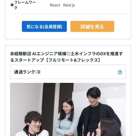
フレームワー
React
Next.js
ク
詳細を見る
気になる(会員登録)
未経験歓迎 AIエンジニア候補◎土木インフラのDXを推進す
るスタートアップ【フルリモート&フレックス】
通過ランク：D