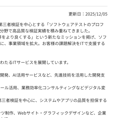
更新日：2025/12/05
業以来、第三者検証を中心とする「ソフトウェアテストのプロフ
分野で高品質な検証実績を積み重ねてきました。
Aで世界をより良くする」という新たなミッションを掲げ、ソフ
軸に、事業領域を拡大。お客様の課題解決をITで支援する
わたるITサービスを展開しています。
開発、AI活用サービスなど、先進技術を活用した開発支
Iツール活用、業務効率化コンサルティングなどデジタル変
第三者検証を中心に、システムやアプリの品質を担保する
ンツ制作、Webサイト・グラフィックデザインなど、企業