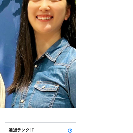
通過ランク：F