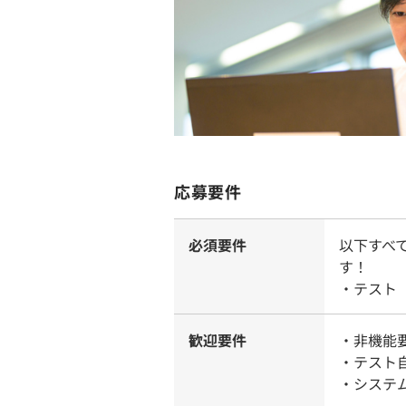
応募要件
必須要件
以下すべ
す！
・テスト
歓迎要件
・非機能
・テスト
・システ