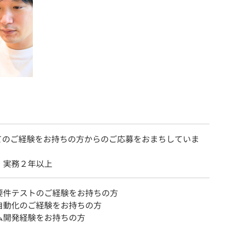
てのご経験をお持ちの方からのご応募をおまちしていま
 実務２年以上
要件テストのご経験をお持ちの方
自動化のご経験をお持ちの方
ム開発経験をお持ちの方