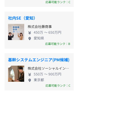
応募可能ランク：C
社内SE（愛知）
株式会社藤商事
450万 〜 650万円
愛知県
応募可能ランク：B
基幹システムエンジニア(PM候補)
株式会社ソーシャルインテリア
550万 〜 900万円
東京都
応募可能ランク：C