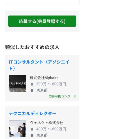
応募する(会員登録する)
類似したおすすめの求人
ITコンサルタント（アソシエイ
ト）
株式会社Alphakt
500万 〜 800万円
東京都
応募可能ランク：B
テクニカルディレクター
ヴェネクト株式会社
400万 〜 800万円
東京都