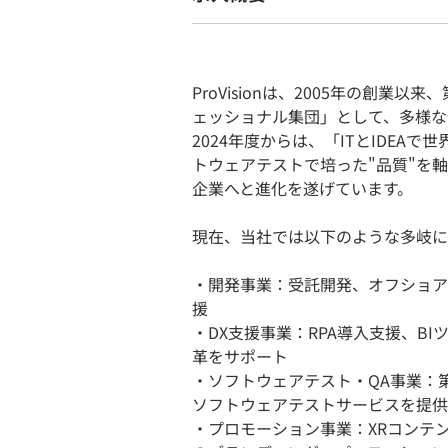
ProVisionは、2005年の創
ェッショナル集団」として、多様な
2024年度からは、「ITとIDE
トウェアテストで培った"品質"を
企業へと進化を遂げています。
現在、当社では以下のような多岐に
・開発事業：受託開発、オフショア
援
・DX支援事業：RPA導入支援、B
革をサポート
・ソフトウェアテスト・QA事業：
ソフトウェアテストサービスを提供
・プロモーション事業：XRコンテ