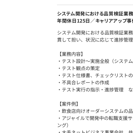
システム開発における品質検証業務
年間休日125日／キャリアアップ事
システム開発における品質検証業務
貫して担い、状況に応じて進捗管理
【業務内容】
・テスト設計～実施全般（システム
・テスト観点の策定
・テスト仕様書、チェックリストの
・不具合レポートの作成
・テスト実行の指示・進捗管理 な
【案件例】
・飲食店向けオーダーシステムの品
・アジャイルで開発中の転職支援サ
ング）
・大手ネットビジネス事業会社 共