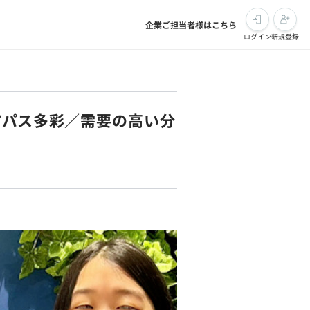
企業ご担当者様はこちら
ログイン
新規登録
アパス多彩／需要の高い分