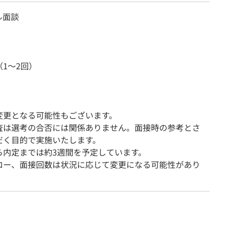
ル面談
1～2回）
変更となる可能性もございます。
査は選考の合否には関係ありません。面接時の参考とさ
だく目的で実施いたします。
ら内定までは約3週間を予定しています。
ロー、面接回数は状況に応じて変更になる可能性があり