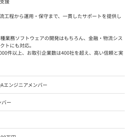
支援
上流工程から運用・保守まで、一貫したサポートを提供し
各種業務ソフトウェアの開発はもちろん、金融・物流シス
クトにも対応。
000件以上、お取引企業数は400社を超え、高い信頼と実
QAエンジニアメンバー
ンバー