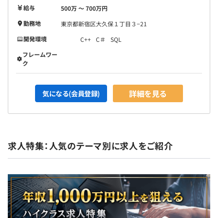
給与
500万 〜 700万円
勤務地
東京都新宿区大久保１丁目３−21
開発環境
C++
C＃
SQL
フレームワー
ク
詳細を見る
気になる(会員登録)
求人特集：人気のテーマ別に求人をご紹介