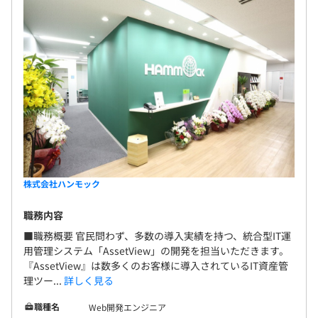
株式会社ハンモック
職務内容
■職務概要 官民問わず、多数の導入実績を持つ、統合型IT運
用管理システム「AssetView」の開発を担当いただきます。
『AssetView』は数多くのお客様に導入されているIT資産管
理ツー...
詳しく見る
職種名
Web開発エンジニア