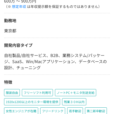
600万 〜 900万円
（※
想定年収
は年収提示額を保証するものではありません）
勤務地
東京都
開発内容タイプ
自社製品/自社サービス、B2B、業務システム/パッケー
ジ、SaaS、Win/Macアプリケーション、データベースの
設計、チューニング
特徴
服装自由
フリーソフト利用可
ノートPC＋モニタ別途支給
1920x1200以上のモニター環境を提供
残業３０H以内
女性エンジニアが在籍
フリードリンク
若手歓迎
第二新卒歓迎