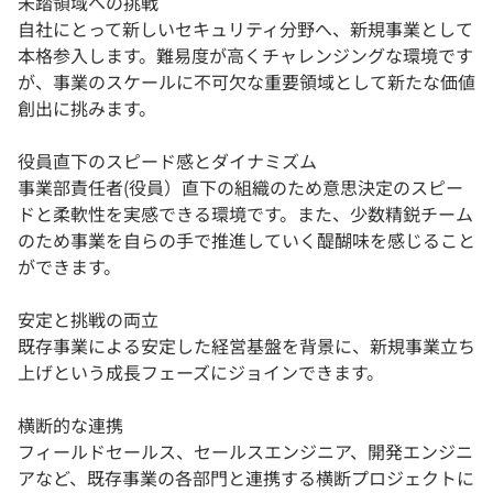
未踏領域への挑戦
自社にとって新しいセキュリティ分野へ、新規事業として
本格参入します。難易度が高くチャレンジングな環境です
が、事業のスケールに不可欠な重要領域として新たな価値
創出に挑みます。
役員直下のスピード感とダイナミズム
事業部責任者(役員）直下の組織のため意思決定のスピー
ドと柔軟性を実感できる環境です。また、少数精鋭チーム
のため事業を自らの手で推進していく醍醐味を感じること
ができます。
安定と挑戦の両立
既存事業による安定した経営基盤を背景に、新規事業立ち
上げという成長フェーズにジョインできます。
横断的な連携
フィールドセールス、セールスエンジニア、開発エンジニ
アなど、既存事業の各部門と連携する横断プロジェクトに