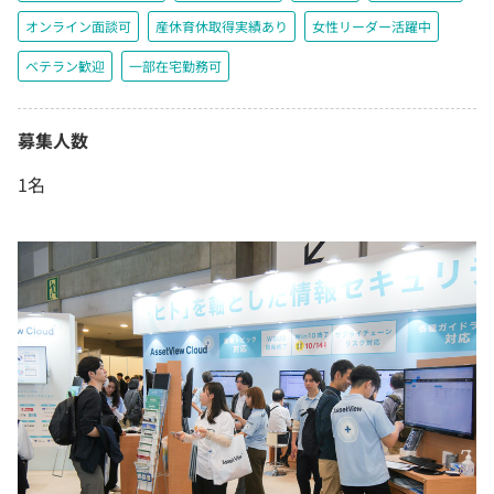
オンライン面談可
産休育休取得実績あり
女性リーダー活躍中
ベテラン歓迎
一部在宅勤務可
募集人数
1名