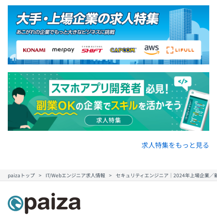
求人特集をもっと見る
paizaトップ
IT/Webエンジニア求人情報
セキュリティエンジニア｜2024年上場企業／