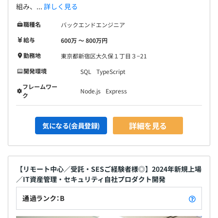
組み、...
詳しく見る
職種名
バックエンドエンジニア
給与
600万 〜 800万円
勤務地
東京都新宿区大久保１丁目３−21
開発環境
SQL
TypeScript
フレームワー
Node.js
Express
ク
詳細を見る
気になる(会員登録)
【リモート中心／受託・SESご経験者様◎】2024年新規上場
／IT資産管理・セキュリティ自社プロダクト開発
通過ランク：B