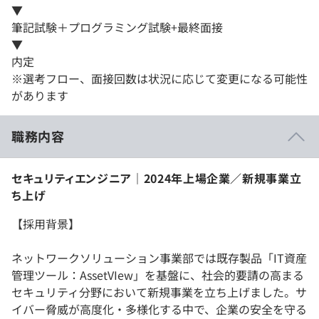
▼
筆記試験＋プログラミング試験+最終面接
▼
内定
※選考フロー、面接回数は状況に応じて変更になる可能性
があります
職務内容
セキュリティエンジニア｜2024年上場企業／新規事業立
ち上げ
【採用背景】
ネットワークソリューション事業部では既存製品「IT資産
管理ツール：AssetVIew」を基盤に、社会的要請の高まる
セキュリティ分野において新規事業を立ち上げました。サ
イバー脅威が高度化・多様化する中で、企業の安全を守る