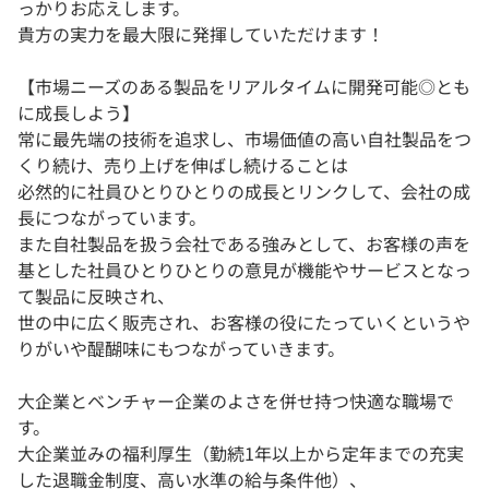
っかりお応えします。
貴方の実力を最大限に発揮していただけます！
【市場ニーズのある製品をリアルタイムに開発可能◎とも
に成長しよう】
常に最先端の技術を追求し、市場価値の高い自社製品をつ
くり続け、売り上げを伸ばし続けることは
必然的に社員ひとりひとりの成長とリンクして、会社の成
長につながっています。
また自社製品を扱う会社である強みとして、お客様の声を
基とした社員ひとりひとりの意見が機能やサービスとなっ
て製品に反映され、
世の中に広く販売され、お客様の役にたっていくというや
りがいや醍醐味にもつながっていきます。
大企業とベンチャー企業のよさを併せ持つ快適な職場で
す。
大企業並みの福利厚生（勤続1年以上から定年までの充実
した退職金制度、高い水準の給与条件他）、