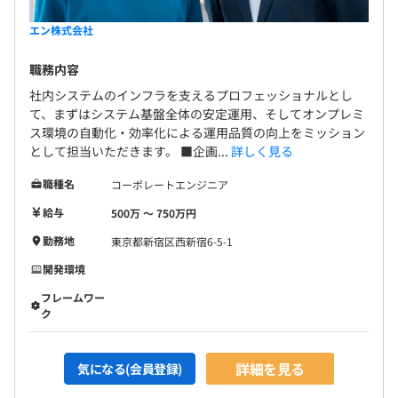
エン株式会社
職務内容
社内システムのインフラを支えるプロフェッショナルとし
て、まずはシステム基盤全体の安定運用、そしてオンプレミ
ス環境の自動化・効率化による運用品質の向上をミッション
として担当いただきます。 ■企画...
詳しく見る
職種名
コーポレートエンジニア
給与
500万 〜 750万円
勤務地
東京都新宿区西新宿6-5-1
開発環境
フレームワー
ク
詳細を見る
気になる(会員登録)