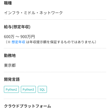
職種
インフラ・ミドル・ネットワーク
給与(想定年収)
600万 〜 900万円
（※
想定年収
は年収提示額を保証するものではありません）
勤務地
東京都
開発言語
Python2
Python3
SQL
クラウドプラットフォーム