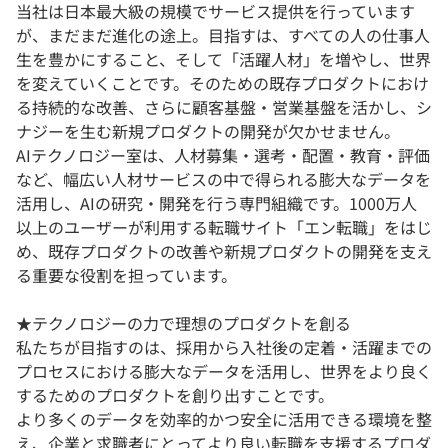
当社は日本最大級の規模でサービス提供を行っています
が、まだまだ進化の途上。目指すは、すべての人の仕事人
生を豊かにすること、そして「活躍人材」を増やし、世界
を変えていくことです。そのための既存プロダクトにおけ
る持続的な改善、さらに顧客基盤・営業基盤を活かし、シ
ナジーを生む新規プロダクトの開発が欠かせません。
AIテクノロジー室は、人材募集・選考・配置・教育・評価
など、幅広い人材サービスの中で得られる膨大なデータを
活用し、AIの研究・開発を行う専門組織です。1000万人
以上のユーザーが利用する転職サイト「エン転職」をはじ
め、既存プロダクトの改善や新規プロダクトの開発を支え
る重要な役割を担っています。
★テクノロジーの力で理想のプロダクトを創る
私たちが目指すのは、採用から入社後の定着・活躍までの
プロセスにおける膨大なデータを活用し、世界をより良く
するためのプロダクトを創り出すことです。
より多くのデータを効率的かつ安全に活用できる環境を整
え、企業と求職者にとってより良い転職を支援するプロダ