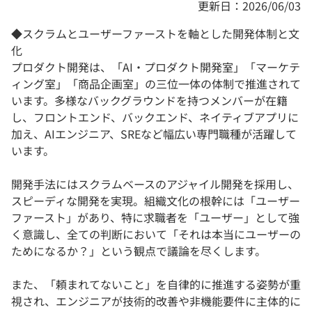
更新日：2026/06/03
◆スクラムとユーザーファーストを軸とした開発体制と文
化
プロダクト開発は、「AI・プロダクト開発室」「マーケテ
ィング室」「商品企画室」の三位一体の体制で推進されて
います。多様なバックグラウンドを持つメンバーが在籍
し、フロントエンド、バックエンド、ネイティブアプリに
加え、AIエンジニア、SREなど幅広い専門職種が活躍して
います。
開発手法にはスクラムベースのアジャイル開発を採用し、
スピーディな開発を実現。組織文化の根幹には「ユーザー
ファースト」があり、特に求職者を「ユーザー」として強
く意識し、全ての判断において「それは本当にユーザーの
ためになるか？」という観点で議論を尽くします。
また、「頼まれてないこと」を自律的に推進する姿勢が重
視され、エンジニアが技術的改善や非機能要件に主体的に