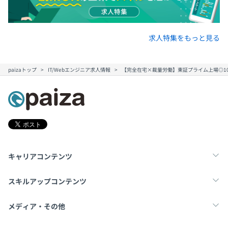
求人特集をもっと見る
paizaトップ
IT/Webエンジニア求人情報
【完全在宅×裁量労働】東証プライム上場◎10
キャリアコンテンツ
転職・キャリア
未経験転職
新卒就活
スキルアップコンテンツ
学習
スキルチェック
マンガ・ゲーム
メディア・その他