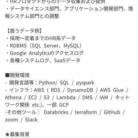
・HRプロダクトからのデータ収集および提供
・データサイエンス部門、アプリケーション開発部門、情
報システム部門との調整
【扱うデータ例】
・採用～定着までのHR系データ
・RDBMS（SQL Server、MySQL）
・Google Analyticsのアクセスログ
・各種システムログ、SaaSデータ
■開発環境
- 開発言語等：Python/ SQL / pyspark
- インフラ：AWS ( RDS / DynamoDB / AWS Glue /
Athena / EC2 / S3 / Lambda / DMS / IAM / ネット
ワーク関係 etc.)、一部 GCP
-その他ツール： Databricks / terraform / GitHub /
zoom / Slack
★募集背景