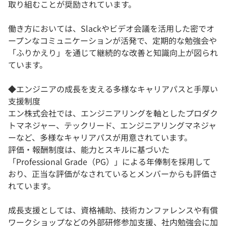
取り組むことが奨励されています。
働き方においては、Slackやビデオ会議を活用した密でオ
ープンなコミュニケーションが活発で、定期的な勉強会や
「ふりかえり」を通じて継続的な改善と知識向上が図られ
ています。
◆エンジニアの成長を支える多様なキャリアパスと手厚い
支援制度
エン株式会社では、エンジニアリングを軸としたプロダク
トマネジャー、テックリード、エンジニアリングマネジャ
ーなど、多様なキャリアパスが用意されています。
評価・報酬制度は、能力とスキルに基づいた
「Professional Grade（PG）」による年俸制を採用して
おり、正当な評価がなされているとメンバーからも評価さ
れています。
成長支援としては、資格補助、技術カンファレンスや有償
ワークショップなどの外部研修参加支援、社内勉強会に加