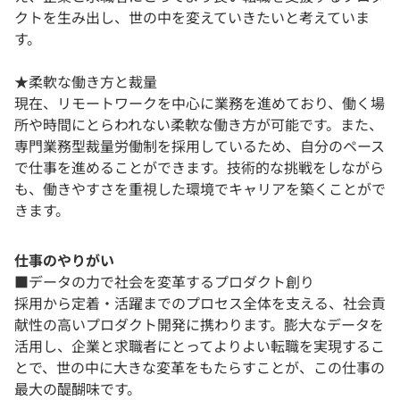
クトを生み出し、世の中を変えていきたいと考えていま
す。
★柔軟な働き方と裁量
現在、リモートワークを中心に業務を進めており、働く場
所や時間にとらわれない柔軟な働き方が可能です。また、
専門業務型裁量労働制を採用しているため、自分のペース
で仕事を進めることができます。技術的な挑戦をしながら
も、働きやすさを重視した環境でキャリアを築くことがで
きます。
仕事のやりがい
■データの力で社会を変革するプロダクト創り
採用から定着・活躍までのプロセス全体を支える、社会貢
献性の高いプロダクト開発に携わります。膨大なデータを
活用し、企業と求職者にとってよりよい転職を実現するこ
とで、世の中に大きな変革をもたらすことが、この仕事の
最大の醍醐味です。