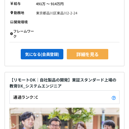
給与
491万 〜 914万円
勤務地
東京都品川区東品川2-2-24
開発環境
フレームワー
ク
詳細を見る
気になる(会員登録)
【リモートOK｜自社製品の開発】東証スタンダード上場の
教育DX_システムエンジニア
通過ランク：C