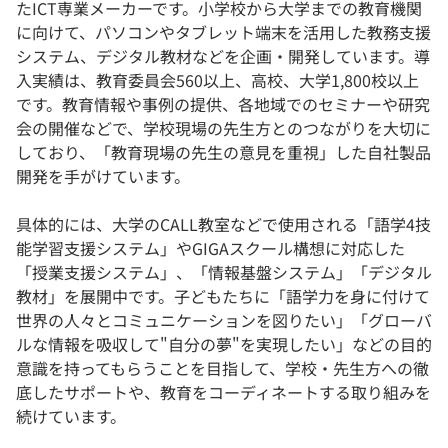
たICT専業メーカーです。小学校から大学までの教育機関
に向けて、パソコンやタブレット端末を活用した教務支援
システム、デジタル教材などを企画・開発しています。導
入実績は、教育委員会560以上、高校、大学1,800校以上
です。教育情報や事例の提供、各地域でのセミナーや研究
会の開催などで、学校現場の先生方とのつながりを大切に
しており、「教育現場の先生の意見を重視」した自社製品
開発を手がけています。
具体的には、大学のCALL教室などで使用される「語学4技
能学習支援システム」やGIGAスクール構想に対応した
「授業支援システム」、「情報基盤システム」「デジタル
教材」を展開中です。子どもたちに「語学力を身に付けて
世界の人々とコミュニケーションを図りたい」「グローバ
ルな情報を吸収して"自分の夢"を実現したい」などの目的
意識を持ってもらうことを目指して、学校・先生方への徹
底したサポートや、教育をコーディネートする取り組みを
続けています。