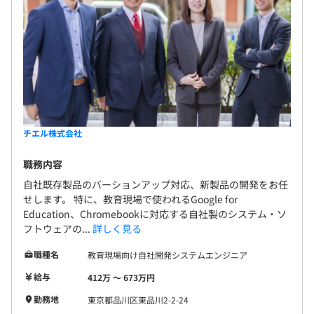
チエル株式会社
職務内容
自社既存製品のバーションアップ対応、新製品の開発をお任
せします。 特に、教育現場で使われるGoogle for
Education、Chromebookに対応する自社製のシステム・ソ
フトウェアの...
詳しく見る
職種名
教育現場向け自社開発システムエンジニア
給与
412万 〜 673万円
勤務地
東京都品川区東品川2-2-24