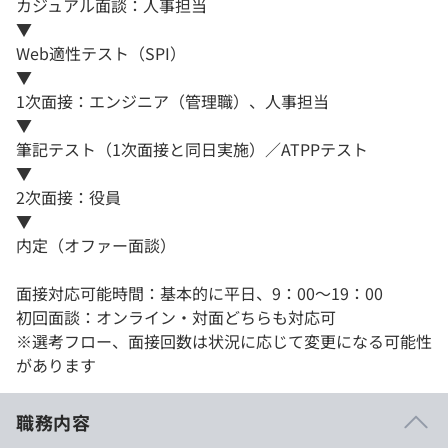
カジュアル面談：人事担当
▼
Web適性テスト（SPI）
▼
1次面接：エンジニア（管理職）、人事担当
▼
筆記テスト（1次面接と同日実施）／ATPPテスト
▼
2次面接：役員
▼
内定（オファー面談）
面接対応可能時間：基本的に平日、9：00～19：00
初回面談：オンライン・対面どちらも対応可
※選考フロー、面接回数は状況に応じて変更になる可能性
があります
職務内容