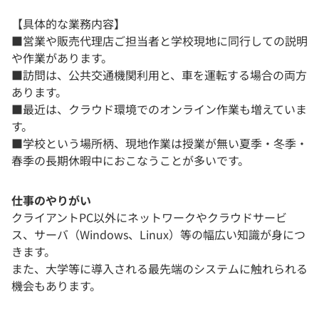
【具体的な業務内容】
■営業や販売代理店ご担当者と学校現地に同行しての説明
や作業があります。
■訪問は、公共交通機関利用と、車を運転する場合の両方
あります。
■最近は、クラウド環境でのオンライン作業も増えていま
す。
■学校という場所柄、現地作業は授業が無い夏季・冬季・
春季の長期休暇中におこなうことが多いです。
仕事のやりがい
クライアントPC以外にネットワークやクラウドサービ
ス、サーバ（Windows、Linux）等の幅広い知識が身につ
きます。
また、大学等に導入される最先端のシステムに触れられる
機会もあります。