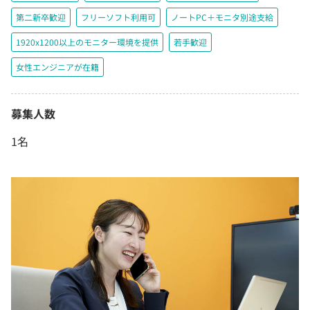
第二新卒歓迎
フリーソフト利用可
ノートPC＋モニタ別途支給
1920x1200以上のモニター環境を提供
若手歓迎
女性エンジニアが在籍
募集人数
1名