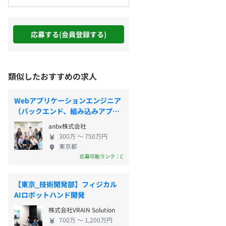
応募する(会員登録する)
類似したおすすめの求人
Webアプリケーションエンジニア
（バックエンド、組み込みアプ
リ）
anbx株式会社
300万 〜 750万円
東京都
応募可能ランク：C
【東京_技術開発部】フィジカル
AIロボットハンド開発
株式会社VRAIN Solution
700万 〜 1,200万円