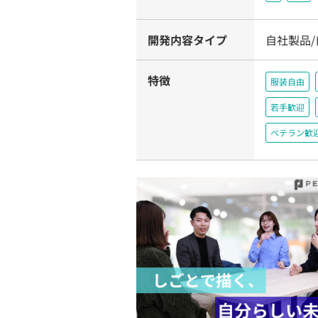
開発内容タイプ
自社製品
特徴
服装自由
若手歓迎
ベテラン歓