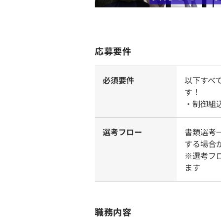
応募要件
必須要件
以下すべ
す！
・制御組
選考フロー
書類選考
する場合
※選考フ
ます
職務内容