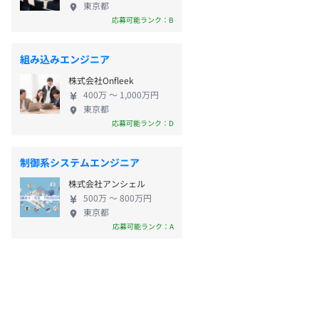
東京都
応募可能ランク：B
組み込みエンジニア
株式会社Onfleek
400万 〜 1,000万円
東京都
応募可能ランク：D
制御系システムエンジニア
株式会社アンシェル
500万 〜 800万円
東京都
応募可能ランク：A