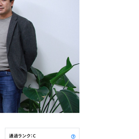
通過ランク：C