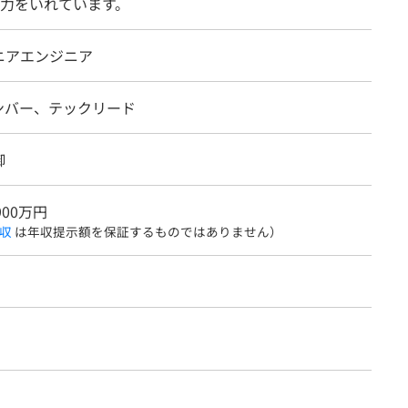
力をいれています。
ニアエンジニア
ンバー、テックリード
御
900万円
収
は年収提示額を保証するものではありません）