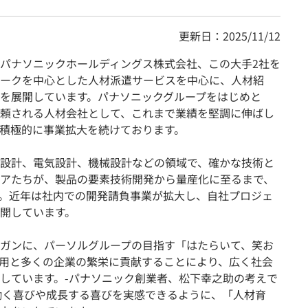
更新日：2025/11/12
パナソニックホールディングス株式会社、この大手2社を
ークを中心とした人材派遣サービスを中心に、人材紹
を展開しています。パナソニックグループをはじめと
頼される人材会社として、これまで業績を堅調に伸ばし
積極的に事業拡大を続けております。
設計、電気設計、機械設計などの領域で、確かな技術と
アたちが、製品の要素技術開発から量産化に至るまで、
。近年は社内での開発請負事業が拡大し、自社プロジェ
開しています。
ガンに、パーソルグループの目指す「はたらいて、笑お
用と多くの企業の繁栄に貢献することにより、広く社会
しています。-パナソニック創業者、松下幸之助の考えで
働く喜びや成長する喜びを実感できるように、「人材育