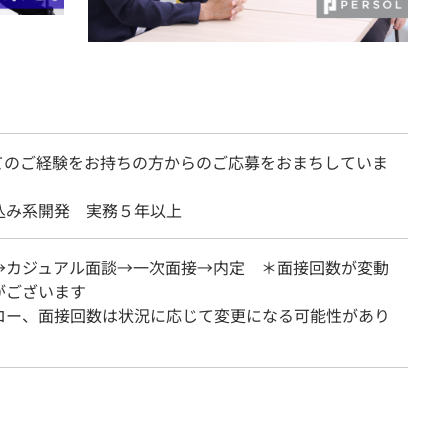
てのご経験をお持ちの方からのご応募をおまちしていま
込み系開発 実務５年以上
→カジュアル面談→一次面接→内定 ＊面接回数が変動
がございます
ロー、面接回数は状況に応じて変更になる可能性があり