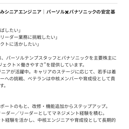
込みシニアエンジニア｜パーソル✖️パナソニックの安定基
ばしたい」
リーダー業務に挑戦したい」
クトに活かしたい」
は、パーソルテンプスタッフとパナソニックを主要株主に
ジェクト×働きやすさ”を提供しています。
ンジニアが活躍中。キャリアのステージに応じて、若手は着
ーへの挑戦、ベテランは中核メンバーや育成役として貢
す。
のサポートのもと、改修・機能追加からステップアップ。
ブリーダー／リーダーとしてマネジメント経験を積む。
ント経験を活かし、中核エンジニアや育成役として長期的