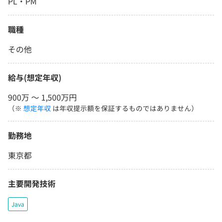
PL・PM
職種
その他
給与(想定年収)
900万 〜 1,500万円
（※
想定年収
は年収提示額を保証するものではありません）
勤務地
東京都
主要開発技術
Java