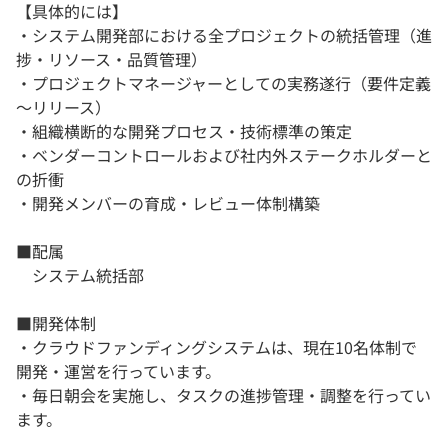
【具体的には】
・システム開発部における全プロジェクトの統括管理（進
捗・リソース・品質管理）
・プロジェクトマネージャーとしての実務遂行（要件定義
～リリース）
・組織横断的な開発プロセス・技術標準の策定
・ベンダーコントロールおよび社内外ステークホルダーと
の折衝
・開発メンバーの育成・レビュー体制構築
■配属
システム統括部
■開発体制
・クラウドファンディングシステムは、現在10名体制で
開発・運営を行っています。
・毎日朝会を実施し、タスクの進捗管理・調整を行ってい
ます。