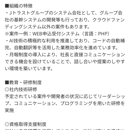
■組織の特徴
・Jトラストグループのシステム会社として、グループ会
社の基幹システムの開発等も行っており、クラウドファン
ディングシステム以外の案件もあります。
※案件一例：WEB申込受付システム（言語：PHP）
・AI技術の積極的な利用を推進しており、コードの自動補
完、自動翻訳等を活用した業務効率化を進めています。
・月報制度の導入により、社長と直接コミュニケーション
できる機会を設けていることで、話し合いや提案のしやす
い環境を築いています。
■教育・研修制度
◎社内技術研修
予定されている案件や開発者の状況に応じてリーダーシッ
プ、コミュニケーション、プログラミングを用いた研修を
実施
◎資格取得支援制度