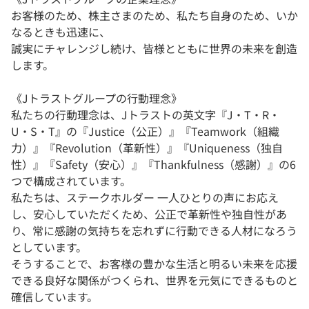
お客様のため、株主さまのため、私たち自身のため、いか
なるときも迅速に、
誠実にチャレンジし続け、皆様とともに世界の未来を創造
します。
《Jトラストグループの行動理念》
私たちの行動理念は、Jトラストの英文字『J・T・R・
U・S・T』の『Justice（公正）』『Teamwork（組織
力）』『Revolution（革新性）』『Uniqueness（独自
性）』『Safety（安心）』『Thankfulness（感謝）』の6
つで構成されています。
私たちは、ステークホルダー 一人ひとりの声にお応え
し、安心していただくため、公正で革新性や独自性があ
り、常に感謝の気持ちを忘れずに行動できる人材になろう
としています。
そうすることで、お客様の豊かな生活と明るい未来を応援
できる良好な関係がつくられ、世界を元気にできるものと
確信しています。