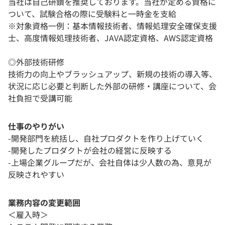
当社は自己研鑽を推奨しております。当社が定める資格に
ついて、試験合格の際に受験料と一時金を支給
※対象資格一例：基本情報技術者、情報処理安全確保支援
士、高度情報処理技術者、JAVA認定資格、AWS認定資格
◎外部技術研修
技術力の向上やブラッシュアップ、新規の技術の導入等、
状況に応じ必要と判断した外部の研修・講座について、会
社負担で受講可能
仕事のやりがい
-開発部門を統括し、自社プロダクトを作り上げていく
-開発したプロダクトが会社の経営に反映する
-上場企業グループだが、会社自体は少人数の為、意見が
反映されやすい
業務内容の変更範囲
＜雇入時＞