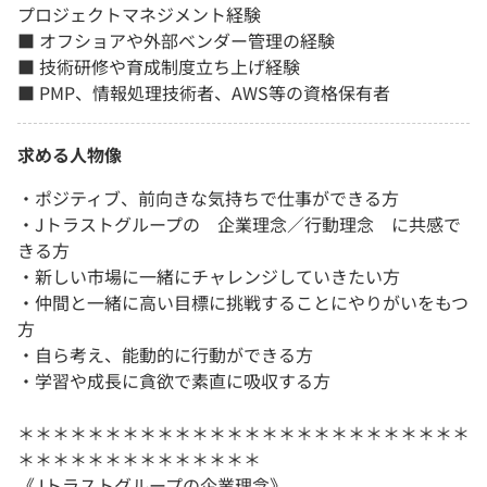
プロジェクトマネジメント経験
■ オフショアや外部ベンダー管理の経験
■ 技術研修や育成制度立ち上げ経験
■ PMP、情報処理技術者、AWS等の資格保有者
求める人物像
・ポジティブ、前向きな気持ちで仕事ができる方
・Jトラストグループの 企業理念／行動理念 に共感で
きる方
・新しい市場に一緒にチャレンジしていきたい方
・仲間と一緒に高い目標に挑戦することにやりがいをもつ
方
・自ら考え、能動的に行動ができる方
・学習や成長に貪欲で素直に吸収する方
＊＊＊＊＊＊＊＊＊＊＊＊＊＊＊＊＊＊＊＊＊＊＊＊＊＊
＊＊＊＊＊＊＊＊＊＊＊＊＊＊
《Jトラストグループの企業理念》