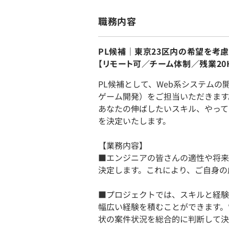
職務内容
PL候補｜東京23区内の希望を考
【リモート可／チーム体制／残業20
PL候補として、Web系システムの
ゲーム開発）をご担当いただきます
あなたの伸ばしたいスキル、やって
を決定いたします。
【業務内容】
■エンジニアの皆さんの適性や将来
決定します。これにより、ご自身の
■プロジェクトでは、スキルと経験
幅広い経験を積むことができます。
状の案件状況を総合的に判断して決