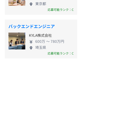
東京都
応募可能ランク：C
バックエンドエンジニア
KYLA株式会社
600万 〜 780万円
埼玉県
応募可能ランク：C