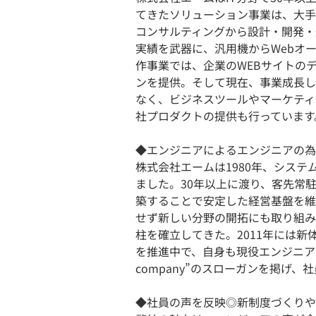
てきたソリューション事業は、大手
コンサルティングから設計・開発・
実績を武器に、汎用機からWebオー
作事業では、企業のWEBサイトの
ンを提供。そして現在、事業成長し
なく、ビジネスツールやマーケティ
社プロダクトの提供も行っています
◆エンジニアによるエンジニアの為
株式会社エームは1980年、シス
ました。30年以上に渡り、客先常
築することで安定した経営基盤を維
せず新しい分野の開拓にも取り組み
柱を確立してきた。2011年には
を推進中で、自身も現役エンジニア
company”のスローガンを掲げ
◆社員の声を反映◎新制度づくりや