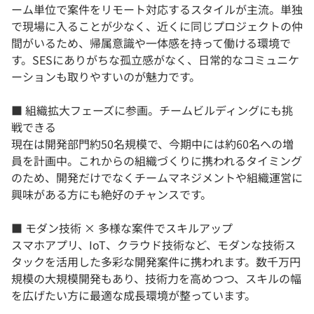
ーム単位で案件をリモート対応するスタイルが主流。単独
で現場に入ることが少なく、近くに同じプロジェクトの仲
間がいるため、帰属意識や一体感を持って働ける環境で
す。SESにありがちな孤立感がなく、日常的なコミュニケ
ーションも取りやすいのが魅力です。
■ 組織拡大フェーズに参画。チームビルディングにも挑
戦できる
現在は開発部門約50名規模で、今期中には約60名への増
員を計画中。これからの組織づくりに携われるタイミング
のため、開発だけでなくチームマネジメントや組織運営に
興味がある方にも絶好のチャンスです。
■ モダン技術 × 多様な案件でスキルアップ
スマホアプリ、IoT、クラウド技術など、モダンな技術ス
タックを活用した多彩な開発案件に携われます。数千万円
規模の大規模開発もあり、技術力を高めつつ、スキルの幅
を広げたい方に最適な成長環境が整っています。