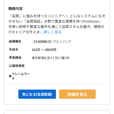
職務内容
「品質」に強みを持つエンジニアへ！ どんなシステムにも欠
かせない「品質保証」分野で豊富な実績を持つProVision。
手厚い研修や豊富な案件を通じて品質スキルを磨き、理想の
ITキャリアを叶えま...
詳しく見る
職種名
【未経験歓迎】ITエンジニア
給与
322万 〜 390万円
勤務地
東京都港区芝4丁目17番5号
開発環境
フレームワー
ク
詳細を見る
気になる(会員登録)