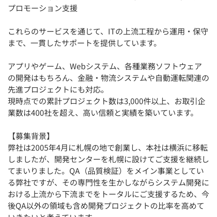
プロモーション支援
これらのサービスを通じて、ITの上流工程から運用・保守
まで、一貫したサポートを提供しています。
アプリやゲーム、Webシステム、各種業務ソフトウェア
の開発はもちろん、金融・物流システムや自動運転関連の
先進プロジェクトにも対応。
現時点での累計プロジェクト数は3,000件以上、お取引企
業数は400社を超え、高い信頼と実績を築いています。
【募集背景】
弊社は2005年4月に札幌の地で創業し、本社は横浜に移転
しましたが、開発センターを札幌に設けてご支援を継続し
てまいりました。QA（品質検証）をメイン事業としてい
る弊社ですが、その専門性を生かしながらシステム開発に
おける上流から下流までをトータルにご支援するため、今
後QA以外の領域も含め開発プロジェクトの比率を高めて