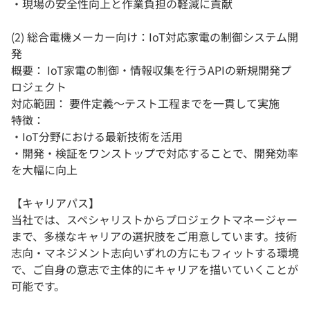
・現場の安全性向上と作業負担の軽減に貢献
(2) 総合電機メーカー向け：IoT対応家電の制御システム開
発
概要： IoT家電の制御・情報収集を行うAPIの新規開発プ
ロジェクト
対応範囲： 要件定義〜テスト工程までを一貫して実施
特徴：
・IoT分野における最新技術を活用
・開発・検証をワンストップで対応することで、開発効率
を大幅に向上
【キャリアパス】
当社では、スペシャリストからプロジェクトマネージャー
まで、多様なキャリアの選択肢をご用意しています。技術
志向・マネジメント志向いずれの方にもフィットする環境
で、ご自身の意志で主体的にキャリアを描いていくことが
可能です。