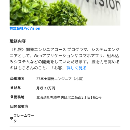
株式会社ProVision
職務内容
〈札幌〉開発エンジニアコース プログラマ、システムエンジ
ニアとして、Webアプリケーションやスマホアプリ、組み込
みシステムなどの開発をしていただきます。 技術力を高める
のはもちろんのこと、「お客...
詳しく見る
職種名
27卒★開発エンジニア（札幌）
給与
月収 21万円
勤務地
北海道札幌市中央区北二条西2丁目1番1号
開発環境
フレームワー
ク