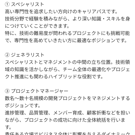
① スペシャリスト
高い専門性を追求したい方向けのキャリアパスです。
技術分野で経験を積みながら、より深い知識・スキルを身
につけていくことができます。
特に、技術の難易度が問われるプロジェクトにも挑戦可能
で、専門性を高めていきたい方に最適なポジションです。
② ジェネラリスト
スペシャリストとマネジメントの中間の立ち位置。技術領
域の知識を活かしながら、チーム全体の最適化やプロジェ
クト推進にも関わるハイブリッドな役割です。
③ プロジェクトマネージャー
数名〜数十名規模の開発プロジェクトをマネジメントする
ポジションです。
進捗管理、品質管理、メンバー育成、顧客折衝などを担い
ながら、プロジェクトの成功に向けた全体統括を行いま
す。
責任ある立場でビジネス全体に影響を与えるダイナミック