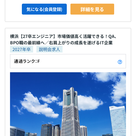
詳細を見る
気になる(会員登録)
横浜【27卒エンジニア】市場価値高く活躍できる！QA、
BPO職の最前線へ／右肩上がりの成長を遂げるIT企業
2027年卒
説明会求人
通過ランク：F