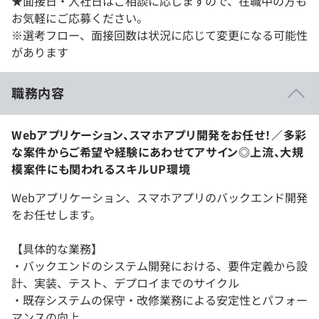
★面接日・入社日はご相談に応じますので、在職中の方も
お気軽にご応募ください。
※選考フロー、面接回数は状況に応じて変更になる可能性
があります
職務内容
Webアプリケーション、スマホアプリ開発をお任せ！／多彩
な案件からご希望や経験にあわせてアサイン◎上流、大規
模案件にも関われるスキルUP環境
Webアプリケーション、スマホアプリのバックエンド開発
をお任せします。
【具体的な業務】
・バックエンドのシステム開発における、要件定義から設
計、実装、テスト、デプロイまでのサイクル
・既存システムの保守・改修業務による安定性とパフォー
マンスの向上