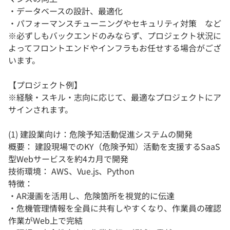
・データベースの設計、最適化
・パフォーマンスチューニングやセキュリティ対策 など
※必ずしもバックエンドのみならず、プロジェクト状況に
よってフロントエンドやインフラもお任せする場合がござ
います。
【プロジェクト例】
※経験・スキル・志向に応じて、最適なプロジェクトにア
サインされます。
(1) 建設業向け：危険予知活動促進システムの開発
概要： 建設現場でのKY（危険予知）活動を支援するSaaS
型Webサービスを約4カ月で開発
技術環境： AWS、Vue.js、Python
特徴：
・AR漫画を活用し、危険箇所を視覚的に伝達
・危機管理情報を全員に共有しやすくなり、作業員の確認
作業がWeb上で完結