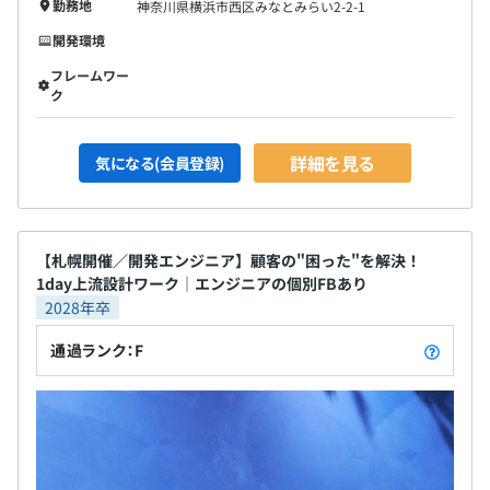
勤務地
神奈川県横浜市西区みなとみらい2-2-1
開発環境
フレームワー
ク
詳細を見る
気になる(会員登録)
【札幌開催／開発エンジニア】顧客の"困った"を解決！
1day上流設計ワーク｜エンジニアの個別FBあり
2028年卒
通過ランク：F