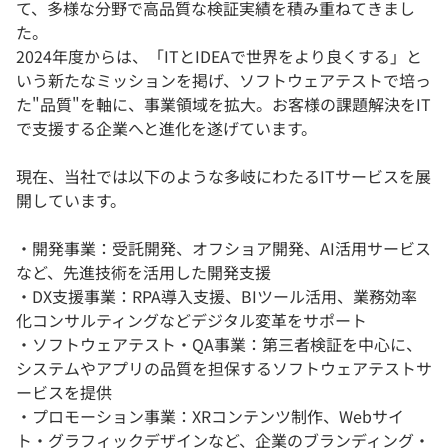
て、多様な分野で高品質な検証実績を積み重ねてきまし
た。
2024年度からは、「ITとIDEAで世界をより良くする」と
いう新たなミッションを掲げ、ソフトウェアテストで培っ
た"品質"を軸に、事業領域を拡大。お客様の課題解決をIT
で支援する企業へと進化を遂げています。
現在、当社では以下のような多岐にわたるITサービスを展
開しています。
・開発事業：受託開発、オフショア開発、AI活用サービス
など、先進技術を活用した開発支援
・DX支援事業：RPA導入支援、BIツール活用、業務効率
化コンサルティングなどデジタル変革をサポート
・ソフトウェアテスト・QA事業：第三者検証を中心に、
システムやアプリの品質を担保するソフトウェアテストサ
ービスを提供
・プロモーション事業：XRコンテンツ制作、Webサイ
ト・グラフィックデザインなど、企業のブランディング・