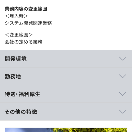
業務内容の変更範囲
＜雇入時＞
システム開発関連業務
＜変更範囲＞
会社の定める業務
開発環境
勤務地
Windows Core i7 メモリ：32GB SSD：512GB
待遇・福利厚生
その他の特徴
プロジェクトごとに選択
【月額】
296,000円～456,000円