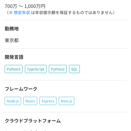
700万 〜 1,000万円
（※
想定年収
は年収提示額を保証するものではありません）
勤務地
東京都
開発言語
Python3
TypeScript
Python2
SQL
フレームワーク
Node.js
React
Express
Next.js
クラウドプラットフォーム