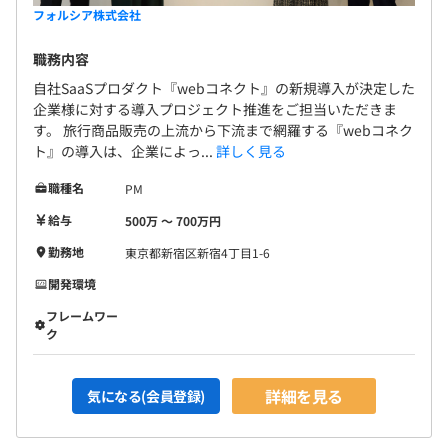
フォルシア株式会社
職務内容
自社SaaSプロダクト『webコネクト』の新規導入が決定した
企業様に対する導入プロジェクト推進をご担当いただきま
す。 旅行商品販売の上流から下流まで網羅する『webコネク
ト』の導入は、企業によっ...
詳しく見る
職種名
PM
給与
500万 〜 700万円
勤務地
東京都新宿区新宿4丁目1-6
開発環境
フレームワー
ク
詳細を見る
気になる(会員登録)