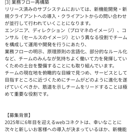
[3] 業務フロー再構築
リリース済みのサブシステムにおいては、新機能開発・新
規クライアントへの導入・クライアントからの問い合わせ
が並行して行われていくことになります。
エンジニア、ディレクション（プロマネのイメージ）、コ
ンサル（セールスのイメージ）という異なる役割でチーム
を構成して運用や開発を行うにあたり、
業務フローの明示、原理原則の言語化、部分的なルール化
など、チームのみんなが気持ちよく働いて力を発揮してい
くための土台を整備することにも取り組んでいます。
チームの現在地を俯瞰的な目線で見つめ、サービスとして
目指すところに近づくためにチームがどのように進化を遂
げていくべきか、筋道を示しチームをリードすることは極
めて重要な役割です。
【募集背景】
2025年に6年目を迎えるwebコネクトは、幸いなことに
次々と新しいお客様への導入が決まっているほか、新機能