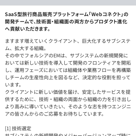
SaaS型旅行商品販売プラットフォーム「Webコネクト」の
開発チームで、技術面・組織面の両方からプロダクト進化
へ貢献いただきます。
ますます増えていくクライアント、巨大化するサブシステ
ム、拡大する組織。
その中でフォルシアのEMは、サブシステムの新規開発に
おいては新しい技術を導入して開発のフロンティアを開拓
し、運用フェーズにおいては組織体や業務フローを再構築
しチームの生産性向上を図るなど、決定的な役割を担って
います。
クライアントに新しい価値を届け、安定したサービスを提
供するために、技術・組織の両面から組織の力を引き出し
より高みに導いていきたい、そのような志を持つエンジニ
アの皆さんからのご応募をお待ちしています。
[1] 技術選定
サブシステムの新規開発やメジャーバージョンアップ時に