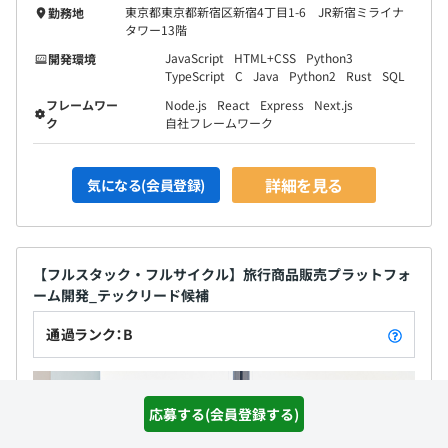
東京都東京都新宿区新宿4丁目1-6 JR新宿ミライナ
勤務地
タワー13階
JavaScript
HTML+CSS
Python3
開発環境
TypeScript
C
Java
Python2
Rust
SQL
フレームワー
Node.js
React
Express
Next.js
ク
自社フレームワーク
詳細を見る
気になる(会員登録)
【フルスタック・フルサイクル】旅行商品販売プラットフォ
ーム開発_テックリード候補
通過ランク：B
応募する(会員登録する)