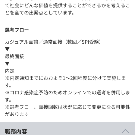
て社会にどんな価値を提供することができるかを考えるこ
とを全ての出発点としています。
選考フロー
カジュアル面談／通常面接（数回／SPI受験）
▼
最終面接
▼
内定
※内定通知までにおおよそ1～2回程度に分けて実施しま
す。
※コロナ感染症予防のためオンラインでの選考を併用しま
す。
※選考フロー、面接回数は状況に応じて変更になる可能性
があります
職務内容