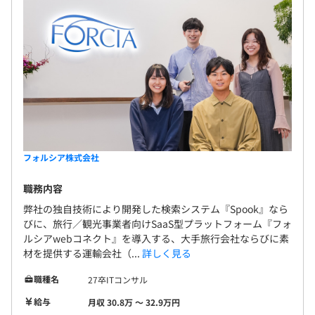
フォルシア株式会社
職務内容
弊社の独自技術により開発した検索システム『Spook』なら
びに、旅行／観光事業者向けSaaS型プラットフォーム『フォ
ルシアwebコネクト』を導入する、大手旅行会社ならびに素
材を提供する運輸会社（...
詳しく見る
職種名
27卒ITコンサル
給与
月収 30.8万 〜 32.9万円