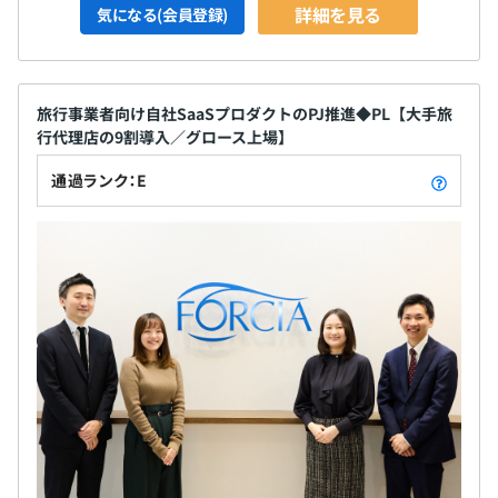
詳細を見る
気になる(会員登録)
旅行事業者向け自社SaaSプロダクトのPJ推進◆PL【大手旅
行代理店の9割導入／グロース上場】
通過ランク：E