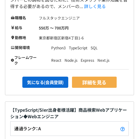
得する必要があるので、メンバーの...
詳しく見る
職種名
フルスタックエンジニア
給与
550万 〜 700万円
勤務地
東京都新宿区新宿4丁目1-6
開発環境
Python3
TypeScript
SQL
フレームワー
React
Node.js
Express
Next.js
ク
詳細を見る
気になる(会員登録)
【TypeScript/SIer出身者様活躍】商品検索Webアプリケー
ション◆Webエンジニア
通過ランク：A