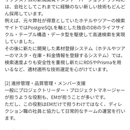
は、会社としてこれまでに経験のない新しい技術もどんど
ん採用しています。
例えば、元々弊社が得意としていたホテルやツアーの検索
サイトではPostgreSQLを軸とした独自のDBのライフサイ
クル・テーブル構造・データ型を駆使して高速検索を実現
していました。
その後に新たに開発した素材登録システム（ホテルやツア
ーのマスタ・在庫・料金情報を登録するシステム）では、
検索速度よりも安全性を重視し新たにRDSやPrismaを用
いるなど、適材適所な技術選定を心がけています。
[2] 進捗管理・品質管理・メンバー支援
一般にプロジェクトリーダー・プロジェクトマネージャー
が担うような役割も、EMが担うことが多いです。
ただし、この役割はEMだけで担うわけではなく、ディレ
クション職の社員と協力して日常的なチームの運営を行い
ます。