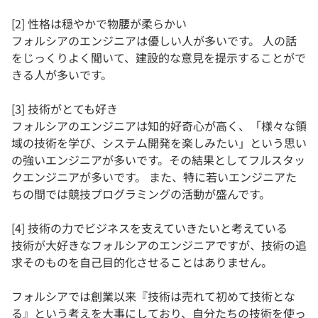
[2] 性格は穏やかで物腰が柔らかい
フォルシアのエンジニアは優しい人が多いです。 人の話
をじっくりよく聞いて、建設的な意見を提示することがで
きる人が多いです。
[3] 技術がとても好き
フォルシアのエンジニアは知的好奇心が高く、「様々な領
域の技術を学び、システム開発を楽しみたい」という思い
の強いエンジニアが多いです。その結果としてフルスタッ
クエンジニアが多いです。 また、特に若いエンジニアた
ちの間では競技プログラミングの活動が盛んです。
[4] 技術の力でビジネスを支えていきたいと考えている
技術が大好きなフォルシアのエンジニアですが、技術の追
求そのものを自己目的化させることはありません。
フォルシアでは創業以来『技術は売れて初めて技術とな
る』という考えを大事にしており、自分たちの技術を使っ