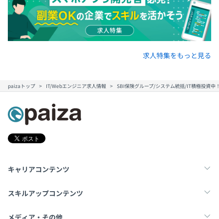
求人特集をもっと見る
paizaトップ
IT/Webエンジニア求人情報
SBI保険グループ/システム統括/IT積極投資中
キャリアコンテンツ
転職・キャリア
未経験転職
新卒就活
スキルアップコンテンツ
学習
スキルチェック
マンガ・ゲーム
メディア・その他