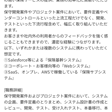
ます。
保守開発案件やプロジェクト案件において、要件定義やベ
ンダーコントロールといった上流工程だけでなく、開発、
テストといった下流行程含めて、幅広く取り組んでいただ
きます。
お客さまや社内外の利用者からのフィードバックを強く感
じることもできますので、濃密な経験につながります。
以下、いずれかまたは複数のシステムに携わっていただく
想定です。
①Salesforce等による『保険基幹システム』
②コーポレート・お客様向等の『Webシステム』
③SaaS、オンプレ、AWSで稼働している『保険サブシス
テム』
[職務詳細]
保守開発案件およびプロジェクト案件において、システム
の企画、要件定義のとりまとめ、システム設計書の作成と
レビュー、開発、テスト、受け入れテスト、本番移行、本