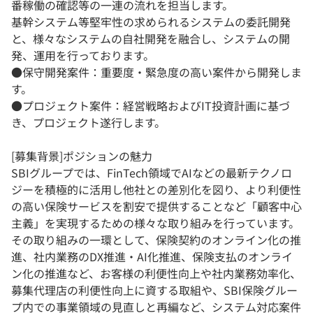
番稼働の確認等の一連の流れを担当します。
基幹システム等堅牢性の求められるシステムの委託開発
と、様々なシステムの自社開発を融合し、システムの開
発、運用を行っております。
●保守開発案件：重要度・緊急度の高い案件から開発しま
す。
●プロジェクト案件：経営戦略およびIT投資計画に基づ
き、プロジェクト遂行します。
[募集背景]ポジションの魅力
SBIグループでは、FinTech領域でAIなどの最新テクノロ
ジーを積極的に活用し他社との差別化を図り、より利便性
の高い保険サービスを割安で提供することなど「顧客中心
主義」を実現するための様々な取り組みを行っています。
その取り組みの一環として、保険契約のオンライン化の推
進、社内業務のDX推進・AI化推進、保険支払のオンライ
ン化の推進など、お客様の利便性向上や社内業務効率化、
募集代理店の利便性向上に資する取組や、SBI保険グルー
プ内での事業領域の見直しと再編など、システム対応案件