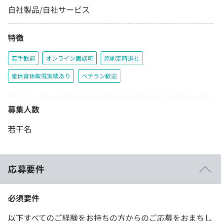
自社製品/自社サービス
特徴
若手歓迎
オンライン面談可
原則定時退社
産休育休取得実績あり
ベテラン歓迎
募集人数
若干名
応募要件
必須要件
以下すべてのご経験をお持ちの方からのご応募をおまちし