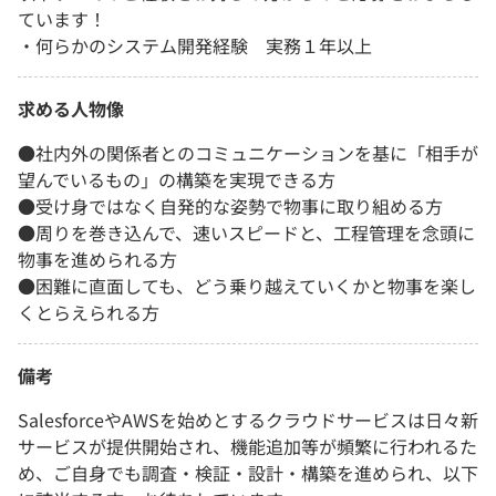
ています！
・何らかのシステム開発経験 実務１年以上
求める人物像
●社内外の関係者とのコミュニケーションを基に「相手が
望んでいるもの」の構築を実現できる方
●受け身ではなく自発的な姿勢で物事に取り組める方
●周りを巻き込んで、速いスピードと、工程管理を念頭に
物事を進められる方
●困難に直面しても、どう乗り越えていくかと物事を楽し
くとらえられる方
備考
SalesforceやAWSを始めとするクラウドサービスは日々新
サービスが提供開始され、機能追加等が頻繁に行われるた
め、ご自身でも調査・検証・設計・構築を進められ、以下