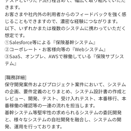
テストといった下流行程含めて、幅広く取り組んでいただ
きます。
お客さまや社内外の利用者からのフィードバックを強く感
じることもできますので、濃密な経験につながります。
以下、いずれかまたは複数のシステムに携わっていただく
想定です。
①Salesforce等による『保険基幹システム』
②コーポレート・お客様向等の『Webシステム』
③SaaS、オンプレ、AWSで稼働している『保険サブシス
テム』
[職務詳細]
保守開発案件およびプロジェクト案件において、システム
の企画、要件定義のとりまとめ、システム設計書の作成と
レビュー、開発、テスト、受け入れテスト、本番移行、本
番稼働の確認等の一連の流れを担当します。
基幹システム等堅牢性の求められるシステムの委託開発
と、様々なシステムの自社開発を融合し、システムの開
発、運用を行っております。