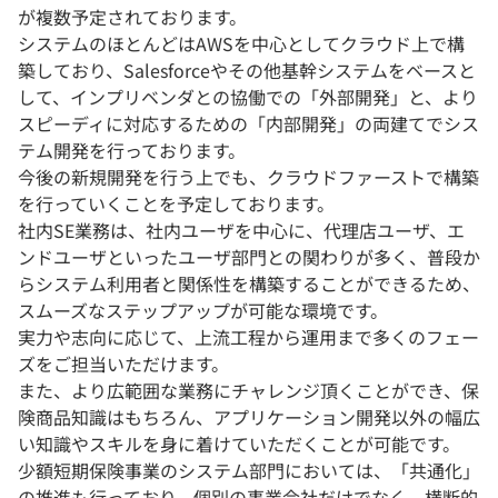
が複数予定されております。
システムのほとんどはAWSを中心としてクラウド上で構
築しており、Salesforceやその他基幹システムをベースと
して、インプリベンダとの協働での「外部開発」と、より
スピーディに対応するための「内部開発」の両建てでシス
テム開発を行っております。
今後の新規開発を行う上でも、クラウドファーストで構築
を行っていくことを予定しております。
社内SE業務は、社内ユーザを中心に、代理店ユーザ、エ
ンドユーザといったユーザ部門との関わりが多く、普段か
らシステム利用者と関係性を構築することができるため、
スムーズなステップアップが可能な環境です。
実力や志向に応じて、上流工程から運用まで多くのフェー
ズをご担当いただけます。
また、より広範囲な業務にチャレンジ頂くことができ、保
険商品知識はもちろん、アプリケーション開発以外の幅広
い知識やスキルを身に着けていただくことが可能です。
少額短期保険事業のシステム部門においては、「共通化」
の推進も行っており、個別の事業会社だけでなく、横断的