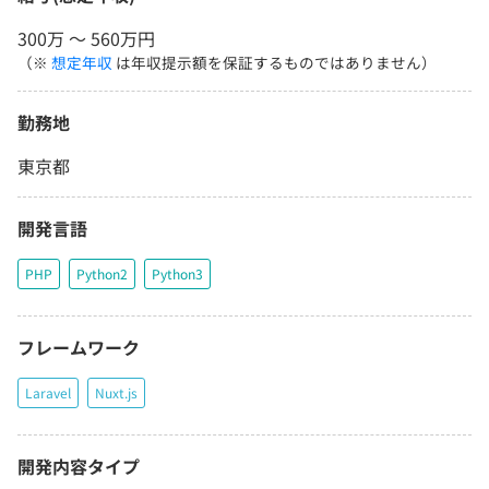
300万 〜 560万円
（※
想定年収
は年収提示額を保証するものではありません）
勤務地
東京都
開発言語
PHP
Python2
Python3
フレームワーク
Laravel
Nuxt.js
開発内容タイプ