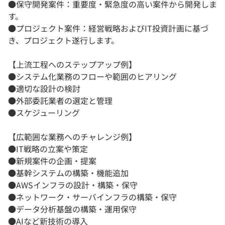
●保守開発案件：重要度・緊急度の高い案件から開発しま
す。
●プロジェクト案件：経営戦略およびIT投資計画に基づ
き、プロジェクト遂行します。
【上流工程へのステップアップ例】
●システム化業務のフローや範囲のヒアリング
●適切な設計の検討
●外部委託業者の選定と管理
●スケジューリング
【広範囲な業務へのチャレンジ例】
●IT戦略の立案や策定
●新規案件の企画・提案
●基幹システムの構築・機能追加
●AWSインフラの設計・構築・保守
●ネットワーク・サーバインフラの構築・保守
●データ分析基盤の構築・運用保守
●AIなど新技術の導入