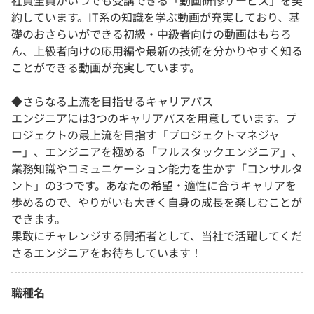
社員全員がいつでも受講できる「動画研修サービス」を契
約しています。IT系の知識を学ぶ動画が充実しており、基
礎のおさらいができる初級・中級者向けの動画はもちろ
ん、上級者向けの応用編や最新の技術を分かりやすく知る
ことができる動画が充実しています。
◆さらなる上流を目指せるキャリアパス
エンジニアには3つのキャリアパスを用意しています。プ
ロジェクトの最上流を目指す「プロジェクトマネジャ
ー」、エンジニアを極める「フルスタックエンジニア」、
業務知識やコミュニケーション能力を生かす「コンサルタ
ント」の3つです。あなたの希望・適性に合うキャリアを
歩めるので、やりがいも大きく自身の成長を楽しむことが
できます。
果敢にチャレンジする開拓者として、当社で活躍してくだ
さるエンジニアをお待ちしています！
職種名