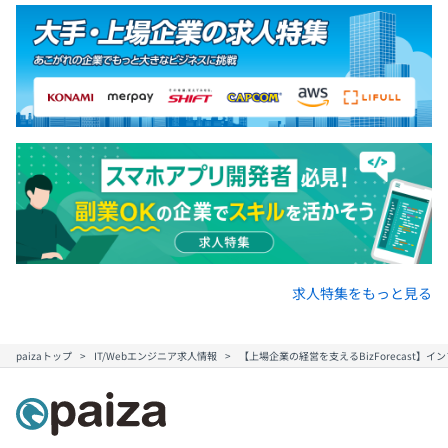
求人特集をもっと見る
paizaトップ
IT/Webエンジニア求人情報
【上場企業の経営を支えるBizForecast