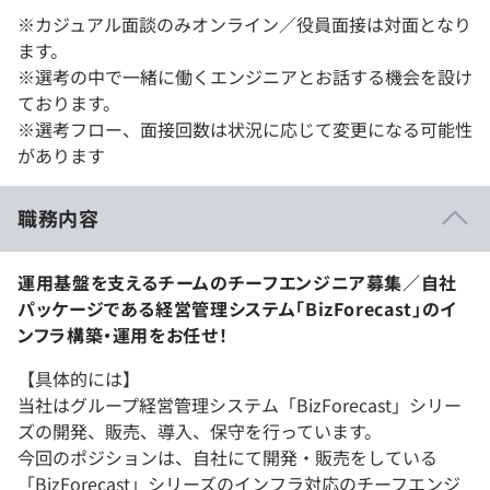
※カジュアル面談のみオンライン／役員面接は対面となり
ます。
※選考の中で一緒に働くエンジニアとお話する機会を設け
ております。
※選考フロー、面接回数は状況に応じて変更になる可能性
があります
職務内容
運用基盤を支えるチームのチーフエンジニア募集／自社
パッケージである経営管理システム「BizForecast」のイ
ンフラ構築・運用をお任せ！
【具体的には】
当社はグループ経営管理システム「BizForecast」シリー
ズの開発、販売、導入、保守を行っています。
今回のポジションは、自社にて開発・販売をしている
「BizForecast」シリーズのインフラ対応のチーフエンジ