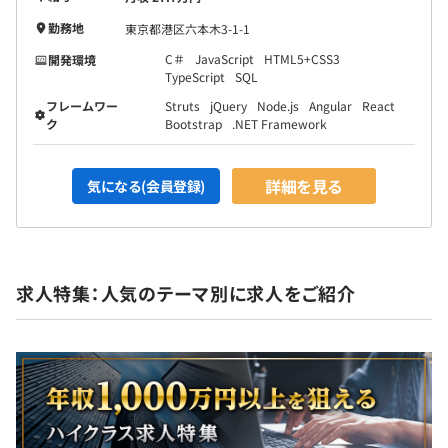
勤務地
東京都港区六本木3-1-1
C＃
JavaScript
HTML5+CSS3
開発環境
TypeScript
SQL
フレームワー
Struts
jQuery
Node.js
Angular
React
ク
Bootstrap
.NET Framework
詳細を見る
気になる(会員登録)
求人特集：人気のテーマ別に求人をご紹介