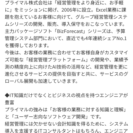
プライマル株式会社は「経営管理をより身近に、お手軽
に」をミッションに掲げ、2006年に設立。Excel業務に課
題を抱えているお客様に向けて、グループ経営管理システ
ムシリーズの開発、販売、導入保守をおこなっています。
主力パッケージソフト「BizForecast」シリーズは、予算
管理システム部門において、直近でも4年連続シェアNo.1
を獲得しております。
今後は、お客様の業務に合わせてお客様自身がカスタマイ
ズ可能な「経営管理プラットフォーム」の開発や、業績予
測の精度向上に向けたAI技術の活用など、経営管理を更に
進化させるサービスの提供を目指すと共に、サービスのグ
ローバル展開も加速していきます。
◆IT知識だけでなくとビジネスの視点を持つエンジニアが
豊富
プライマルの強みは「お客様の業務に対する知識と理解」
と「ユーザー志向なソフトウェア開発」です。
経営管理には欠かせない会計知識を得るために、システム
導入を支援するITコンサルタントはもちろん、エンジニア