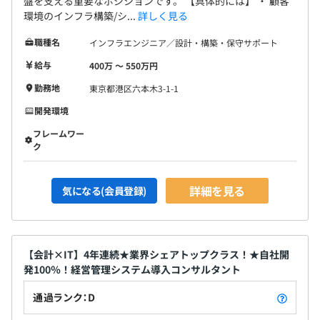
盤を支える重要なポジションです。 【具体的には】 ・ 顧客
環境のインフラ構築/シ...
詳しく見る
職種名
インフラエンジニア／設計・構築・保守サポート
給与
400万 〜 550万円
勤務地
東京都港区六本木3-1-1
開発環境
フレームワー
ク
詳細を見る
気になる(会員登録)
【会計×IT】4年連続★業界シェアトップクラス！★自社開
発100％！経営管理システム導入コンサルタント
通過ランク：D