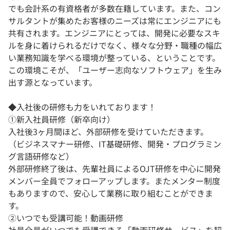
でも会計系の有資格者が多数在籍しています。また、コン
サルタントが集めたお客様のニーズは常にエンジニアにも
共有されます。エンジニアにとっては、開発に必要なスキ
ルを身に着けられるだけでなく、様々な分野・職種の幅広
い業務知識を学べる環境が整っている、ということです。
この環境こそが、「ユーザー志向なソフトウェア」を生み
出す源となっています。
◆入社後の研修も力をいれております！
①新入社員研修（新卒向け）
入社後3ヶ月間ほど、外部研修を受けていただきます。
（ビジネスマナー研修、IT基礎研修、開発・プログラミン
グ言語研修など）
外部研修終了後は、先輩社員によるOJT研修を中心に開発
メンバー全員でフォローアップします。またメンター制度
もありますので、安心して業務に取り組むことができま
す。
②いつでも受講可能！動画研修