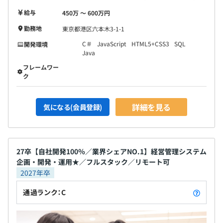
給与
450万 〜 600万円
勤務地
東京都港区六本木3-1-1
C＃
JavaScript
HTML5+CSS3
SQL
開発環境
Java
フレームワー
ク
詳細を見る
気になる(会員登録)
27卒【自社開発100％／業界シェアNO.1】経営管理システム
企画・開発・運用★／フルスタック／リモート可
2027年卒
通過ランク：C