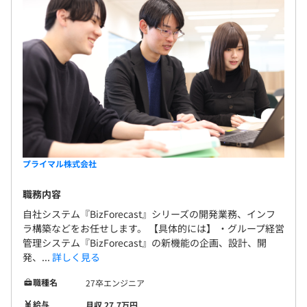
プライマル株式会社
職務内容
自社システム『BizForecast』シリーズの開発業務、インフ
ラ構築などをお任せします。 【具体的には】 ・グループ経営
管理システム『BizForecast』の新機能の企画、設計、開
発、...
詳しく見る
職種名
27卒エンジニア
給与
月収 27.7万円