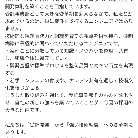
開発体制を築くことを目指しています。
受託事業部として大きな変革期を迎えるなかで、私たちが
求めているのは、単に案件を遂行するエンジニアではあり
ません。
技術的な課題解決力と組織を育てる視点を併せ持ち、体制
構築に積極的に関わっていただけるエンジニアです。
・案件ごとに分散している知識・ノウハウを整理・共有
し、組織全体に還元していく
・開発基盤や標準プロセスを整え品質と効率の両立を実現
する
・若手エンジニアの育成や、ナレッジ共有を通じて技術文
化を根づかせる
こうした取り組みを通じて、受託事業部そのものを進化さ
せ、自社の新しい強みを築いていくことが、今回の採用の
大きな理由です。
私たちは「受託開発」から「強い技術組織」への変革期に
あります。