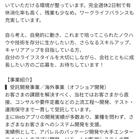
いていただける環境が整っています。完全週休2日制で有
休消化率も高く、残業も少なめ。ワークライフバランスも
充実しています。
自ら考え、自発的に動き、これまで培ってこられたノウハ
ウや技術を存分に生かしたい方、さらなるスキルアップ、
キャリアアップを目指している方、
自分のライフスタイルを大切にしながら、会社とともに成
長したい方のご応募を、お待ちしています！
【事業紹介】
▍受託開発事業／海外事業（オフショア開発）
お客さまの課題を解決すべく、当社ではお客さまから直
接、コンサルや要件定義などの上流工程〜開発、テスト・
運用保守まで一貫して受託しています。
主にWebアプリの開発実績が多数あり、業種を問わず、さ
まざまなお客さまへのシステム開発を支援。
実績例として、アパレルのパッケージ開発や大手エンター