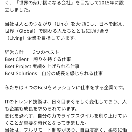
く、「世界の架け橋になる会社」を目指して2015年に設
立しました。
当社は人とのつながり（Link）を大切にし、日本を超え、
世界（Global）で関わる人たちとともに助け合う
（Living）企業を目指しています。
経営方針 3つのベスト
Bset Client 誇りを持てる仕事
Bset Project 実績を上げられる仕事
Best Solutions 自分の成長を感じられる仕事
私たちは３つのBestをミッションに仕事をする企業です。
ITのトレンド技術は、日々目まぐるしく変化しており、人
も企業も成長を求められています。
変化を恐れず、自分の力でライフスタイルを創り上げてい
くことが重要な時代となってきました。
当社は、フルリモート制度があり、自由度高く、柔軟に働