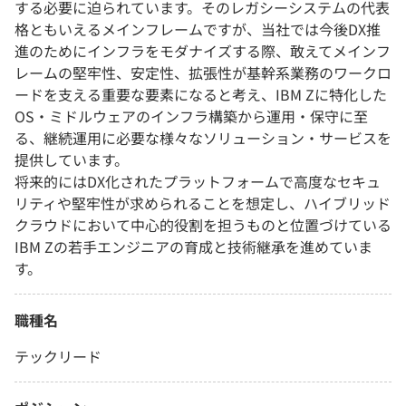
する必要に迫られています。そのレガシーシステムの代表
格ともいえるメインフレームですが、当社では今後DX推
進のためにインフラをモダナイズする際、敢えてメインフ
レームの堅牢性、安定性、拡張性が基幹系業務のワークロ
ードを支える重要な要素になると考え、IBM Zに特化した
OS・ミドルウェアのインフラ構築から運用・保守に至
る、継続運用に必要な様々なソリューション・サービスを
提供しています。
将来的にはDX化されたプラットフォームで高度なセキュ
リティや堅牢性が求められることを想定し、ハイブリッド
クラウドにおいて中心的役割を担うものと位置づけている
IBM Zの若手エンジニアの育成と技術継承を進めていま
す。
職種名
テックリード