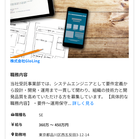
株式会社GloLing
職務内容
当社受託事業部では、システムエンジニアとして要件定義か
ら設計・開発・運用まで一貫して関わり、組織の技術力と開
発品質を高めていただける方を募集しています。 【具体的な
職務内容】 ・要件〜運用保守...
詳しく見る
職種名
SE
給与
360万 〜 450万円
勤務地
東京都品川区西五反田3-12-14