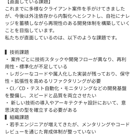
【直面している課題】
これまでに多様なクライアント案件を手がけてきました
が、今後は外注依存から内製化へとシフトし、自社にナレ
ッジを蓄積しながら再現性のある開発体制を構築していく
ことを目指しています。
私たちが直面しているのは、以下のような課題です。
▍技術課題
・ 案件ごとに技術スタックや開発フローが異なり、再利
用性・標準化が不足している
・レガシーなコードや属人化した実装が残っており、保守
性・拡張性を高めるリファクタリングが必要
・CI／CD・テスト自動化・モニタリングなどの開発基盤
を整備し、スピードと品質を両立させたい
・ 新しい技術の導入やアーキテクチャ設計において、意
思決定の型を確立する必要がある
▍組織課題
・若手エンジニアが増えてきたが、メンタリングやコード
レビューを通じた育成体制が整っていない