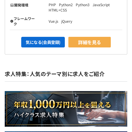
PHP
Python2
Python3
JavaScript
開発環境
HTML+CSS
フレームワー
Vue.js
jQuery
ク
詳細を見る
気になる(会員登録)
求人特集：人気のテーマ別に求人をご紹介