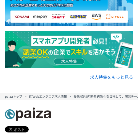
求人特集をもっと見る
paizaトップ
IT/Webエンジニア求人情報
受託/自社内開発 内製化を目指して、開発チ