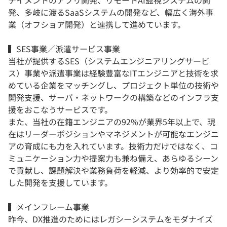
テイメントのアプリ開発、リモートAI監視システムの開
発、多岐に渡るSaaSシステムの開発など、幅広く海外事
業（オフショア開発）と連携して進めています。
▍SES事業／派遣サービス事業
当社が提供するSES（システムエンジニアリングサービ
ス）事業や派遣事業は経験豊富なITエンジニアと技術を求
めている企業をマッチングし、プロジェクト単位の技術や
開発支援、サーバ・ネットワークの構築などのインフラ支
援をおこなうサービスです。
また、当社の在籍エンジニアの92%が業界5年以上で、現
在はリーダーポジションやマネジメントが可能なエンジニ
アの育成にも力を入れています。技術力だけではなく、コ
ミュニケーション力や提案力も兼ね備え、あらゆるシーン
で貢献し、課題解決や業務負荷を軽減、より効率的で安定
した開発を支援しています。
▍メインフレーム事業
昨今、DX推進のためにはレガシーシステムをモダナイズ