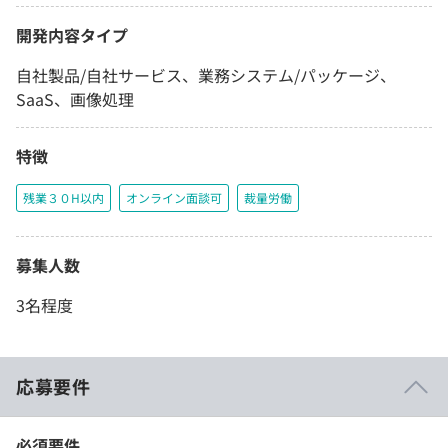
開発内容タイプ
自社製品/自社サービス、業務システム/パッケージ、
SaaS、画像処理
特徴
残業３０H以内
オンライン面談可
裁量労働
募集人数
3名程度
応募要件
必須要件