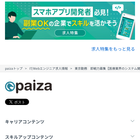
求人特集をもっと見る
paizaトップ
IT/Webエンジニア求人情報
東京勤務 即戦力募集【医療業界のシステム開
キャリアコンテンツ
転職・キャリア
未経験転職
新卒就活
スキルアップコンテンツ