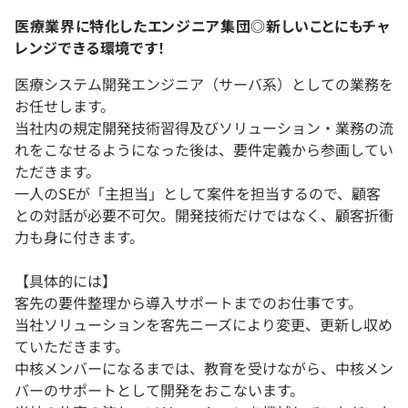
医療業界に特化したエンジニア集団◎新しいことにもチャ
レンジできる環境です！
医療システム開発エンジニア（サーバ系）としての業務を
お任せします。
当社内の規定開発技術習得及びソリューション・業務の流
れをこなせるようになった後は、要件定義から参画してい
ただきます。
一人のSEが「主担当」として案件を担当するので、顧客
との対話が必要不可欠。開発技術だけではなく、顧客折衝
力も身に付きます。
【具体的には】
客先の要件整理から導入サポートまでのお仕事です。
当社ソリューションを客先ニーズにより変更、更新し収め
ていただきます。
中核メンバーになるまでは、教育を受けながら、中核メン
バーのサポートとして開発をおこないます。