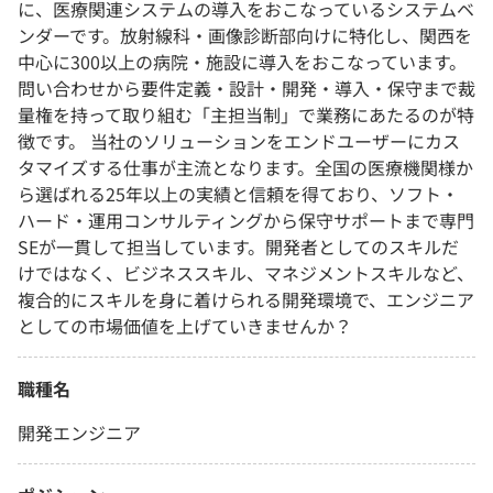
に、医療関連システムの導入をおこなっているシステムベ
ンダーです。放射線科・画像診断部向けに特化し、関西を
中心に300以上の病院・施設に導入をおこなっています。
問い合わせから要件定義・設計・開発・導入・保守まで裁
量権を持って取り組む「主担当制」で業務にあたるのが特
徴です。 当社のソリューションをエンドユーザーにカス
タマイズする仕事が主流となります。全国の医療機関様か
ら選ばれる25年以上の実績と信頼を得ており、ソフト・
ハード・運用コンサルティングから保守サポートまで専門
SEが一貫して担当しています。開発者としてのスキルだ
けではなく、ビジネススキル、マネジメントスキルなど、
複合的にスキルを身に着けられる開発環境で、エンジニア
としての市場価値を上げていきませんか？
職種名
開発エンジニア