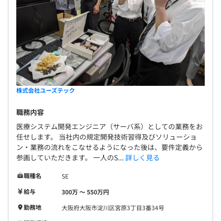
株式会社ユーズテック
職務内容
医療システム開発エンジニア（サーバ系）としての業務をお
任せします。 当社内の規定開発技術習得及びソリューショ
ン・業務の流れをこなせるようになった後は、要件定義から
参画していただきます。 一人のS...
詳しく見る
職種名
SE
給与
300万 〜 550万円
勤務地
大阪府大阪市淀川区宮原3丁目3番34号