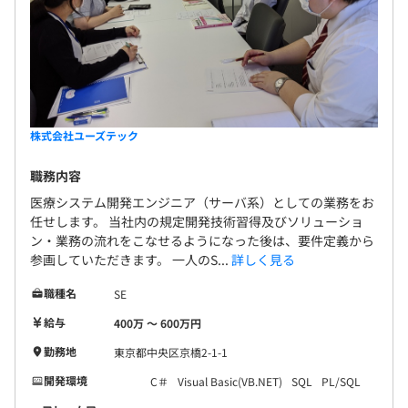
株式会社ユーズテック
職務内容
医療システム開発エンジニア（サーバ系）としての業務をお
任せします。 当社内の規定開発技術習得及びソリューショ
ン・業務の流れをこなせるようになった後は、要件定義から
参画していただきます。 一人のS...
詳しく見る
職種名
SE
給与
400万 〜 600万円
勤務地
東京都中央区京橋2-1-1
開発環境
C＃
Visual Basic(VB.NET)
SQL
PL/SQL