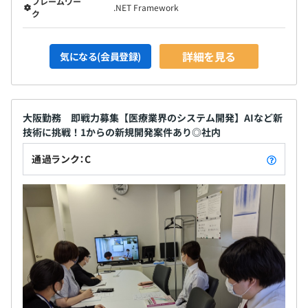
フレームワー
.NET Framework
ク
詳細を見る
気になる(会員登録)
大阪勤務 即戦力募集【医療業界のシステム開発】AIなど新
技術に挑戦！1からの新規開発案件あり◎社内
通過ランク：C