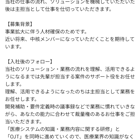
当社の仕事の流れ、ソリューションを機械していただいた
後は主担当として仕事を仕切っていただきます。
【募集背景】
事業拡大に伴う人材確保のためです。
近い将来、中核メンバーになっていただくことを期待して
います。
【入社後のフォロー】
当社のソリューション・業務の流れを理解、活用できるよ
うになるまでは先輩が担当する案件のサポート役をお任せ
します。
理解、活用できるようになったのちは主担当として業務を
お任せします。
開発補助・要件定義時の議事録などで業務に慣れていきな
がら、あなたの能力に合わせて裁量権のあるお仕事をご担
当いただきます。
「医療システムの知識・業務内容に関する研修」と
「OJT」を同時に進めていくので、医療業界の知識がなく