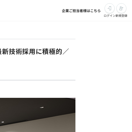
企業ご担当者様はこちら
ログイン
新規登録
】最新技術採用に積極的／