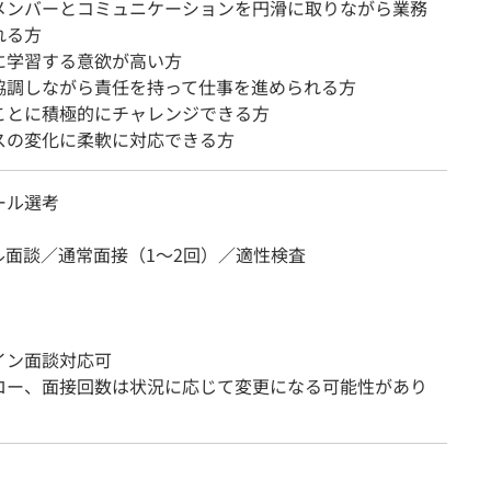
メンバーとコミュニケーションを円滑に取りながら業務
れる方
に学習する意欲が高い方
協調しながら責任を持って仕事を進められる方
ことに積極的にチャレンジできる方
スの変化に柔軟に対応できる方
ール選考
ル面談／通常面接（1～2回）／適性検査
イン面談対応可
ロー、面接回数は状況に応じて変更になる可能性があり