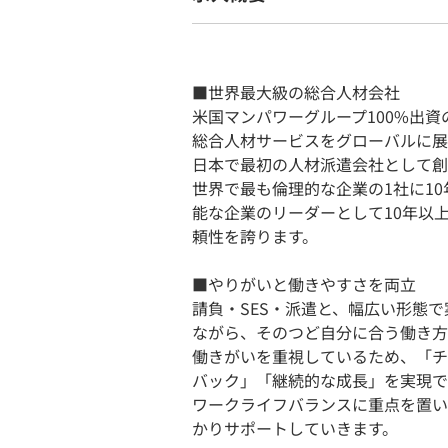
■世界最大級の総合人材会社
米国マンパワーグループ100%出
総合人材サービスをグローバルに展
日本で最初の人材派遣会社として創
世界で最も倫理的な企業の1社に10
能な企業のリーダーとして10年以
頼性を誇ります。
■やりがいと働きやすさを両立
請負・SES・派遣と、幅広い形態
ながら、そのつど自分に合う働き方
働きがいを重視しているため、「チ
バック」「継続的な成長」を実現で
ワークライフバランスに重点を置い
かりサポートしていきます。