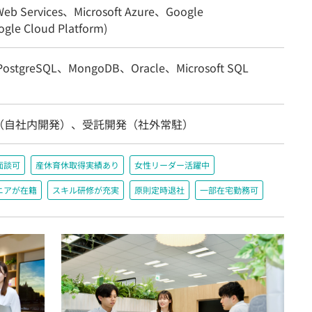
eb Services、Microsoft Azure、Google
gle Cloud Platform)
ostgreSQL、MongoDB、Oracle、Microsoft SQL
（自社内開発）、受託開発（社外常駐）
面談可
産休育休取得実績あり
女性リーダー活躍中
ニアが在籍
スキル研修が充実
原則定時退社
一部在宅勤務可