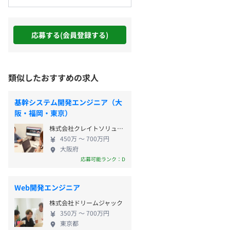
応募する(会員登録する)
類似したおすすめの求人
基幹システム開発エンジニア（大
阪・福岡・東京）
株式会社クレイトソリューションズ
450万 〜 700万円
大阪府
応募可能ランク：D
Web開発エンジニア
株式会社ドリームジャック
350万 〜 700万円
東京都