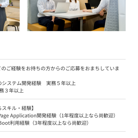
てのご経験をお持ちの方からのご応募をおまちしていま
のシステム開発経験 実務５年以上
 実務３年以上
るスキル・経験】
e Page Application開発経験（1年程度以上なら尚歓迎）
ng Boot利用経験（3年程度以上なら尚歓迎）