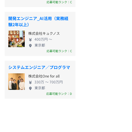
応募可能ランク：C
開発エンジニア_AI活用（実務経
験2年以上）
株式会社キュクノス
400万円 〜
東京都
応募可能ランク：C
システムエンジニア／プログラマ
株式会社One for all
330万 〜 700万円
東京都
応募可能ランク：D