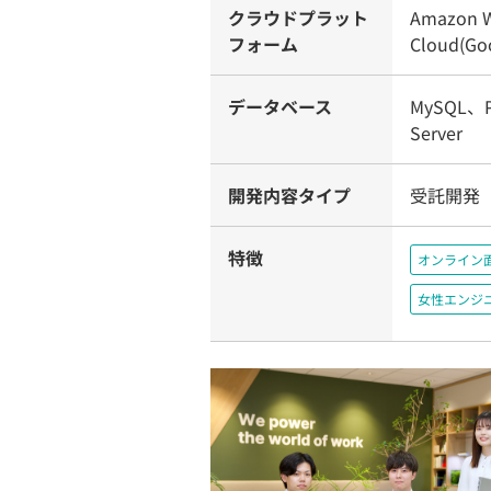
クラウドプラット
Amazon W
フォーム
Cloud(Goo
データベース
MySQL、P
Server
開発内容タイプ
受託開発
特徴
オンライン
女性エンジ