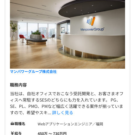
マンパワーグループ株式会社
職務内容
当社は、自社オフィスでおこなう受託開発と、お客さまオフ
ィスへ常駐するSESのどちらにも力を入れています。 PG、
SE、PL、PMO、PMなど幅広く活躍できる案件が揃っていま
すので、希望やスキ...
詳しく見る
職種名
Webアプリケーションエンジニア／福岡
給与
450万 〜 730万円