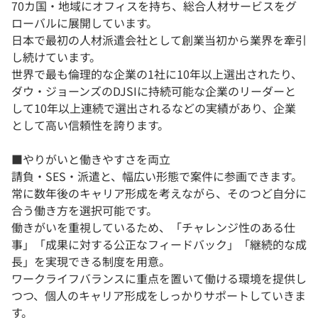
70カ国・地域にオフィスを持ち、総合人材サービスをグ
ローバルに展開しています。
日本で最初の人材派遣会社として創業当初から業界を牽引
し続けています。
世界で最も倫理的な企業の1社に10年以上選出されたり、
ダウ・ジョーンズのDJSIに持続可能な企業のリーダーと
して10年以上連続で選出されるなどの実績があり、企業
として高い信頼性を誇ります。
■やりがいと働きやすさを両立
請負・SES・派遣と、幅広い形態で案件に参画できます。
常に数年後のキャリア形成を考えながら、そのつど自分に
合う働き方を選択可能です。
働きがいを重視しているため、「チャレンジ性のある仕
事」「成果に対する公正なフィードバック」「継続的な成
長」を実現できる制度を用意。
ワークライフバランスに重点を置いて働ける環境を提供し
つつ、個人のキャリア形成をしっかりサポートしていきま
す。