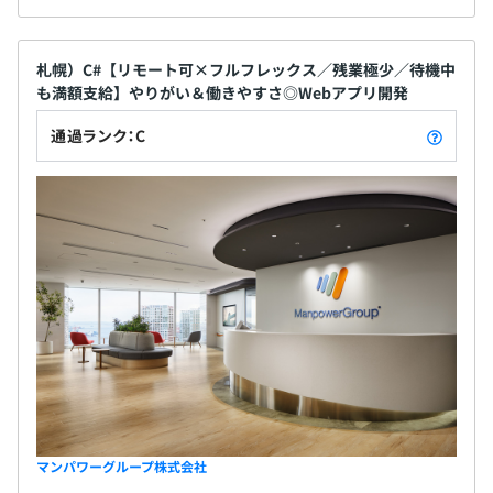
札幌）C#【リモート可×フルフレックス／残業極少／待機中
も満額支給】やりがい＆働きやすさ◎Webアプリ開発
通過ランク：C
マンパワーグループ株式会社