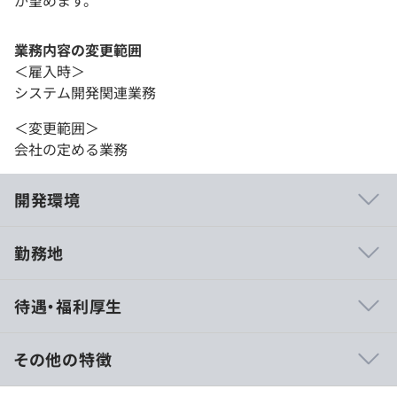
業務内容の変更範囲
＜雇入時＞
システム開発関連業務
＜変更範囲＞
会社の定める業務
開発環境
勤務地
従事する業務を遂行できるスペックのマシンをご用意しま
待遇・福利厚生
す。
その他の特徴
■賃金形態：月給制
■キャリアグレード制度