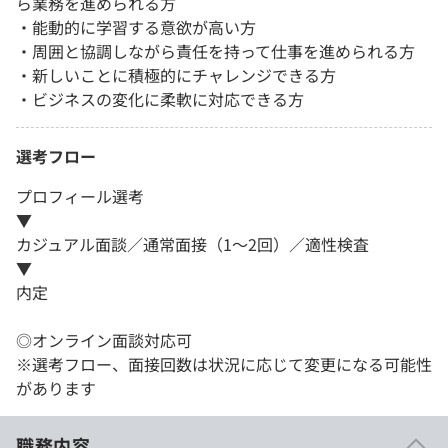
ら業務を進められる方
・能動的に学習する意欲が高い方
・周囲と協調しながら責任を持って仕事を進められる方
・新しいことに積極的にチャレンジできる方
・ビジネスの変化に柔軟に対応できる方
選考フロー
プロフィール選考
▼
カジュアル面談／通常面接（1～2回）／適性検査
▼
内定
◎オンライン面談対応可
※選考フロー、面接回数は状況に応じて変更になる可能性
があります
職務内容