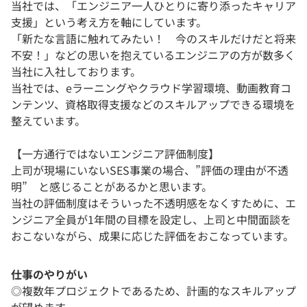
当社では、「エンジニア一人ひとりに寄り添ったキャリア
支援」という考え方を軸にしています。
「新たな言語に触れてみたい！ 今のスキルだけだと将来
不安！」などの思いを抱えているエンジニアの方が数多く
当社に入社しております。
当社では、eラーニングやクラウド学習環境、動画教育コ
ンテンツ、資格取得支援などのスキルアップできる環境を
整えています。
【一方通行ではないエンジニア評価制度】
上司が現場にいないSES事業の場合、”評価の理由が不透
明” と感じることがあるかと思います。
当社の評価制度はそういった不透明感をなくすために、エ
ンジニア全員が1年間の目標を設定し、上司と中間面談を
おこないながら、成果に応じた評価をおこなっています。
仕事のやりがい
◎複数年プロジェクトであるため、計画的なスキルアップ
が望めます。