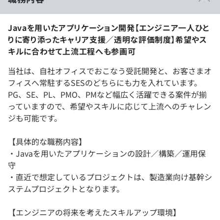
Javaを用いたアプリケーション開発【エンジニア一人ひと
りに寄り添ったキャリア支援／透明な評価制度】希望やス
キルに合わせて上流工程へも参画可
当社は、自社オフィスでおこなう受託開発と、お客さまオ
フィスへ常駐するSESのどちらにも力を入れています。
PG、SE、PL、PMO、PMなど幅広く活躍できる案件が揃
っていますので、希望やスキルに応じて上流へのチャレン
ジも可能です。
【具体的な職務内容】
・Javaを用いたアプリケーションの設計／構築／運用保
守
・直近で想定しているプロジェクトは、製造業向け基幹シ
ステムプロジェクトとなります。
【エンジニアの将来を考えたスキルアップ環境】