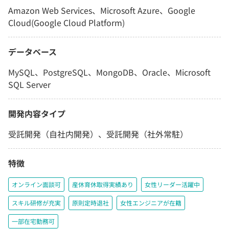
Amazon Web Services、Microsoft Azure、Google
Cloud(Google Cloud Platform)
データベース
MySQL、PostgreSQL、MongoDB、Oracle、Microsoft
SQL Server
開発内容タイプ
受託開発（自社内開発）、受託開発（社外常駐）
特徴
オンライン面談可
産休育休取得実績あり
女性リーダー活躍中
スキル研修が充実
原則定時退社
女性エンジニアが在籍
一部在宅勤務可