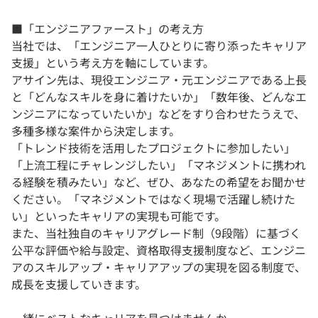
■「エンジニアファースト」の考え方
当社では、「エンジニア一人ひとりに寄り添ったキャリア
支援」という考え方を軸にしています。
アサイン先は、現役エンジニア・元エンジニアである上長
と「どんなスキルを身に着けたいか」「数年後、どんなエ
ンジニアになっていたいか」などをすり合わせたうえで、
多種多様な案件から決定します。
「トレンド技術を活用したプロジェクトに参加したい」
「上流工程にチャレンジしたい」「マネジメントに携われ
る経験を積みたい」など、ぜひ、あなたの希望をお聞かせ
ください。「マネジメントではなく現場で活躍し続けた
い」といったキャリアの実現も可能です。
また、当社独自のキャリアグレード制（9段階）に基づく
公平な評価や給与設定、資格取得支援制度など、エンジニ
アのスキルアップ・キャリアアップの実現を図る制度で、
成長を支援していきます。