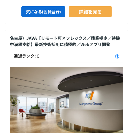
詳細を見る
気になる(会員登録)
名古屋）JAVA【リモート可×フレックス／残業極少／待機
中満額支給】最新技術採用に積極的／Webアプリ開発
通過ランク：C