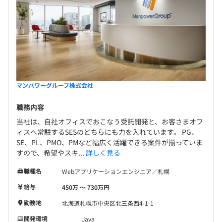
マンパワーグループ株式会社
職務内容
当社は、自社オフィスでおこなう受託開発と、お客さまオフ
ィスへ常駐するSESのどちらにも力を入れています。 PG、
SE、PL、PMO、PMなど幅広く活躍できる案件が揃っていま
すので、希望やスキ...
詳しく見る
職種名
Webアプリケーションエンジニア／札幌
給与
450万 〜 730万円
勤務地
北海道札幌市中央区北三条西4-1-1
開発環境
Java