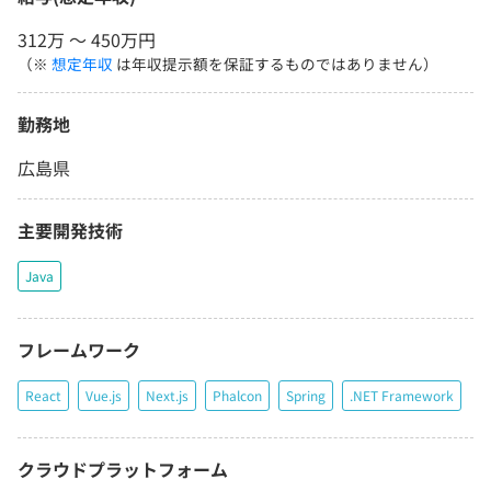
312万 〜 450万円
（※
想定年収
は年収提示額を保証するものではありません）
勤務地
広島県
主要開発技術
Java
フレームワーク
React
Vue.js
Next.js
Phalcon
Spring
.NET Framework
クラウドプラットフォーム