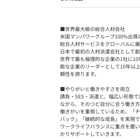
■世界最大級の総合人材会社
米国マンパワーグループ100%出
総合人材サービスをグローバルに展
日本で最初の人材派遣会社として創
世界で最も倫理的な企業の1社に10
能な企業のリーダーとして10年以
頼性を誇ります。
■やりがいと働きやすさを両立
請負・SES・派遣と、幅広い形態
ながら、そのつど自分に合う働き方
働きがいを重視しているため、「チ
バック」「継続的な成長」を実現で
ワークライフバランスに重点を置い
かりサポートしていきます。