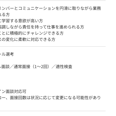
メンバーとコミュニケーションを円滑に取りながら業務
れる方
に学習する意欲が高い方
協調しながら責任を持って仕事を進められる方
ことに積極的にチャレンジできる方
スの変化に柔軟に対応できる方
ール選考
ル面談／通常面接（1～2回）／適性検査
イン面談対応可
ロー、面接回数は状況に応じて変更になる可能性があり