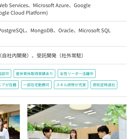
eb Services、Microsoft Azure、Google
gle Cloud Platform)
ostgreSQL、MongoDB、Oracle、Microsoft SQL
（自社内開発）、受託開発（社外常駐）
面談可
産休育休取得実績あり
女性リーダー活躍中
ニアが在籍
一部在宅勤務可
スキル研修が充実
原則定時退社