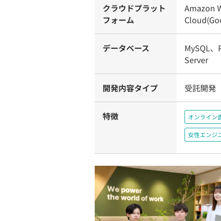
クラウドプラット
Amazon W
フォーム
Cloud(Goo
データベース
MySQL、P
Server
開発内容タイプ
受託開発
特徴
オンライン
女性エンジ