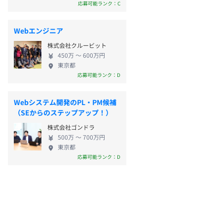
応募可能ランク：C
Webエンジニア
株式会社クルービット
450万 〜 600万円
東京都
応募可能ランク：D
Webシステム開発のPL・PM候補
（SEからのステップアップ！）
株式会社ゴンドラ
500万 〜 700万円
東京都
応募可能ランク：D