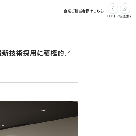
企業ご担当者様はこちら
ログイン
新規登録
】最新技術採用に積極的／