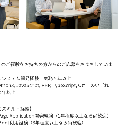
てのご経験をお持ちの方からのご応募をおまちしていま
のシステム開発経験 実務５年以上
ython3, JavaScript, PHP, TypeScript, C＃ のいずれ
２年以上
るスキル・経験】
e Page Application開発経験（1年程度以上なら尚歓迎）
ng Boot利用経験（3年程度以上なら尚歓迎）