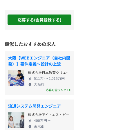
応募する(会員登録する)
類似したおすすめの求人
大阪【WEBエンジニア（自社内開
発）】要件定義～設計の上流
株式会社日本教育クリエイト
511万 〜 1,015万円
大阪府
応募可能ランク：C
流通システム開発エンジニア
株式会社アイ・エス・ビー
400万円 〜
東京都