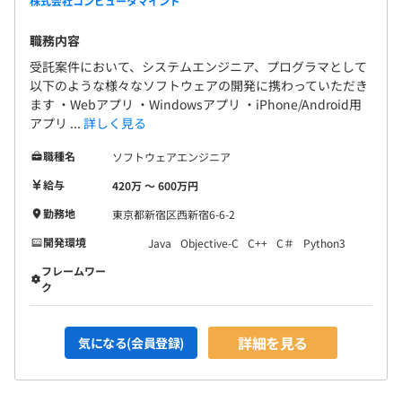
株式会社コンピュータマインド
職務内容
受託案件において、システムエンジニア、プログラマとして
以下のような様々なソフトウェアの開発に携わっていただき
ます ・Webアプリ ・Windowsアプリ ・iPhone/Android用
アプリ ...
詳しく見る
職種名
ソフトウェアエンジニア
給与
420万 〜 600万円
勤務地
東京都新宿区西新宿6-6-2
開発環境
Java
Objective-C
C++
C＃
Python3
フレームワー
ク
詳細を見る
気になる(会員登録)