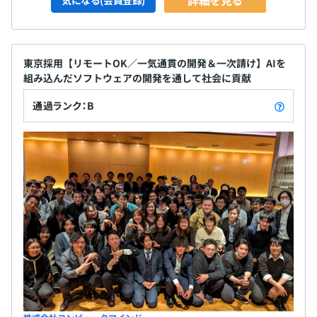
東京採用【リモートOK／一気通貫の開発＆一次請け】AIを
組み込んだソフトウェアの開発を通して社会に貢献
通過ランク：B
プロジェクトごとに2名～10名のチームへ分かれて開発を
行います。