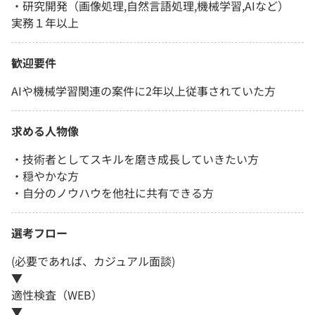
・研究開発（画像処理,自然言語処理,機械学習,AIなど）
実務１年以上
歓迎要件
AIや機械学習関連の案件に2年以上従事されていた方
求める人物像
・技術者としてスキルを磨き成長していきたい方
・穏やかな方
・自分のノウハウを他社に共有できる方
選考フロー
(必要であれば、カジュアル面談)
▼
適性検査（WEB）
▼