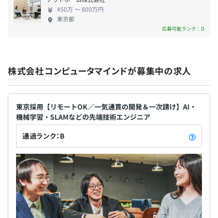
勤続年数に応じた退職金が支給されるので、退職後の生活
■社内研修
450万 〜 800万円
東京都
も安心です。
・新人研修は半年間あり、ビジネスマナーからアプリケー
応募可能ランク：D
◆社員旅行
ション開発の演習まで行います
5年周期で海外に行くことだけ決まっています。
・Udemyやw-JINZAIなどオンライン動画研修を無料で受
これまでにハワイ、オーストラリア、グァム（2回）旅行
けることができます
を実施いたしました。
・中途入社の方はOJTという形で先輩と一緒に仕事をして
株式会社コンピュータマインドが募集中の求人
会社イベントの時間が極めて少ないため、社員の間では大
いただきます。
人気の社員旅行になっており、参加率は概ね100％となっ
ております。
・社外研修
東京採用【リモートOK／一気通貫の開発＆一次請け】AI・
社外セミナーを継続的に使用できます。
機械学習・SLAMなどの先端技術エンジニア
更に当社社員旅行の特徴は、家族も同行できるところにあ
定時時間内、時間外を使用して、計画的に受講していま
通過ランク：B
ります。
す。
◆育児・介護休業制度
・フリープラン研修
働きながら、安心して育児や介護ができるように、育児・
費用:30万円・期間:2週間の範囲内で、自由に企画・実行
介護休業制度を設けています。また、休業後の復帰をスム
できる研修です。
ーズに行えるよう、万全のサポートを致します。
自ら研修内容を考えることで主体性が生まれ、学ぶことへ
の意欲が高まります。