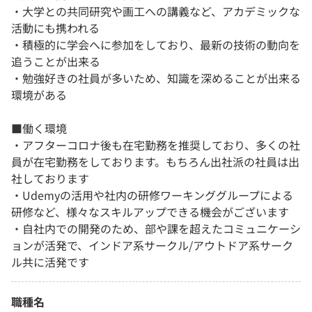
・大学との共同研究や画工への講義など、アカデミックな
活動にも携われる
・積極的に学会へに参加をしており、最新の技術の動向を
追うことが出来る
・勉強好きの社員が多いため、知識を深めることが出来る
環境がある
■働く環境
・アフターコロナ後も在宅勤務を推奨しており、多くの社
員が在宅勤務をしております。もちろん出社派の社員は出
社しております
・Udemyの活用や社内の研修ワーキンググループによる
研修など、様々なスキルアップできる機会がございます
・自社内での開発のため、部や課を超えたコミュニケーシ
ョンが活発で、インドア系サークル/アウトドア系サーク
ル共に活発です
職種名