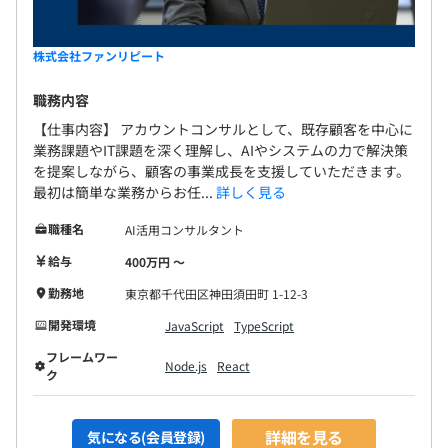
株式会社ファンリピート
職務内容
【仕事内容】 アカウントコンサルとして、既存顧客を中心に
業務課題やIT課題を深く理解し、AIやシステムの力で解決策
を提案しながら、顧客の事業成長を支援していただきます。
最初は簡単な業務からお任...
詳しく見る
職種名
AI活用コンサルタント
給与
400万円 〜
勤務地
東京都千代田区神田須田町 1-12-3
開発環境
JavaScript
TypeScript
フレームワー
Node.js
React
ク
詳細を見る
気になる(会員登録)