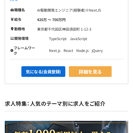
職種名
AI駆動開発エンジニア(経験者)※NextJS
給与
420万 〜 700万円
勤務地
東京都千代田区神田須田町 1-12-3
開発環境
TypeScript
JavaScript
フレームワー
Next.js
React
Node.js
jQuery
ク
詳細を見る
気になる(会員登録)
求人特集：人気のテーマ別に求人をご紹介