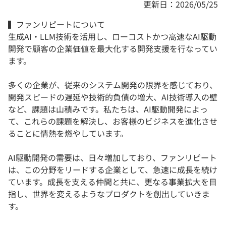
更新日：2026/05/25
▍ファンリピートについて
生成AI・LLM技術を活用し、ローコストかつ高速なAI駆動
開発で顧客の企業価値を最大化する開発支援を行なってい
ます。
多くの企業が、従来のシステム開発の限界を感じており、
開発スピードの遅延や技術的負債の増大、AI技術導入の壁
など、課題は山積みです。私たちは、AI駆動開発によっ
て、これらの課題を解決し、お客様のビジネスを進化させ
ることに情熱を燃やしています。
AI駆動開発の需要は、日々増加しており、ファンリピート
は、この分野をリードする企業として、急速に成長を続け
ています。成長を支える仲間と共に、更なる事業拡大を目
指し、世界を変えるようなプロダクトを創出していきま
す。