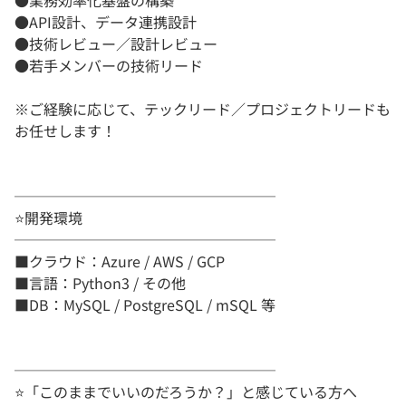
●業務効率化基盤の構築
●API設計、データ連携設計
●技術レビュー／設計レビュー
●若手メンバーの技術リード
※ご経験に応じて、テックリード／プロジェクトリードも
お任せします！
──────────────────
⭐️開発環境
──────────────────
■クラウド：Azure / AWS / GCP
■言語：Python3 / その他
■DB：MySQL / PostgreSQL / mSQL 等
──────────────────
⭐️「このままでいいのだろうか？」と感じている方へ