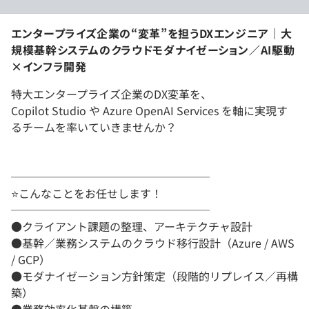
エンタープライズ企業の“変革”を担うDXエンジニア｜大
規模基幹システムのクラウドモダナイゼーション／AI駆動
×インフラ開発
特大エンタープライズ企業のDX変革を、
Copilot Studio や Azure OpenAI Services を軸に実現す
るチームを率いていきませんか？
──────────────────
⭐️こんなことをお任せします！
──────────────────
●クライアント課題の整理、アーキテクチャ設計
●基幹／業務システムのクラウド移行設計（Azure / AWS
/ GCP）
●モダナイゼーション方針策定（段階的リプレイス／再構
築）