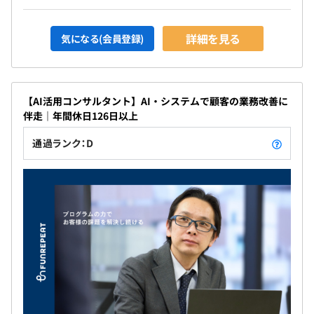
年次や年齢、役職に関わらず、みんなが積極的に意見を出
し合い、ナレッジを共有し、共に成長できる環境です^^
詳細を見る
気になる(会員登録)
【AI活用コンサルタント】AI・システムで顧客の業務改善に
伴走｜年間休日126日以上
通過ランク：D