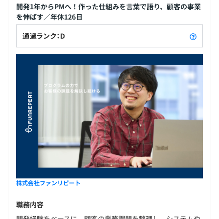
開発1年からPMへ！作った仕組みを言葉で語り、顧客の事業
を伸ばす／年休126日
通過ランク：D
株式会社ファンリピート
職務内容
開発経験をベースに、顧客の業務課題を整理し、システムや