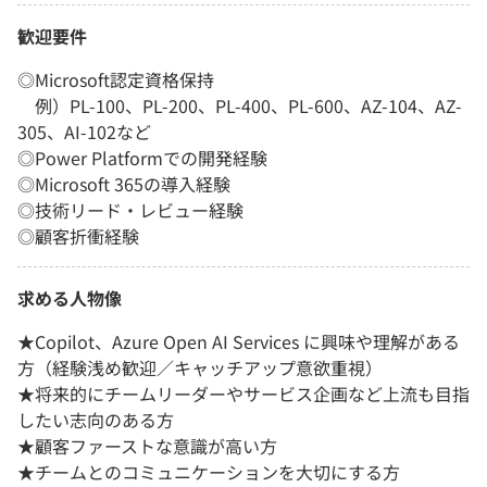
歓迎要件
◎Microsoft認定資格保持
例）PL-100、PL-200、PL-400、PL-600、AZ-104、AZ-
305、AI-102など
◎Power Platformでの開発経験
◎Microsoft 365の導入経験
◎技術リード・レビュー経験
◎顧客折衝経験
求める人物像
★Copilot、Azure Open AI Services に興味や理解がある
方（経験浅め歓迎／キャッチアップ意欲重視）
★将来的にチームリーダーやサービス企画など上流も目指
したい志向のある方
★顧客ファーストな意識が高い方
★チームとのコミュニケーションを大切にする方