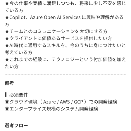
★今の仕事や実績に満足しつつも、将来に少し不安を感じ
ている方
★Copilot、Azure Open AI Services に興味や理解がある
方
★チームとのコミュニケーションを大切にする方
★クライアントに価値あるサービスを提供したい方
★AI時代に通用するスキルを、今のうちに身につけたいと
考えている方
★これまでの経験に、テクノロジーという付加価値を加え
たい方
備考
▍必須要件
◉クラウド環境（ Azure / AWS / GCP ）での開発経験
◉エンタープライズ規模のシステム開発経験
選考フロー