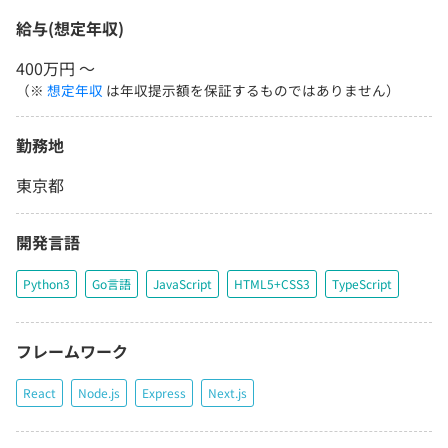
給与(想定年収)
400万円 〜
（※
想定年収
は年収提示額を保証するものではありません）
勤務地
東京都
開発言語
Python3
Go言語
JavaScript
HTML5+CSS3
TypeScript
フレームワーク
React
Node.js
Express
Next.js