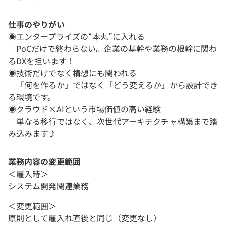
仕事のやりがい
◉エンタープライズの“本丸”に入れる
PoCだけで終わらない。企業の基幹や業務の根幹に関わ
るDXを担います！
◉技術だけでなく構想にも関われる
「何を作るか」ではなく「どう変えるか」から設計でき
る環境です。
◉クラウド×AIという市場価値の高い経験
単なる移行ではなく、次世代アーキテクチャ構築まで踏
み込みます♪
業務内容の変更範囲
＜雇入時＞
システム開発関連業務
＜変更範囲＞
原則として雇入れ直後と同じ（変更なし）