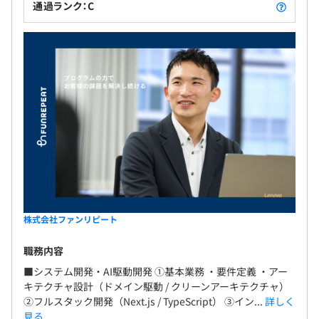
通過ランク：C
株式会社ファンリピート
職務内容
■システム開発・AI駆動開発 ①基本業務 ・要件定義 ・アー
キテクチャ設計（ドメイン駆動 / クリーンアーキテクチャ）
②フルスタック開発（Next.js / TypeScript） ③イン...
詳しく
見る