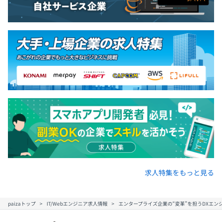
求人特集をもっと見る
paizaトップ
IT/Webエンジニア求人情報
エンタープライズ企業の“変革”を担うDXエン