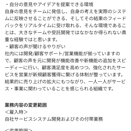
・自分の意見やアイデアを提案できる環境
自身の意見をチームに発信し、自身の考えを実際のシステ
ムに反映させることができる、そしてその結果のフィード
バックをリアルタイムに受け取れる、そんな環境であるこ
とは、大きなチームや受託開発ではなかなか得られない貴
重な経験ではと思います。
・顧客の声が聞けるやりがい
社内には開発/顧客サポート/営業機能が揃っていますの
で、顧客の声を元に開発が機能改善や新機能の追加をスピ
ーディーに行い、顧客満足度を高めつつ、強化されたサー
ビスを営業が新規顧客獲得に繋げる体制が整っています。
結果的に売り上げの拡大にもつながり、一人一人がサービ
ス・事業に関わっていることを感じられる組織です。
業務内容の変更範囲
＜雇入時＞
自社サービスシステム開発およびその付帯業務
＜変更範囲＞