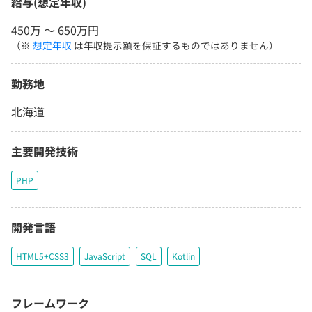
給与(想定年収)
450万 〜 650万円
（※
想定年収
は年収提示額を保証するものではありません）
勤務地
北海道
主要開発技術
PHP
開発言語
HTML5+CSS3
JavaScript
SQL
Kotlin
フレームワーク