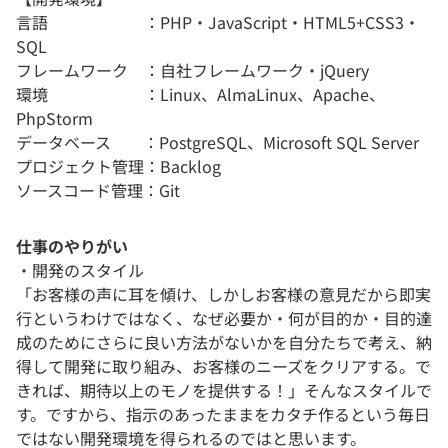
言語 ：PHP・JavaScript・HTML5+CSS3・
SQL
フレームワーク ：自社フレームワーク・jQuery
環境 ：Linux、AlmaLinux、Apache、
PhpStorm
データベース ：PostgreSQL、Microsoft SQL Server
プロジェクト管理：Backlog
ソースコード管理：Git
仕事のやりがい
・開発のスタイル
「お客様の声に耳を傾け、しかしお客様の意見だから即実
行というわけではなく、なぜ必要か・何が目的か・目的達
成のためにさらに良い方法がないかを自分たちで考え、納
得して開発に取り組み、お客様のニーズをクリアする。で
きれば、期待以上のモノを提供する！」そんなスタイルで
す。ですから、指示のあったままをカタチ作るという毎日
ではない開発環境を得られるのではと思います。