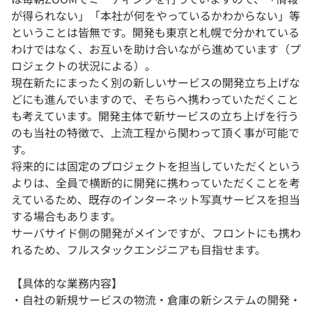
が得られない」「本社が何をやっているかわからない」等
ということは皆無です。開発も東京と札幌で分かれている
わけではなく、お互いを助け合いながら進めています（プ
ロジェクトの状況による）。
現在新たにまったく別の新しいサービスの開発立ち上げな
どにも進んでいますので、そちらへ携わっていただくこと
も考えています。開発主体で新サービスの立ち上げを行う
のも当社の特徴で、上流工程から関わって頂く事が可能で
す。
将来的には固定のプロジェクトを担当していただくという
よりは、全員で横断的に開発に携わっていただくことを考
えているため、既存のインターネット写真サービスを担当
する場合もあります。
サーバサイド側の開発がメインですが、フロントにも携わ
れるため、フルスタックエンジニアも目指せます。
【具体的な業務内容】
・自社の新規サービスの物流・倉庫の新システムの開発・