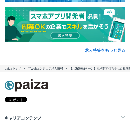
求人特集をもっと見る
paizaトップ
IT/Webエンジニア求人情報
【北海道U/Iターン】札幌勤務◎希少な自社開
キャリアコンテンツ