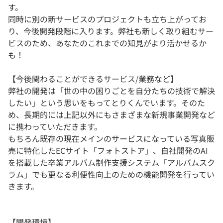
す。
同時に別の新サービスのプロジェクトも立ち上がってお
り、今後開発段階に入ります。弊社も新しく取り組むサー
ビスのため、あなたのこれまでの知見がより活かせるか
も！
【今後関わることができるサービス/業務など】
弊社の開発は「世の中の困りごとを自分たちの技術で解決
したい」という思いをもってとりくんでいます。そのた
め、長期的には上記以外にもさまざまな新規事業開発など
に携わっていただきます。
もちろん既存の現在メインのサービスになっている写真販
売に特化したECサイト「フォトストア」、自社開発のAI
を搭載した卒業アルバム制作支援システム「アルバムスク
ラム」でも更なる利便性向上のための機能開発を行ってい
きます。
【開発環境】