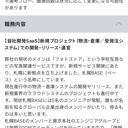
※選考フロー、面接回数は状況に応じて変更になる可能性
があります
職務内容
【自社開発SaaS】新規プロジェクト（物流・倉庫／受発注シ
ステム）での開発・リリース・運営
弊社の現状のメインは「フォトストア」という学校写真な
どの写真関連サービスですが、新規サービス開発にあた
り、札幌に新拠点を立ち上げました。札幌BASE（ベー
ス）という名称にしています。
現在進行中の物流・倉庫システムの開発やリリース、また
新規業界のクラウドシステムのプロジェクトも進行中で
す。現状札幌BASEには5名のエンジニアが常駐。誰もが名
前を知るグローバル企業出身のメンバーがいたり、得るも
のは多いと思います。
札幌BASEのメンバーと東京本社のエンジニアグループと
は毎朝ZOOMでミーティングを行っていますので、「情報