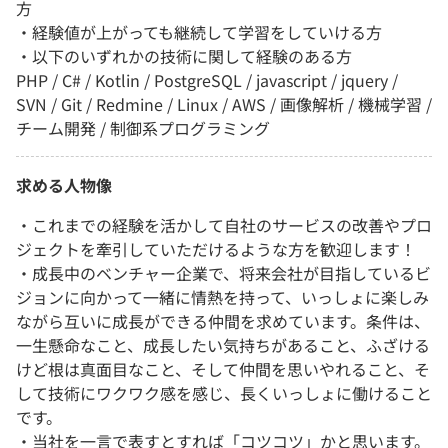
方
・経験値が上がっても継続して学習をしていける方
・以下のいずれかの技術に関して経験のある方
PHP / C# / Kotlin / PostgreSQL / javascript / jquery /
SVN / Git / Redmine / Linux / AWS / 画像解析 / 機械学習 /
チーム開発 / 制御系プログラミング
求める人物像
・これまでの経験を活かして自社のサービスの改善やプロ
ジェクトを牽引していただけるような方を歓迎します！
・成長中のベンチャー企業で、将来会社が目指しているビ
ジョンに向かって一緒に情熱を持って、いっしょに楽しみ
ながら互いに成長ができる仲間を求めています。条件は、
一生懸命なこと、成長したい気持ちがあること、ふざける
けど根は真面目なこと、そして仲間を思いやれること、そ
して技術にワクワク感を感じ、長くいっしょに働けること
です。
・当社を一言で表すとすれば「コツコツ」かと思います。