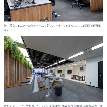
社内設備。モニター2台をアームで釣り、ノートＰＣを本体にして3画面で作業し
ます
本社とオンラインで繋ぎ、ミーティングや雑談、懇親会や全社情報共有会などを