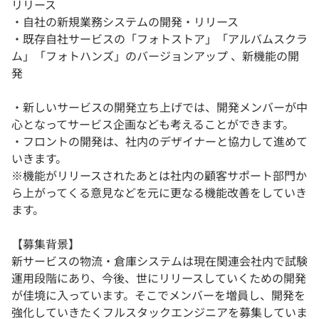
リリース
・自社の新規業務システムの開発・リリース
・既存自社サービスの「フォトストア」「アルバムスクラ
ム」「フォトハンズ」のバージョンアップ 、新機能の開
発
・新しいサービスの開発立ち上げでは、開発メンバーが中
心となってサービス企画なども考えることができます。
・フロントの開発は、社内のデザイナーと協力して進めて
いきます。
※機能がリリースされたあとは社内の顧客サポート部門か
ら上がってくる意見などを元に更なる機能改善をしていき
ます。
【募集背景】
新サービスの物流・倉庫システムは現在関連会社内で試験
運用段階にあり、今後、世にリリースしていくための開発
が佳境に入っています。そこでメンバーを増員し、開発を
強化していきたくフルスタックエンジニアを募集していま