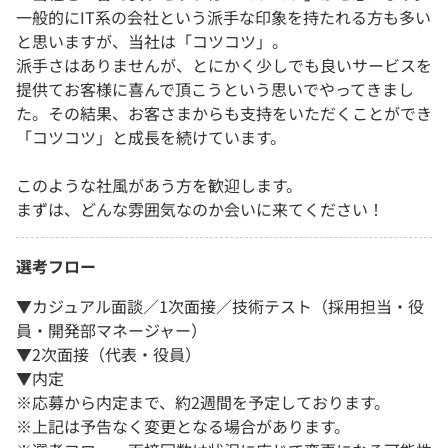
一般的にIT系の会社という派手な印象を持たれる方も多い
と思いますが、当社は「コツコツ」。
派手さはありませんが、とにかく少しでも良いサービスを
提供てお客様に喜んで頂こうという思いでやってきまし
た。その結果、お客さまからも支持をいただくことができ
「コツコツ」と成長を続けています。
このような社風があう方を歓迎します。
まずは、どんな雰囲気なのか会いに来てください！
選考フロー
▼カジュアル面談／1次面接／技術テスト（採用担当・役
員・開発部マネージャー）
▼2次面接（代表・役員）
▼内定
※応募から内定まで、約2週間を予定しております。
※上記は予告なく変更となる場合があります。