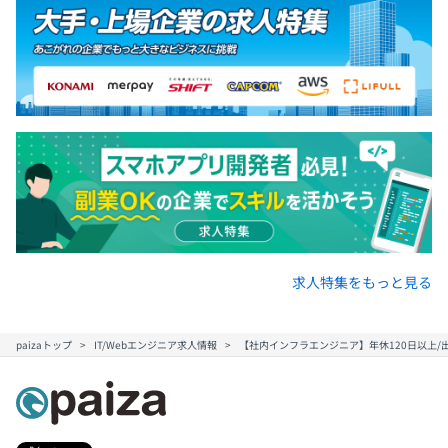
求人特集をもっと見る
paizaトップ
IT/Webエンジニア求人情報
【社内インフラエンジニア】年休120日以上/