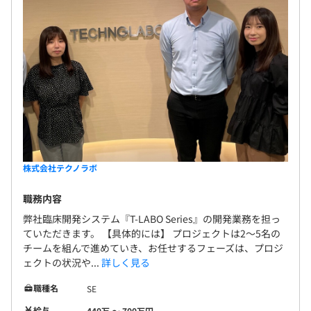
株式会社テクノラボ
職務内容
弊社臨床開発システム『T-LABO Series』の開発業務を担っ
ていただきます。 【具体的には】 プロジェクトは2～5名の
チームを組んで進めていき、お任せするフェーズは、プロジ
ェクトの状況や...
詳しく見る
職種名
SE
給与
440万 〜 700万円