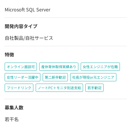
Microsoft SQL Server
開発内容タイプ
自社製品/自社サービス
特徴
オンライン面談可
産休育休取得実績あり
女性エンジニアが在籍
女性リーダー活躍中
第二新卒歓迎
社長が現役or元エンジニア
フリードリンク
ノートPC＋モニタ別途支給
若手歓迎
募集人数
若干名