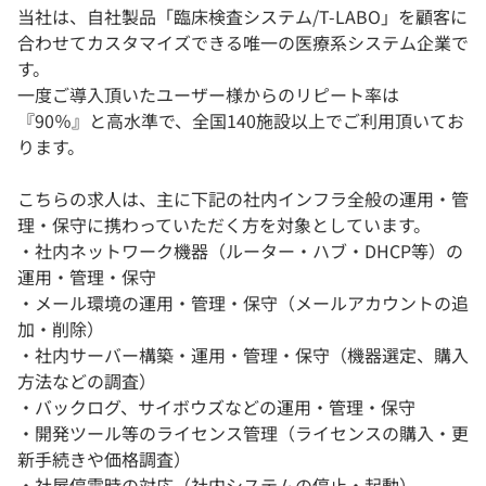
当社は、自社製品「臨床検査システム/T-LABO」を顧客に
合わせてカスタマイズできる唯一の医療系システム企業で
す。
一度ご導入頂いたユーザー様からのリピート率は
『90％』と高水準で、全国140施設以上でご利用頂いてお
ります。
こちらの求人は、主に下記の社内インフラ全般の運用・管
理・保守に携わっていただく方を対象としています。
・社内ネットワーク機器（ルーター・ハブ・DHCP等）の
運用・管理・保守
・メール環境の運用・管理・保守（メールアカウントの追
加・削除）
・社内サーバー構築・運用・管理・保守（機器選定、購入
方法などの調査）
・バックログ、サイボウズなどの運用・管理・保守
・開発ツール等のライセンス管理（ライセンスの購入・更
新手続きや価格調査）
・社屋停電時の対応（社内システムの停止・起動）