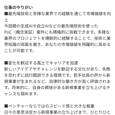
仕事のやりがい
■最先端技術と多様な業界での経験を通じて市場価値を向
上
今話題の生成AIや自立AIなどの最先端技術を使った
PoC（概念実証）案件にも積極的に挑戦できます。多様な
業界のプロジェクトを横断的に経験することで、技術と業
界知識の両面を磨き、あなたの市場価値を飛躍的に高める
ことが可能です。
■変化を歓迎する風土でキャリアを加速
新しいアイデアやチャレンジを歓迎する文化があり、失敗
を恐れずに試行錯誤できる環境です。若手社員の声から新
規事業が生まれるなど、自律的な働き方が高く評価されま
す。将来的に、自身の興味がある新規事業を立ち上げるチ
ャンスも掴めます。
■ベンチャーならではのスピード感と大きな裁量
日々の意思決定から新規事業の立ち上げまで、ひとりひと