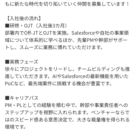
もに新たな時代を切り拓いていく仲間を募集しています！
【入社後の流れ】
■研修・OJT（入社後3カ月）
部署内でOff-JTとOJTを実施。Salesforceや自社の事業領
域について体系的に学べるほか、先輩PMや幹部がサポー
トし、スムーズに業務に慣れていただけます。
■実務フェーズ
徐々にプロジェクトをリードし、チームビルディングも推
進していただきます。AIやSalesforceの最新機能を用いた
PoCなど、最先端案件に挑戦する機会が豊富です。
■キャリアパス
PM・PLとしての経験を積む中で、幹部や事業責任者への
ステップアップを視野に入れられます。ベンチャーならで
はのスピード感ある意思決定で、大きな裁量権を得られる
環境です。