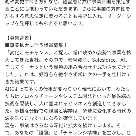
術や変更すべき方針など、経営層と共に事業計画を策定す
ることにも携わっていただきます。さらに事業の方向性を
左右する意思決定に関わることも視野に入れ、リーダーシ
ップを発揮してもらえると思います。
【募集背景】
■事業拡大に伴う増員募集！
「変化こそチャンス」と捉え、常に攻めの姿勢で事業を拡
大してきた当社。その中で、暗号資産、Salesforce、AI、
そしてドーナツという異色の組み合わせを成功させてきま
した。これは、好奇心を絶やさず常に次の一手を仕掛けて
きた結果です。
AIによって多くの仕事が変わりゆく現代において、わたし
たちはブロックチェーンやシステム開発といった最先端の
技術を駆使し、人に喜ばれるビジネスを創造してきまし
た。多様な分野での経験と実績は、急速に変化する時代の
波を乗りこなす力になると確信しています。
現在、事業はさらなる深化と拡大を続けています。そこ
で、あなたの「経験」と「チャレンジ精神」を生かし、と