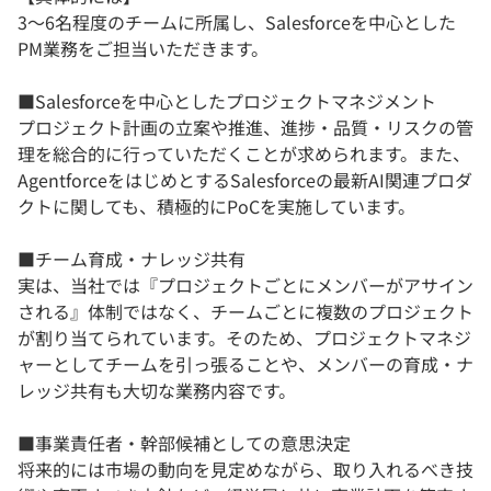
3～6名程度のチームに所属し、Salesforceを中心とした
PM業務をご担当いただきます。
■Salesforceを中心としたプロジェクトマネジメント
プロジェクト計画の立案や推進、進捗・品質・リスクの管
理を総合的に行っていただくことが求められます。また、
AgentforceをはじめとするSalesforceの最新AI関連プロダ
クトに関しても、積極的にPoCを実施しています。
■チーム育成・ナレッジ共有
実は、当社では『プロジェクトごとにメンバーがアサイン
される』体制ではなく、チームごとに複数のプロジェクト
が割り当てられています。そのため、プロジェクトマネジ
ャーとしてチームを引っ張ることや、メンバーの育成・ナ
レッジ共有も大切な業務内容です。
■事業責任者・幹部候補としての意思決定
将来的には市場の動向を見定めながら、取り入れるべき技