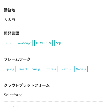
勤務地
大阪府
開発言語
PHP
JavaScript
HTML+CSS
SQL
フレームワーク
Spring
React
Vue.js
Express
Next.js
Node.js
クラウドプラットフォーム
Salesforce